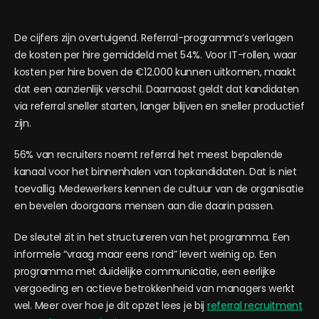
De cijfers zijn overtuigend. Referral-programma’s verlagen
de kosten per hire gemiddeld met 54%. Voor IT-rollen, waar
kosten per hire boven de €12.000 kunnen uitkomen, maakt
dat een aanzienlijk verschil. Daarnaast geldt dat kandidaten
via referral sneller starten, langer blijven en sneller productief
zijn.
56% van recruiters noemt referral het meest bepalende
kanaal voor het binnenhalen van topkandidaten. Dat is niet
toevallig. Medewerkers kennen de cultuur van de organisatie
en bevelen doorgaans mensen aan die daarin passen.
De sleutel zit in het structureren van het programma. Een
informele “vraag maar eens rond” levert weinig op. Een
programma met duidelijke communicatie, een eerlijke
vergoeding en actieve betrokkenheid van managers werkt
wel. Meer over hoe je dit opzet lees je bij
referral recruitment