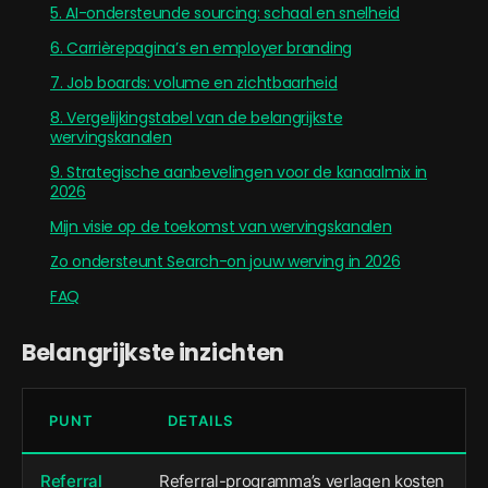
5. AI-ondersteunde sourcing: schaal en snelheid
6. Carrièrepagina’s en employer branding
7. Job boards: volume en zichtbaarheid
8. Vergelijkingstabel van de belangrijkste
wervingskanalen
9. Strategische aanbevelingen voor de kanaalmix in
2026
Mijn visie op de toekomst van wervingskanalen
Zo ondersteunt Search-on jouw werving in 2026
FAQ
Belangrijkste inzichten
PUNT
DETAILS
Referral
Referral-programma’s verlagen kosten