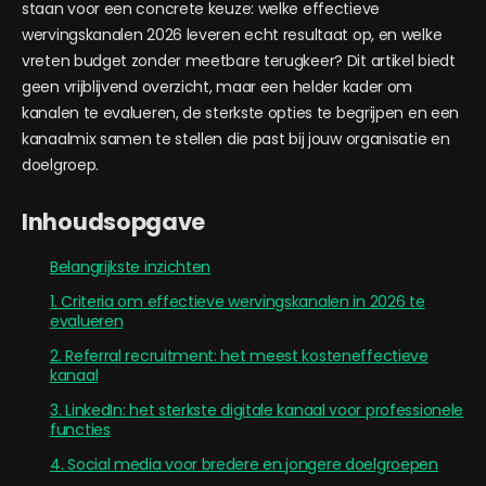
staan voor een concrete keuze: welke effectieve
wervingskanalen 2026 leveren echt resultaat op, en welke
vreten budget zonder meetbare terugkeer? Dit artikel biedt
geen vrijblijvend overzicht, maar een helder kader om
kanalen te evalueren, de sterkste opties te begrijpen en een
kanaalmix samen te stellen die past bij jouw organisatie en
doelgroep.
Inhoudsopgave
Belangrijkste inzichten
1. Criteria om effectieve wervingskanalen in 2026 te
evalueren
2. Referral recruitment: het meest kosteneffectieve
kanaal
3. LinkedIn: het sterkste digitale kanaal voor professionele
functies
4. Social media voor bredere en jongere doelgroepen