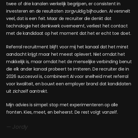
twee of drie kanalen werkelijk begrijpen, er consistent in
investeren en de resultaten zorgvuldig bijhouden. AI versnelt
veel, dat is een feit. Maar de recruiter die denkt dat
technologie het denkwerk overneemt, verliest het contact
met de kandidaat op het moment dat het er echt toe doet.
Referral recruitment blijft voor mij het kanaal dat het minst
aandacht krijgt maar het meest oplevert. Niet omdat het
makkelijk is, maar omdat het de menselijke verbinding benut
die elk ander kanaal probeert te imiteren. De recruiter die in
2026 succesvol is, combineert AI voor snelheid met referral
voor kwaliteit, en bouwt een employer brand dat kandidaten
uit zichzelf aantrekt.
Mijn advies is simpel: stop met experimenteren op alle
fronten. Kies, meet, en beheerst. De rest volgt vanzelf.
— Jordy