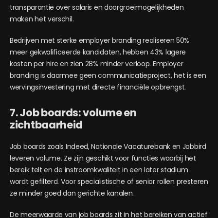
transparantie over salaris en doorgroeimogelijkheden
maken het verschil.
Bedrijven met sterke employer branding realiseren 50%
meer gekwalificeerde kandidaten, hebben 43% lagere
kosten per hire en zien 28% minder verloop. Employer
branding is daarmee geen communicatieproject, het is een
wervingsinvestering met directe financiële opbrengst.
7. Job boards: volume en
zichtbaarheid
Job boards zoals Indeed, Nationale Vacaturebank en Jobbird
leveren volume. Ze zijn geschikt voor functies waarbij het
bereik telt en de instroomkwaliteit in een later stadium
wordt gefilterd. Voor specialistische of senior rollen presteren
ze minder goed dan gerichte kanalen.
De meerwaarde van job boards zit in het bereiken van actief