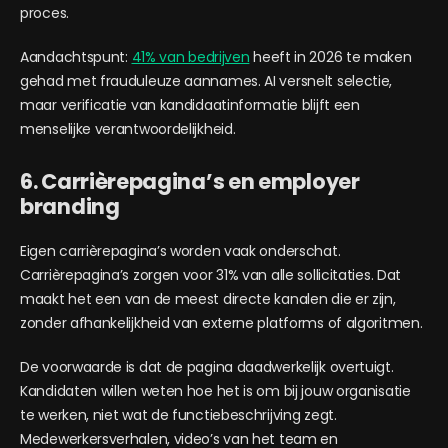
proces.
Aandachtspunt:
41% van bedrijven
heeft in 2026 te maken
gehad met frauduleuze aannames. AI versnelt selectie,
maar verificatie van kandidaatinformatie blijft een
menselijke verantwoordelijkheid.
6. Carrièrepagina’s en employer
branding
Eigen carrièrepagina’s worden vaak onderschat.
Carrièrepagina’s zorgen voor 31% van alle sollicitaties. Dat
maakt het een van de meest directe kanalen die er zijn,
zonder afhankelijkheid van externe platforms of algoritmen.
De voorwaarde is dat de pagina daadwerkelijk overtuigt.
Kandidaten willen weten hoe het is om bij jouw organisatie
te werken, niet wat de functiebeschrijving zegt.
Medewerkersverhalen, video’s van het team en