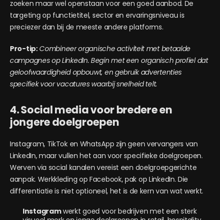
zoeken maar wel openstaan voor een goed aanbod. De
targeting op functietitel, sector en ervaringsniveau is
preciezer dan bij de meeste andere platforms.
Pro-tip:
Combineer organische activiteit met betaalde
campagnes op LinkedIn. Begin met een organisch profiel dat
geloofwaardigheid opbouwt, en gebruik advertenties
specifiek voor vacatures waarbij snelheid telt.
4. Social media voor bredere en
jongere doelgroepen
Instagram, TikTok en WhatsApp zijn geen vervangers van
LinkedIn, maar vullen het aan voor specifieke doelgroepen.
Werven via social kanalen vereist een doelgroepgerichte
aanpak. Werkkleding op Facebook, pak op LinkedIn. Die
differentiatie is niet optioneel, het is de kern van wat werkt.
Instagram
werkt goed voor bedrijven met een sterk
visueel merk en jonge doelgroepen in retail, hospitality