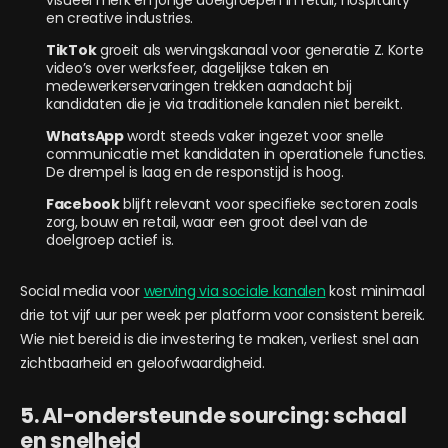
en creative industries.
TikTok
groeit als wervingskanaal voor generatie Z. Korte
video’s over werksfeer, dagelijkse taken en
medewerkerservaringen trekken aandacht bij
kandidaten die je via traditionele kanalen niet bereikt.
WhatsApp
wordt steeds vaker ingezet voor snelle
communicatie met kandidaten in operationele functies.
De drempel is laag en de responstijd is hoog.
Facebook
blijft relevant voor specifieke sectoren zoals
zorg, bouw en retail, waar een groot deel van de
doelgroep actief is.
Social media voor
werving via sociale kanalen
kost minimaal
drie tot vijf uur per week per platform voor consistent bereik.
Wie niet bereid is die investering te maken, verliest snel aan
zichtbaarheid en geloofwaardigheid.
5. AI-ondersteunde sourcing: schaal
en snelheid