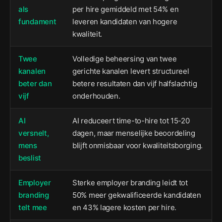
als
per hire gemiddeld met 54% en
fundament
leveren kandidaten van hogere
kwaliteit.
Twee
Volledige beheersing van twee
kanalen
gerichte kanalen levert structureel
beter dan
betere resultaten dan vijf halfslachtig
vijf
onderhouden.
AI
AI reduceert time-to-hire tot 15-20
versnelt,
dagen, maar menselijke beoordeling
mens
blijft onmisbaar voor kwaliteitsborging.
beslist
Employer
Sterke employer branding leidt tot
branding
50% meer gekwalificeerde kandidaten
telt mee
en 43% lagere kosten per hire.