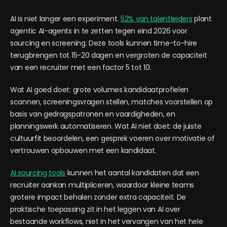
AI is niet langer een experiment.
52% van talentleiders
plant
agentic AI-agents in te zetten tegen eind 2026 voor
sourcing en screening. Deze tools kunnen time-to-hire
terugbrengen tot 15-20 dagen en vergroten de capaciteit
van een recruiter met een factor 5 tot 10.
Wat AI goed doet: grote volumes kandidaatprofielen
scannen, screeningsvragen stellen, matches voorstellen op
basis van gedragspatronen en vaardigheden, en
planningswerk automatiseren. Wat AI niet doet: de juiste
cultuurfit beoordelen, een gesprek voeren over motivatie of
vertrouwen opbouwen met een kandidaat.
AI sourcing tools
kunnen het aantal kandidaten dat een
recruiter aankan multipliceren, waardoor kleine teams
grotere impact behalen zonder extra capaciteit. De
praktische toepassing zit in het leggen van AI over
bestaande workflows, niet in het vervangen van het hele