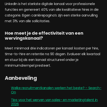
LinkedIn is het sterkste digitale kanaal voor professionele
functies en genereert 40% van alle kwalitatieve hires in die
categorie. Eigen carrièrepagina’s zijn een sterke aanvulling
met 31% van alle sollicitaties.
Hoe meet je de effectiviteit van een
wervingskanaal?
Meet minimaal drie indicatoren per kanaal: kosten per hire,
time-to-hire en retentie na 90 dagen. Evalueer elk kwartaal
en stuur bij als een kanaal structureel onder je
minimumdrempel presteert.
Aanbeveling
Welke recruitmentkanalen werken het beste? – Search-
On
Tips voor het werven van sales- en marketingtalent in
2026