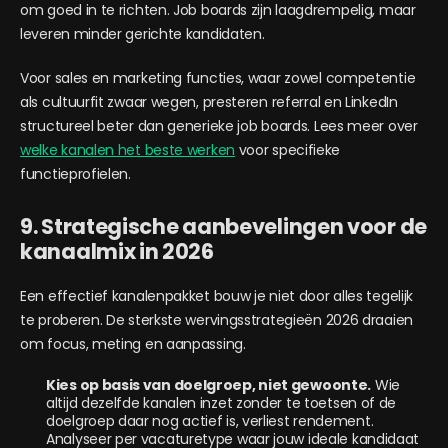
om goed in te richten. Job boards zijn laagdrempelig, maar
leveren minder gerichte kandidaten.
Voor sales en marketing functies, waar zowel competentie
als cultuurfit zwaar wegen, presteren referral en LinkedIn
structureel beter dan generieke job boards. Lees meer over
welke kanalen het beste werken
voor specifieke
functieprofielen.
9. Strategische aanbevelingen voor de
kanaalmix in 2026
Een effectief kanalenpakket bouw je niet door alles tegelijk
te proberen. De sterkste wervingsstrategieën 2026 draaien
om focus, meting en aanpassing.
Kies op basis van doelgroep, niet gewoonte.
Wie
altijd dezelfde kanalen inzet zonder te toetsen of de
doelgroep daar nog actief is, verliest rendement.
Analyseer per vacaturetype waar jouw ideale kandidaat