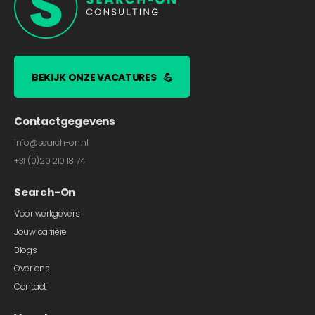
BEKIJK ONZE VACATURES
💪
Contactgegevens
info@search-on.nl
+31 (0)20 210 18 74
Search-On
Voor werkgevers
Jouw carrière
Blogs
Over ons
Contact