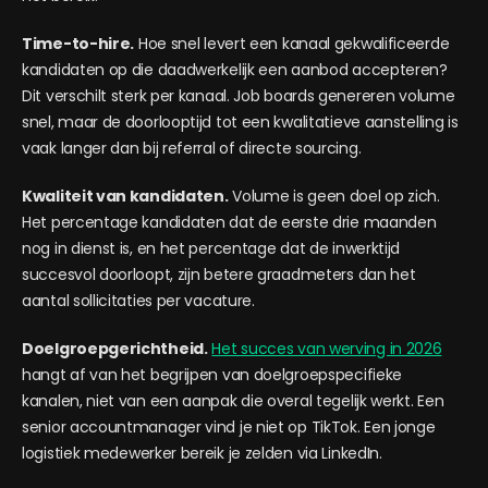
Time-to-hire.
Hoe snel levert een kanaal gekwalificeerde
kandidaten op die daadwerkelijk een aanbod accepteren?
Dit verschilt sterk per kanaal. Job boards genereren volume
snel, maar de doorlooptijd tot een kwalitatieve aanstelling is
vaak langer dan bij referral of directe sourcing.
Kwaliteit van kandidaten.
Volume is geen doel op zich.
Het percentage kandidaten dat de eerste drie maanden
nog in dienst is, en het percentage dat de inwerktijd
succesvol doorloopt, zijn betere graadmeters dan het
aantal sollicitaties per vacature.
Doelgroepgerichtheid.
Het succes van werving in 2026
hangt af van het begrijpen van doelgroepspecifieke
kanalen, niet van een aanpak die overal tegelijk werkt. Een
senior accountmanager vind je niet op TikTok. Een jonge
logistiek medewerker bereik je zelden via LinkedIn.