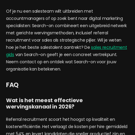
Of je nu een salesteam wilt uitbreiden met
accountmanagers of op zoek bent naar digital marketing
specialisten: Search-on combineert een uitgebreid netwerk
met gerichte wervingsmethoden, inclusief referral
recruitment voor sales als strategische pijler. Wil je weten
hoe je het beste salestalent aantrekt? De
sales recruitment
gids
van Search-on geeft je een concreet vertrekpunt.
Neem contact op en ontdek wat Search-on voor jouw
organisatie kan betekenen.
FAQ
Wat is het meest effectieve
wervingskanaal in 2026?
Referral recruitment scoort het hoogst op kwaliteit en
kostenefficiëntie. Het verlaagt de kosten per hire gemiddeld
met 54% en levert kandidaten die sneller productief zijn en