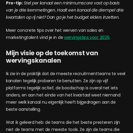
Pro-tip:
Stel per kanaal een minimumscore vast op basis
van je drie kernmetingen. Haalt een kanaal die drempel drie
kwartalen op rij niet? Dan ga je het budget elders inzetten.
Meer concrete tips over het werven van sales en
marketingtalent vind je in de
wervingstips voor 2026
.
Mijn visie op de toekomst van
wervingskanalen
Ik zie in de praktijk dat de meeste recruitmentteams te veel
kanalen tegelijk proberen te benutten. Ze zijn op vijf
platforms tegelijk actief, de boodschap is overal net iets
anders, en aan het einde van het kwartaal weet niemand
meer welk kanaal nu eigenlijk heeft bijgedragen aan de
beste aanstelling.
Wat ik geleerd heb: de teams die het beste presteren zijn
niet de teams met de meeste tools. Ze zijn de teams die