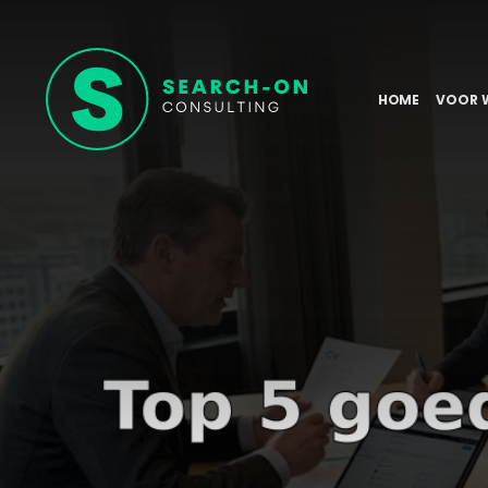
HOME
VOOR 