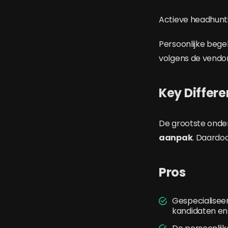
Actieve headhunti
Persoonlijke bege
volgens de vendor
Key Differe
De grootste onde
aanpak
. Daardo
Pros
Gespecialiseer
kandidaten en 