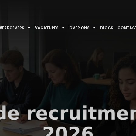
WERKGEVERS
VACATURES
OVER ONS
BLOGS
CONTAC