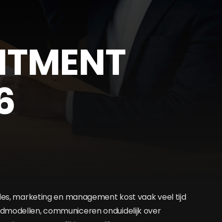
UITMENT
6
ales, marketing en management kost vaak veel tijd
ardmodellen, communiceren onduidelijk over