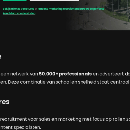
e
 een netwerk van
50.000+ professionals
en adverteert da
n. Deze combinatie van schaal en snelheid staat centraal
res
recruitment voor sales en marketing met focus op rollen zo
tent specialisten.