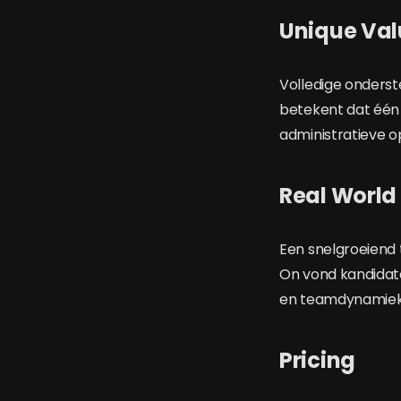
Unique Val
Volledige onders
betekent dat één p
administratieve o
Real World
Een snelgroeiend 
On vond kandidate
en teamdynamiek
Pricing