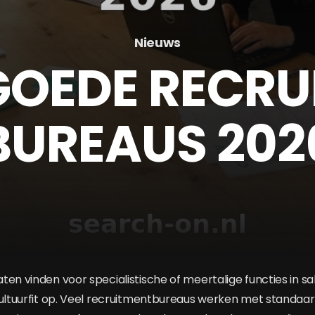
Nieuws
GOEDE RECR
BUREAUS 202
ten vinden voor specialistische of meertalige functies in s
cultuurfit op. Veel recruitmentbureaus werken met standa