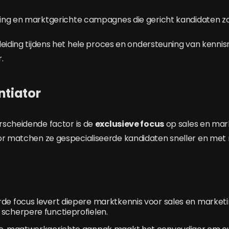
ng en marktgerichte campagnes die gericht kandidaten zoek
leiding tijdens het hele proces en ondersteuning van kenni
.
ntiator
rscheidende factor is de
exclusieve focus
op sales en ma
or matchen ze gespecialiseerde kandidaten sneller en met
de focus levert diepere marktkennis voor sales en marketi
scherpere functieprofielen.