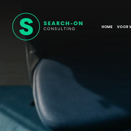
HOME
VOOR 