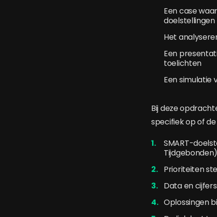
Een case waar
doelstellingen
Het analysere
Een presentat
toelichten
Een simulatie 
Bij deze opdracht
specifiek op of de
SMART-doelstel
Tijdgebonden
Prioriteiten s
Data en cijfe
Oplossingen bie