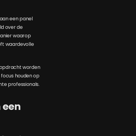
 aan een panel
ld over de
manier waarop
ft waardevolle
ed opdracht worden
en focus houden op
hte professionals.
n een