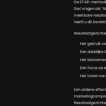
De STAR-methodiek 
Stel vragen als: “
meetbare resultat
heeft u dit bereik
Resultaatgericht
Het gebruik v
Een duidelijke
Het benoemen 
Een focus op ef
Het tonen van 
Een andere effecti
marketingcampagn
Resultaatgerichte