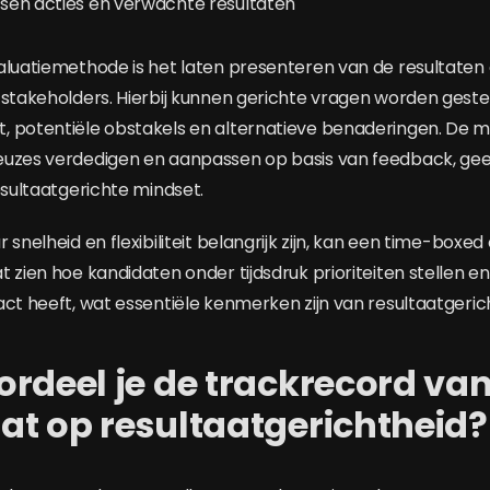
ussen acties en verwachte resultaten
aluatiemethode is het laten presenteren van de resultaten
 stakeholders. Hierbij kunnen gerichte vragen worden geste
, potentiële obstakels en alternatieve benaderingen. De 
euzes verdedigen en aanpassen op basis van feedback, gee
esultaatgerichte mindset.
 snelheid en flexibiliteit belangrijk zijn, kan een time-box
t zien hoe kandidaten onder tijdsdruk prioriteiten stellen 
act heeft, wat essentiële kenmerken zijn van resultaatgeric
rdeel je de trackrecord va
at op resultaatgerichtheid?