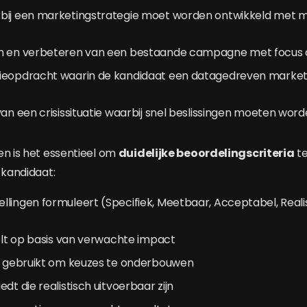
bij een marketingstrategie moet worden ontwikkeld met 
n en verbeteren van een bestaande campagne met focus 
ieopdracht waarin de kandidaat een datagedreven marke
van een crisissituatie waarbij snel beslissingen moeten w
en is het essentieel om
duidelijke beoordelingscriteria
te
 kandidaat:
lingen formuleert (Specifiek, Meetbaar, Acceptabel, Realis
)
telt op basis van verwachte impact
rs gebruikt om keuzes te onderbouwen
dt die realistisch uitvoerbaar zijn