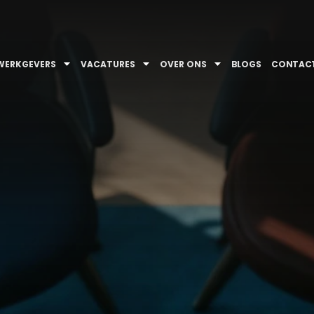
WERKGEVERS
VACATURES
OVER ONS
BLOGS
CONTAC