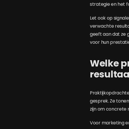
strategie en het
Let ook op signale
verwachte resultat
geeft aan dat ze 
voor hun prestatie
Welke p
resulta
Praktijkopdracht
gesprek. Ze tonen
zijn om concrete 
Voor marketing en