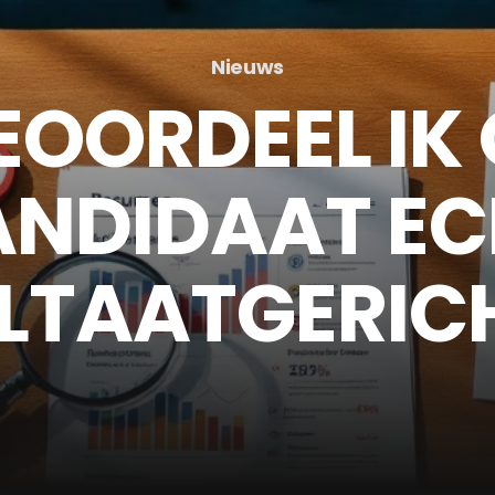
Nieuws
EOORDEEL IK 
ANDIDAAT EC
LTAATGERICH