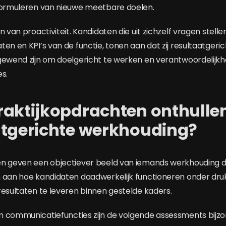
 formuleren van nieuwe meetbare doelen.
n van proactiviteit. Kandidaten die uit zichzelf vragen stelle
en en KPI’s van de functie, tonen aan dat zij resultaatgeric
gewend zijn om doelgericht te werken en verantwoordelijk
s.
raktijkopdrachten onthulle
atgerichte werkhouding?
en geven een objectiever beeld van iemands werkhouding d
 aan hoe kandidaten daadwerkelijk functioneren onder druk 
resultaten te leveren binnen gestelde kaders.
 communicatiefuncties zijn de volgende assessments bijzon