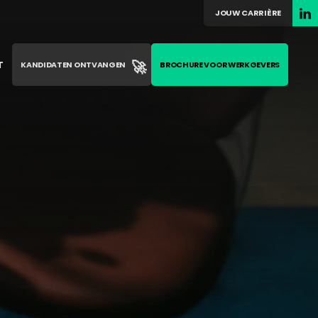
JOUW CARRIÈRE
🚀
T
KANDIDATEN ONTVANGEN
BROCHURE VOOR WERKGEVERS