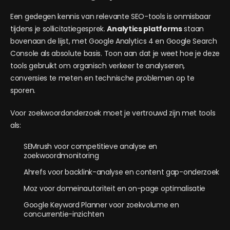
Een gedegen kennis van relevante SEO-tools is onmisbaar
tijdens je sollicitatiegesprek.
Analytics platforms
staan
bovenaan de lijst, met Google Analytics 4 en Google Search
Console als absolute basis. Toon aan dat je weet hoe je deze
tools gebruikt om organisch verkeer te analyseren,
conversies te meten en technische problemen op te
sporen.
Voor zoekwoordonderzoek moet je vertrouwd zijn met tools
als:
SEMrush voor competitieve analyse en
zoekwoordmonitoring
Ahrefs voor backlink-analyse en content gap-onderzoek
Moz voor domeinautoriteit en on-page optimalisatie
Google Keyword Planner voor zoekvolume en
concurrentie-inzichten