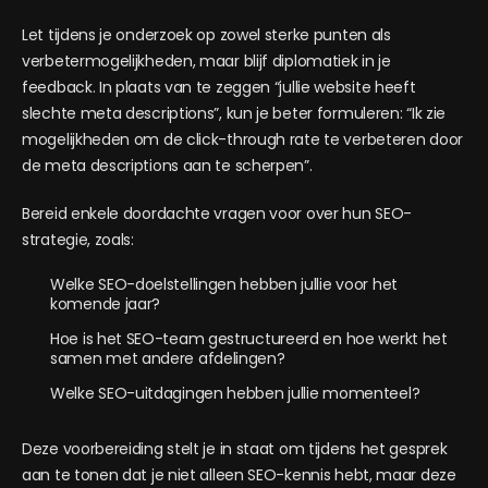
Let tijdens je onderzoek op zowel sterke punten als
verbetermogelijkheden, maar blijf diplomatiek in je
feedback. In plaats van te zeggen “jullie website heeft
slechte meta descriptions”, kun je beter formuleren: “Ik zie
mogelijkheden om de click-through rate te verbeteren door
de meta descriptions aan te scherpen”.
Bereid enkele doordachte vragen voor over hun SEO-
strategie, zoals:
Welke SEO-doelstellingen hebben jullie voor het
komende jaar?
Hoe is het SEO-team gestructureerd en hoe werkt het
samen met andere afdelingen?
Welke SEO-uitdagingen hebben jullie momenteel?
Deze voorbereiding stelt je in staat om tijdens het gesprek
aan te tonen dat je niet alleen SEO-kennis hebt, maar deze