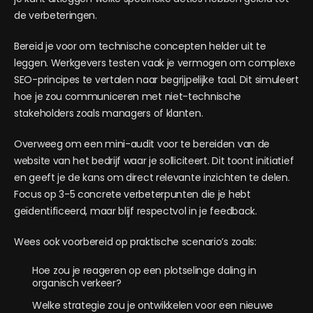
de verbeteringen.
Bereid je voor om technische concepten helder uit te
leggen. Werkgevers testen vaak je vermogen om complexe
SEO-principes te vertalen naar begrijpelijke taal. Dit simuleert
hoe je zou communiceren met niet-technische
stakeholders zoals managers of klanten.
Overweeg om een mini-audit voor te bereiden van de
website van het bedrijf waar je solliciteert. Dit toont initiatief
en geeft je de kans om direct relevante inzichten te delen.
Focus op 3-5 concrete verbeterpunten die je hebt
geïdentificeerd, maar blijf respectvol in je feedback.
Wees ook voorbereid op praktische scenario’s zoals:
Hoe zou je reageren op een plotselinge daling in
organisch verkeer?
Welke strategie zou je ontwikkelen voor een nieuwe