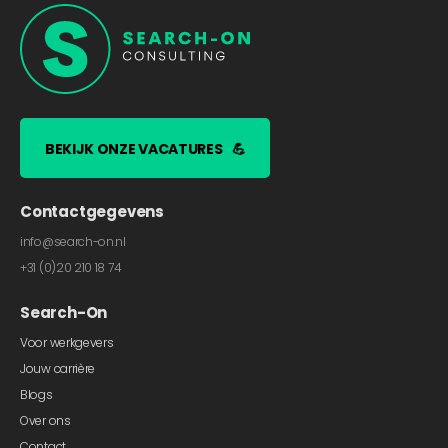
BEKIJK ONZE VACATURES
💪
Contactgegevens
info@search-on.nl
+31 (0)20 210 18 74
Search-On
Voor werkgevers
Jouw carrière
Blogs
Over ons
Contact