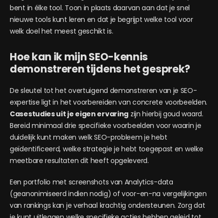
bent in élke tool. Toon in plaats daarvan aan dat je snel
nieuwe tools kunt leren en dat je begrijpt welke tool voor
welk doel het meest geschikt is.
Hoe kan ik mijn SEO-kennis
demonstreren tijdens het gesprek?
De sleutel tot het overtuigend demonstreren van je SEO-
expertise ligt in het voorbereiden van concrete voorbeelden.
Casestudies uit je eigen ervaring
zijn hierbij goud waard.
Bereid minimaal drie specifieke voorbeelden voor waarin je
duidelijk kunt maken welk SEO-probleem je hebt
geïdentificeerd, welke strategie je hebt toegepast en welke
meetbare resultaten dit heeft opgeleverd.
Een portfolio met screenshots van Analytics-data
(geanonimiseerd indien nodig) of voor-en-na vergelijkingen
van rankings kan je verhaal krachtig ondersteunen. Zorg dat
je kunt uitleggen welke specifieke acties hebben geleid tot