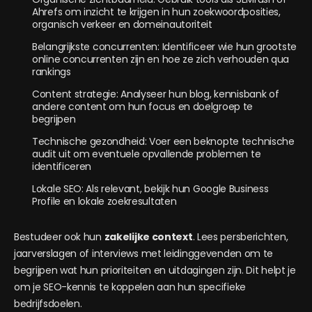
Ahrefs om inzicht te krijgen in hun zoekwoordposities,
organisch verkeer en domeinautoriteit
Belangrijkste concurrenten: Identificeer wie hun grootste
online concurrenten zijn en hoe ze zich verhouden qua
rankings
Content strategie: Analyseer hun blog, kennisbank of
andere content om hun focus en doelgroep te
begrijpen
Technische gezondheid: Voer een beknopte technische
audit uit om eventuele opvallende problemen te
identificeren
Lokale SEO: Als relevant, bekijk hun Google Business
Profile en lokale zoekresultaten
Bestudeer ook hun
zakelijke context
. Lees persberichten,
jaarverslagen of interviews met leidinggevenden om te
begrijpen wat hun prioriteiten en uitdagingen zijn. Dit helpt je
om je SEO-kennis te koppelen aan hun specifieke
bedrijfsdoelen.