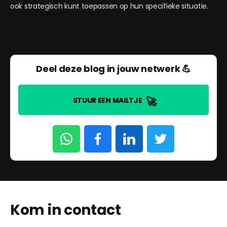
ook strategisch kunt toepassen op hun specifieke situatie.
Deel deze blog in jouw netwerk 💪
🚀
STUUR EEN MAILTJE
Kom in contact