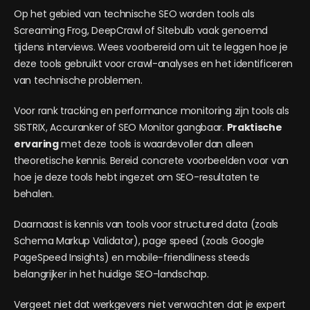
Op het gebied van technische SEO worden tools als
Screaming Frog, DeepCrawl of Sitebulb vaak genoemd
tijdens interviews. Wees voorbereid om uit te leggen hoe je
deze tools gebruikt voor crawl-analyses en het identificeren
van technische problemen.
Voor rank tracking en performance monitoring zijn tools als
SISTRIX, Accuranker of SEO Monitor gangbaar.
Praktische
ervaring
met deze tools is waardevoller dan alleen
theoretische kennis. Bereid concrete voorbeelden voor van
hoe je deze tools hebt ingezet om SEO-resultaten te
behalen.
Daarnaast is kennis van tools voor structured data (zoals
Schema Markup Validator), page speed (zoals Google
PageSpeed Insights) en mobile-friendliness steeds
belangrijker in het huidige SEO-landschap.
Vergeet niet dat werkgevers niet verwachten dat je expert