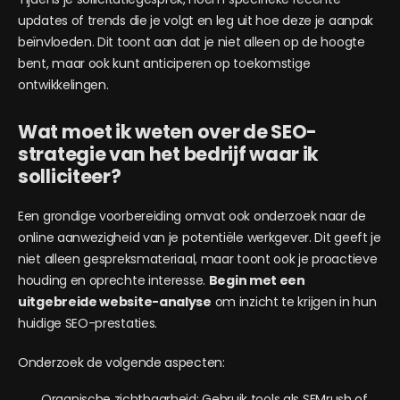
updates of trends die je volgt en leg uit hoe deze je aanpak
beïnvloeden. Dit toont aan dat je niet alleen op de hoogte
bent, maar ook kunt anticiperen op toekomstige
ontwikkelingen.
Wat moet ik weten over de SEO-
strategie van het bedrijf waar ik
solliciteer?
Een grondige voorbereiding omvat ook onderzoek naar de
online aanwezigheid van je potentiële werkgever. Dit geeft je
niet alleen gespreksmateriaal, maar toont ook je proactieve
houding en oprechte interesse.
Begin met een
uitgebreide website-analyse
om inzicht te krijgen in hun
huidige SEO-prestaties.
Onderzoek de volgende aspecten:
Organische zichtbaarheid: Gebruik tools als SEMrush of