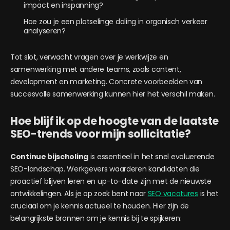
impact en inspanning?
Hoe zou je een plotselinge daling in organisch verkeer
analyseren?
Tot slot, verwacht vragen over je werkwijze en
samenwerking met andere teams, zoals content,
development en marketing. Concrete voorbeelden van
succesvolle samenwerking kunnen hier het verschil maken.
Hoe blijf ik op de hoogte van de laatste
SEO-trends voor mijn sollicitatie?
Continue bijscholing
is essentieel in het snel evoluerende
SEO-landschap. Werkgevers waarderen kandidaten die
proactief blijven leren en up-to-date zijn met de nieuwste
ontwikkelingen. Als je op zoek bent naar
SEO vacatures
is het
cruciaal om je kennis actueel te houden. Hier zijn de
belangrijkste bronnen om je kennis bij te spijkeren: