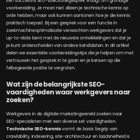
Een succesvol SEO-sollicitatiegesprek vraagt om grondige
voorbereiding. Je moet niet alleen je technische kennis op
orde hebben, maar ook kunnen aantonen hoe je die kennis
praktisch toepast. Bij een gesprek voor een functie in
zoekmachineoptimalisatie verwachten werkgevers dat je
up-to-date bent met de nieuwste ontwikkelingen en dat je
je kunt onderscheiden van andere kandidaten. In dit artikel
delen we essentiële voorbereidingstips die je helpen om met
vertrouwen het gesprek in te gaan en je kansen op die
felbegeerde positie te vergroten.
Wat zijn de belangrijkste SEO-
vaardigheden waar werkgevers naar
zoeken?
Werkgevers in de digitale marketingwereld zoeken naar
SEO-specialisten met een diverse set vaardigheden.
Technische SEO-kennis
vormt de basis: begrip van
crawlability, indexering, site-architectuur en laadsnelheid is