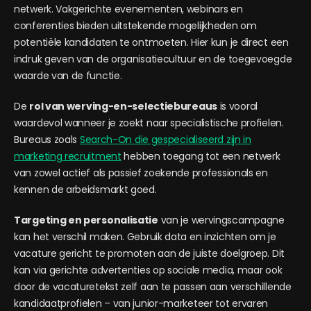
netwerk. Vakgerichte evenementen, webinars en
conferenties bieden uitstekende mogelijkheden om
potentiële kandidaten te ontmoeten. Hier kun je direct een
indruk geven van de organisatiecultuur en de toegevoegde
waarde van de functie.
De
rol van werving-en-selectiebureaus
is vooral
waardevol wanneer je zoekt naar specialistische profielen.
Bureaus zoals
Search-On die gespecialiseerd zijn in
marketing recruitment
hebben toegang tot een netwerk
van zowel actief als passief zoekende professionals en
kennen de arbeidsmarkt goed.
Targeting en personalisatie
van je wervingscampagne
kan het verschil maken. Gebruik data en inzichten om je
vacature gericht te promoten aan de juiste doelgroep. Dit
kan via gerichte advertenties op sociale media, maar ook
door de vacaturetekst zelf aan te passen aan verschillende
kandidaatprofielen – van junior-marketeer tot ervaren