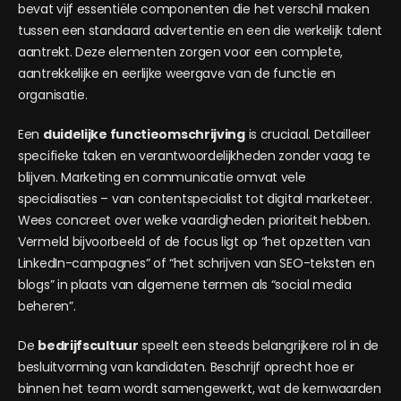
bevat vijf essentiële componenten die het verschil maken
tussen een standaard advertentie en een die werkelijk talent
aantrekt. Deze elementen zorgen voor een complete,
aantrekkelijke en eerlijke weergave van de functie en
organisatie.
Een
duidelijke functieomschrijving
is cruciaal. Detailleer
specifieke taken en verantwoordelijkheden zonder vaag te
blijven. Marketing en communicatie omvat vele
specialisaties – van contentspecialist tot digital marketeer.
Wees concreet over welke vaardigheden prioriteit hebben.
Vermeld bijvoorbeeld of de focus ligt op “het opzetten van
LinkedIn-campagnes” of “het schrijven van SEO-teksten en
blogs” in plaats van algemene termen als “social media
beheren”.
De
bedrijfscultuur
speelt een steeds belangrijkere rol in de
besluitvorming van kandidaten. Beschrijf oprecht hoe er
binnen het team wordt samengewerkt, wat de kernwaarden