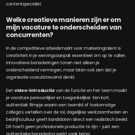
contentspecialist.
Welke creatieve manieren zijn er om
mijn vacature te onderscheiden van
concurrenten?
In de competitieve arbeidsmarkt voor marketingtalent is
creativiteit in je wervingsaanpak essentieel om op te vallen.
Innovatieve benaderingen tonen niet alleen je
onderscheidend vermogen, maar laten ook zien dat je
organisatie vooruitstrevend denkt.
Een
video-introductie
van de functie en het team maakt
je vacature persoonlijker en toegankelijker. Een kort,
authentiek filmpje waarin een teamlid of toekomstige
collega’s vertellen over de rol, dagelijkse werkzaamheden en
bedrijfscultuur geeft kandidaten direct een realistisch beeld.
Dit hoeft geen professionele productie te zijn – juist een
authentieke benadering werkt vaak beter.