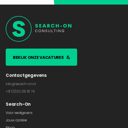
BEKIJK ONZE VACATURES
💪
Contactgegevens
info@search-on.nl
+31 (0)20 210 18 74
Search-On
Voor werkgevers
Jouw carrière
Blogs