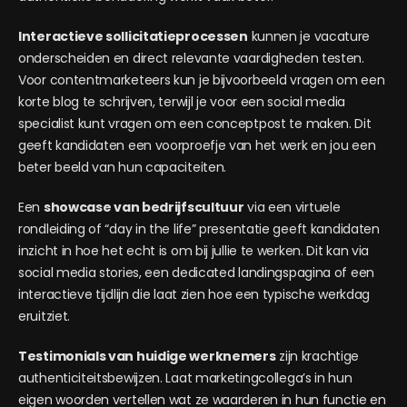
Interactieve sollicitatieprocessen
kunnen je vacature
onderscheiden en direct relevante vaardigheden testen.
Voor contentmarketeers kun je bijvoorbeeld vragen om een
korte blog te schrijven, terwijl je voor een social media
specialist kunt vragen om een conceptpost te maken. Dit
geeft kandidaten een voorproefje van het werk en jou een
beter beeld van hun capaciteiten.
Een
showcase van bedrijfscultuur
via een virtuele
rondleiding of “day in the life” presentatie geeft kandidaten
inzicht in hoe het echt is om bij jullie te werken. Dit kan via
social media stories, een dedicated landingspagina of een
interactieve tijdlijn die laat zien hoe een typische werkdag
eruitziet.
Testimonials van huidige werknemers
zijn krachtige
authenticiteitsbewijzen. Laat marketingcollega’s in hun
eigen woorden vertellen wat ze waarderen in hun functie en