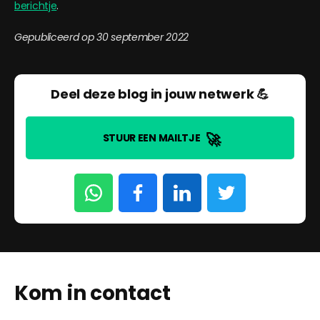
berichtje
.
Gepubliceerd op 30 september 2022
Deel deze blog in jouw netwerk 💪
🚀
STUUR EEN MAILTJE
Kom in contact