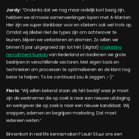
Jordy:
‘’Ondanks dat we nog maar redelijk kort bezig zijn,
hebben we al mooie samenwerkingen lopen met A-klanten.
Hier zijn we super dankbaar voor en stiekem ook wel trots op.
Omdat wij allebei niet de types zijn om achterover te
leunen, blijven we verbeteren en dromen. Zo willen we
binnen 5 jaar uitgegroeid zijn tot hét (digital)
marketing
recruitment bureau
van Nederland en bedienen we grote
bedrijven in verschillende sectoren. Met eigen tools en
technieken om processen te optimaliseren en de klant nog
beter te helpen. To be continued zou ik zeggen. ;-)’’
Floris:
‘’Wij willen bekend staan als hét bedrijf waar je moet
zijn als werknemer die op zoek is naar een nieuwe uitdaging
en werkgever die op zoek is naar een nieuwe kandidaat. Wij
snappen, ademen en begrijpen marketing. Dat moet
iedereen weten.’’
Binnenkort in
real life
kennismaken? Leuk! Stuur ons een