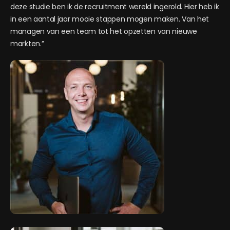
deze studie ben ik de recruitment wereld ingerold. Hier heb ik
in een aantal jaar mooie stappen mogen maken. Van het
managen van een team tot het opzetten van nieuwe
markten.’’