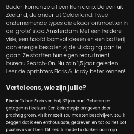
Beiden komen ze uit een klein dorp. De een uit
Zeeland, de ander uit Gelderland. Twee
ondernemende types die elkaar ontmoetten in
de ‘grote’ stad Amsterdam. Met een heldere
visie, een hoofd bomvol ideeën en een batterij
aan energie besloten zij de uitdaging aan te
gaan. Ze startten hun eigen recruitment
bureau Search-On. Nu zo’n 1,5 jaar geleden.
Leer de oprichters Floris & Jordy beter kennen!
Vertel eens, wie zijn jullie?
Floris:
‘’Ik ben Floris van Hall, 32 jaar oud. Geboren en
getogen in Heelsum. Een klein dorpje omgeven door
prachtig groen. Als ik mezelf zou moeten beschrijven, zou ik
zeggen dat ik een enthousiaste, gedreven en tot op het bot
positieve vent ben. Dit heb ik mede te danken aan mijn