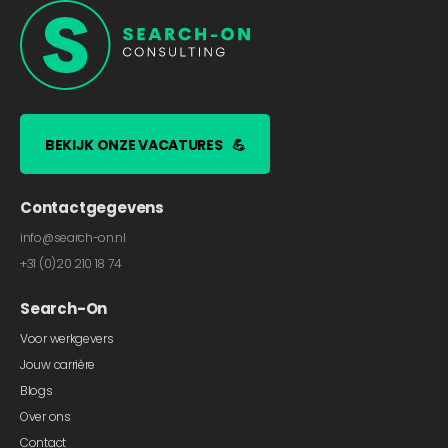
BEKIJK ONZE VACATURES
💪
Contactgegevens
info@search-on.nl
+31 (0)20 210 18 74
Search-On
Voor werkgevers
Jouw carrière
Blogs
Over ons
Contact