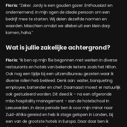
Floris:
‘’Zeker. Jordy is een gouden gozer. Enthousiast en
ondernemend. In mijn ogen de ideale persoon om een
bedrijf mee te starten. Wij delen dezelfde normen en
waarden. Misschien omdat we allebei uit een klein dorp
komen, haha.’’
Wat is jullie zakelijke achtergrond?
Floris:
‘’Ik ben op mijn 15e begonnen met werken in diverse
restaurants en hotels van bekende ketens zoals het Hilton.
Ook nog een tijdje bij een uitzendbureau gezeten waar ik
diverse rollen heb bekleed. Denk aan: waiter, banqueting
employee, bartender en chef. Daarnaast moest er natuurlijk
ook gestudeerd worden. Dit deed ik – na een afgeronde
mbo hospitality management – aan de hotelschool in
Leeuwarden. In deze periode ben ik voor mijn minor naar
Zuid-Afrika gereisd en heb ik stage gelopen in Londen, bij
een van de grootste hotels in Europa. Daar daar ben ik