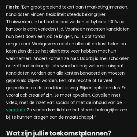
Floris:
‘’Een groot groeiend tekort aan (marketing)mensen.
Kandidaten vinden flexibiliteit steeds belangrijker.
Thuiswerken, in het buitenland werken of hybride. 100% op
kantoor is echt verleden tijd. Voorheen moesten kandidaten
hun best doen een job te krijgen, nu is dat totaal
omgekeerd. Werkgevers moeten alles uit de kast halen en
laten zien dat ze het allerbeste voor hebben met hun
werknemers. Anders komen ze niet. Daarbij is snel schakelen
ontzettend belangrijk. Iets waar het nog weleens misgaat.
Kandidaten worden aan alle kanten benaderd en moeten
geprikkeld blijven worden. Een late reactie of te veel
gesprekken en de kandidaat is weg. Blijven opletten dus. En
vooral ook creatief zijn. Je moet opvallen. Opvallen met
video, met de inzet van socials of met de inhoud van de
vacature
. Zo vinden kandidaten het steeds belangrijker om
bij te kunnen dragen aan de maatschappij.’’
Wat zijn jullie toekomstplannen?