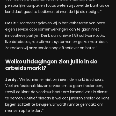
persoonlijke aanpak en focus weten wij zowel de klant als de
kandidaat goed te bedienen binnen de tijd die nodig is.’’
Floris:
‘’Daarnaast geloven wij in het verbeteren van onze
eigen service door samenwerkingen aan te gaan met
innovatieve partijen. Denk aan: unieke (AI) software tools,
live databases, recruitment systemen en ga zo maar door.
Zo maken wij onze service nog effectiever en beter.’’
Welke uitdagingen zien jullie in de
arbeidsmarkt?
Jordy:
‘’We kunnen er niet omheen: de markt is schaars.
Veel professionals kiezen ervoor om te gaan freelancen,
terwijl de klant de voorkeur heeft om iemand vast in dienst
te nemen. Positief hieraan is wel dat junioren sneller de kans
krijgen zichzelf te bewijzen. Er wordt ruimte gemaakt om
mensen op te leiden.’’