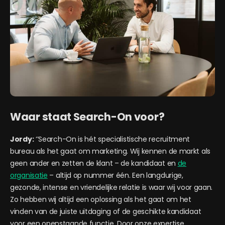
Waar staat Search-On voor?
Jordy:
‘’Search-On is hét specialistische recruitment
bureau als het gaat om marketing. Wij kennen de markt als
geen ander en zetten de klant – de kandidaat en
de
organisatie
– altijd op nummer één. Een langdurige,
gezonde, intense en vriendelijke relatie is waar wij voor gaan.
Zo hebben wij altijd een oplossing als het gaat om het
vinden van de juiste uitdaging of de geschikte kandidaat
voor een openstaande functie. Door onze expertise,