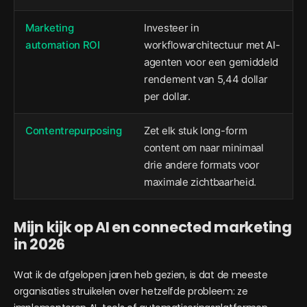
Marketing
Investeer in
automation ROI
workflowarchitectuur met AI-
agenten voor een gemiddeld
rendement van 5,44 dollar
per dollar.
Contentrepurposing
Zet elk stuk long-form
content om naar minimaal
drie andere formats voor
maximale zichtbaarheid.
Mijn kijk op AI en connected marketing
in 2026
Wat ik de afgelopen jaren heb gezien, is dat de meeste
organisaties struikelen over hetzelfde probleem: ze