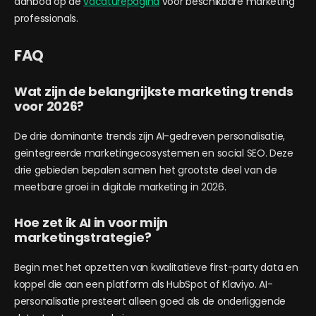
aanbod op de
vacaturepagina
voor beschikbare marketing
professionals.
FAQ
Wat zijn de belangrijkste marketing trends
voor 2026?
De drie dominante trends zijn AI-gedreven personalisatie,
geïntegreerde marketingecosystemen en social SEO. Deze
drie gebieden bepalen samen het grootste deel van de
meetbare groei in digitale marketing in 2026.
Hoe zet ik AI in voor mijn
marketingstrategie?
Begin met het opzetten van kwalitatieve first-party data en
koppel die aan een platform als HubSpot of Klaviyo. AI-
personalisatie presteert alleen goed als de onderliggende