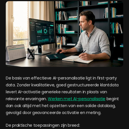
De basis van effectieve AI-personalisatie ligt in first-party
data. Zonder kwalitatieve, goed gestructureerde klantdata
levert AI-activatie generieke resultaten in plaats van
relevante ervaringen.
Werken met AI-personalisatie
begint
dan ook altijd met het opzetten van een solide datalaag,
gevolgd door geavanceerde activatie en meting.
De praktische toepassingen zijn breed: