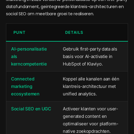
datafundament, geïntegreerde klantreis-architecturen en
social SEO om meetbare groei te realiseren.
PUNT
DETAILS
AI-personalisatie
Gebruik first-party data als
als
basis voor AI-activatie in
kerncompetentie
HubSpot of Klaviyo.
Connected
Koppel alle kanalen aan één
marketing
klantreis-architectuur met
ecosystemen
unified analytics.
Social SEO en UGC
Activeer klanten voor user-
generated content en
optimaliseer voor platform-
native zoekopdrachten.