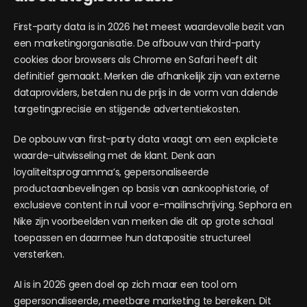
First-party data is in 2026 het meest waardevolle bezit van
een marketingorganisatie. De afbouw van third-party
cookies door browsers als Chrome en Safari heeft dit
definitief gemaakt. Merken die afhankelijk zijn van externe
dataproviders, betalen nu de prijs in de vorm van dalende
targetingprecisie en stijgende advertentiekosten.
De opbouw van first-party data vraagt om een expliciete
waarde-uitwisseling met de klant. Denk aan
loyaliteitsprogramma’s, gepersonaliseerde
productaanbevelingen op basis van aankoophistorie, of
exclusieve content in ruil voor e-mailinschrijving. Sephora en
Nike zijn voorbeelden van merken die dit op grote schaal
toepassen en daarmee hun datapositie structureel
versterken.
AI is in 2026 geen doel op zich maar een tool om
gepersonaliseerde, meetbare marketing te bereiken. Dit