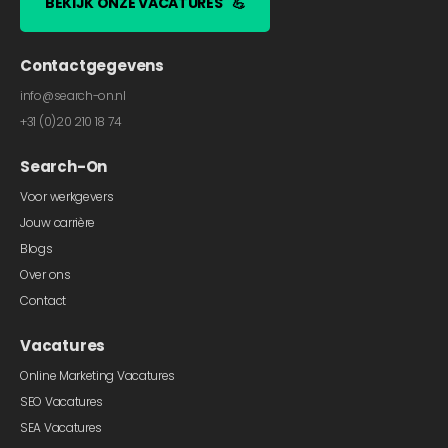
BEKIJK ONZE VACATURES
💪
Contactgegevens
info@search-on.nl
+31 (0)20 210 18 74
Search-On
Voor werkgevers
Jouw carrière
Blogs
Over ons
Contact
Vacatures
Online Marketing Vacatures
SEO Vacatures
SEA Vacatures