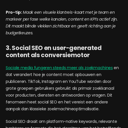
Pro-tip:
Maak een visuele klantreis-kaart met je team en
markeer per fase welke kanalen, content en KPI’s actief zijn.
Dit maakt blinde vlekken zichtbaar en geeft richting aan je
budgetkeuzes.
3. Social SEO en user-generated
content als conversiemotor
Sociale media fungeren steeds meer als zoekmachines
en
dat verandert hoe je content moet opbouwen en
publiceren. TikTok, Instagram en YouTube worden door
grote groepen gebruikers gebruikt als primair zoekkanaal
voor producten, diensten en antwoorden op vragen. Dit
fenomeen heet social SEO en het vereist een andere
aanpak dan klassieke zoekmachineoptimalisatie.
Social SEO draait om platform-native keywords, relevante