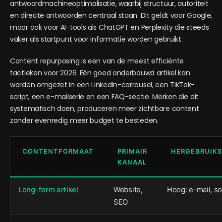
antwoordmachineoptimalisatie, waarbij structuur, autoriteit
en directe antwoorden centraal staan. Dit geldt voor Google,
maar ook voor AI-tools als ChatGPT en Perplexity die steeds
vaker als startpunt voor informatie worden gebruikt.
Content repurposing is een van de meest efficiënte
tactieken voor 2026. Eén goed onderbouwd artikel kan
worden omgezet in een LinkedIn-carrousel, een TikTok-
script, een e-mailserie en een FAQ-sectie. Merken die dit
systematisch doen, produceren meer zichtbare content
zonder evenredig meer budget te besteden.
CONTENTFORMAAT
PRIMAIR
HERGEBRUIKS
KANAAL
Long-form artikel
Website,
Hoog: e-mail, so
SEO