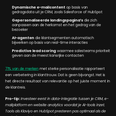
Dynamische e-mailcontent
op basis van
gedragsdata uit je CRM, zoals Salesforce of HubSpot
Gepersonaliseerde landingspagina’s
die zich
aanpassen aan de herkomst en het gedrag van de
bezoeker
AI-agenten
die klantsegmenten automatisch
bijwerken op basis van real-time interacties
Predictive lead scoring
waarmee salesteams prioriteit
geven aan de meest kansrijke contacten
71% van de merken
met sterke personalisatie rapporteert
een verbetering in klanttrouw. Dat is geen bijvangst. Het is
het directe resultaat van relevantie op het juiste moment in
de klantreis.
Pro-tip:
Investeer eerst in data-integratie tussen je CRM, e-
mailplatform en website analytics voordat je AI-tools inzet.
Tools als Klaviyo en HubSpot presteren pas optimaal als de