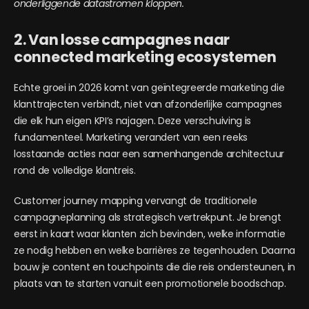
onderliggende datastromen kloppen.
2. Van losse campagnes naar
connected marketing ecosystemen
Echte groei in 2026 komt van geïntegreerde marketing die
klanttrajecten verbindt, niet van afzonderlijke campagnes
die elk hun eigen KPI’s najagen. Deze verschuiving is
fundamenteel. Marketing verandert van een reeks
losstaande acties naar een samenhangende architectuur
rond de volledige klantreis.
Customer journey mapping vervangt de traditionele
campagneplanning als strategisch vertrekpunt. Je brengt
eerst in kaart waar klanten zich bevinden, welke informatie
ze nodig hebben en welke barrières ze tegenhouden. Daarna
bouw je content en touchpoints die die reis ondersteunen, in
plaats van te starten vanuit een promotionele boodschap.