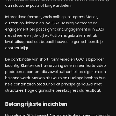
dan statische posts of lange artikelen.
Interactieve formats, zoals polls op Instagram Stories,
quizzen op LinkedIn en live Q&A-sessies, verhogen de
engagement per post significant. Engagement is in 2026
niet alleen een ijdel cijfer. Platforms gebruiken het als
kwaliteitssignaal dat bepaalt hoeveel organisch bereik je
content krijgt.
De combinatie van short-form video en UGC is bijzonder
krachtig. Klanten die hun ervaring delen in een korte video,
produceren content die zowel authentiek als algoritmisch
beloond wordt. Merken als GoPro en Duolingo hebben hun
hele contentarchitectuur op dit principe gebouwd, met
structureel hoge organische bereikscijfers als resultaat.
Belangrijkste inzichten
Marketing in 2026 vereist AI-personalisatie op een first-party