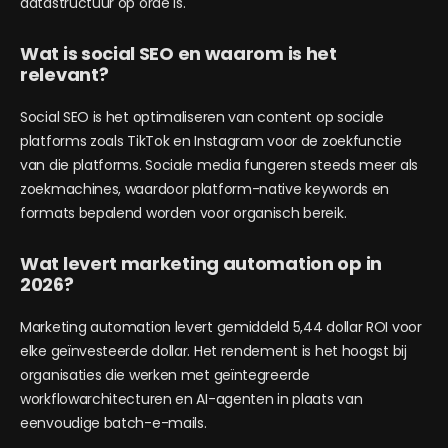
datastructuur op orde is.
Wat is social SEO en waarom is het
relevant?
Social SEO is het optimaliseren van content op sociale
platforms zoals TikTok en Instagram voor de zoekfunctie
van die platforms. Sociale media fungeren steeds meer als
zoekmachines, waardoor platform-native keywords en
formats bepalend worden voor organisch bereik.
Wat levert marketing automation op in
2026?
Marketing automation levert gemiddeld 5,44 dollar ROI voor
elke geïnvesteerde dollar. Het rendement is het hoogst bij
organisaties die werken met geïntegreerde
workflowarchitecturen en AI-agenten in plaats van
eenvoudige batch-e-mails.