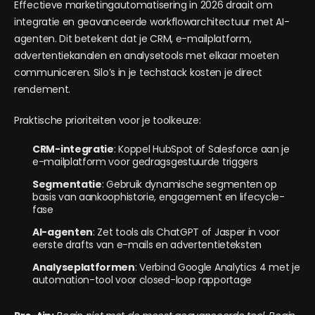
Effectieve marketingautomatisering in 2026 draait om
integratie en geavanceerde workflowarchitectuur met AI-
agenten. Dit betekent dat je CRM, e-mailplatform,
advertentiekanalen en analysetools met elkaar moeten
communiceren. Silo’s in je techstack kosten je direct
rendement.
Praktische prioriteiten voor je toolkeuze:
CRM-integratie
: Koppel HubSpot of Salesforce aan je
e-mailplatform voor gedragsgestuurde triggers
Segmentatie
: Gebruik dynamische segmenten op
basis van aankoophistorie, engagement en lifecycle-
fase
AI-agenten
: Zet tools als ChatGPT of Jasper in voor
eerste drafts van e-mails en advertentieteksten
Analyseplatformen
: Verbind Google Analytics 4 met je
automation-tool voor closed-loop rapportage