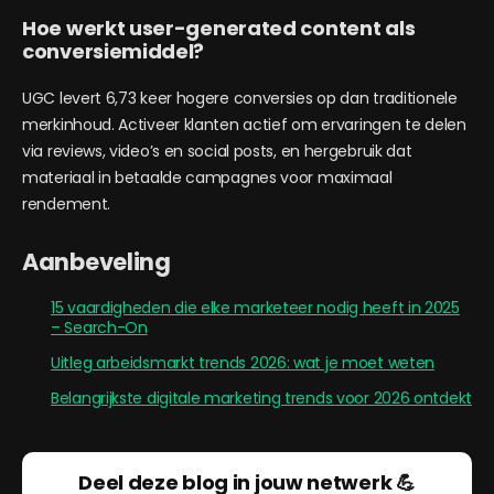
Hoe werkt user-generated content als
conversiemiddel?
UGC levert 6,73 keer hogere conversies op dan traditionele
merkinhoud. Activeer klanten actief om ervaringen te delen
via reviews, video’s en social posts, en hergebruik dat
materiaal in betaalde campagnes voor maximaal
rendement.
Aanbeveling
15 vaardigheden die elke marketeer nodig heeft in 2025
– Search-On
Uitleg arbeidsmarkt trends 2026: wat je moet weten
Belangrijkste digitale marketing trends voor 2026 ontdekt
Deel deze blog in jouw netwerk 💪