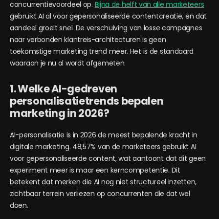
concurrentievoordeel op.
Bijna de helft van alle marketeers
gebruikt AI al voor gepersonaliseerde contentcreatie, en dat
aandeel groeit snel. De verschuiving van losse campagnes
naar verbonden klantreis-architecturen is geen
toekomstige marketing trend meer. Het is de standaard
waaraan je nu al wordt afgemeten.
1. Welke AI-gedreven
personalisatietrends bepalen
marketing in 2026?
AI-personalisatie is in 2026 de meest bepalende kracht in
digitale marketing. 48,57% van de marketeers gebruikt AI
voor gepersonaliseerde content, wat aantoont dat dit geen
experiment meer is maar een kerncompetentie. Dit
betekent dat merken die AI nog niet structureel inzetten,
zichtbaar terrein verliezen op concurrenten die dat wel
doen.