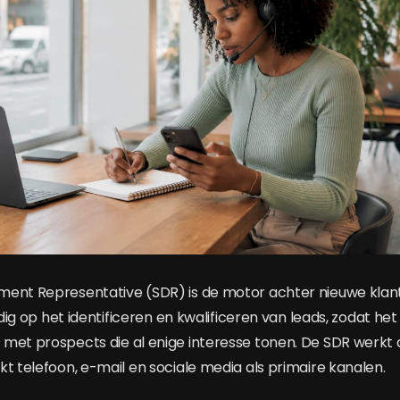
ment Representative (SDR) is de motor achter nieuwe kla
ledig op het identificeren en kwalificeren van leads, zodat 
met prospects die al enige interesse tonen. De SDR werkt
kt telefoon, e-mail en sociale media als primaire kanalen.