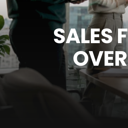
SALES 
OVER