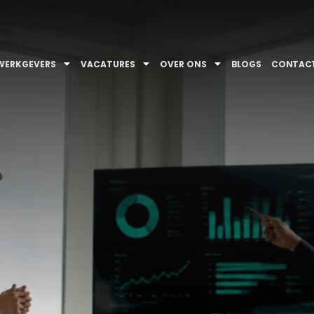
WERKGEVERS
VACATURES
OVER ONS
BLOGS
CONTAC