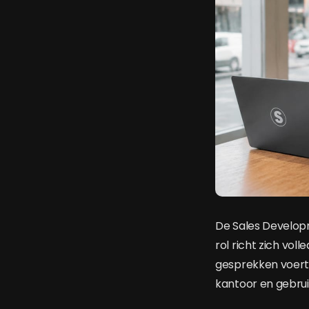
De Sales Develop
rol richt zich vol
gesprekken voert 
kantoor en gebrui