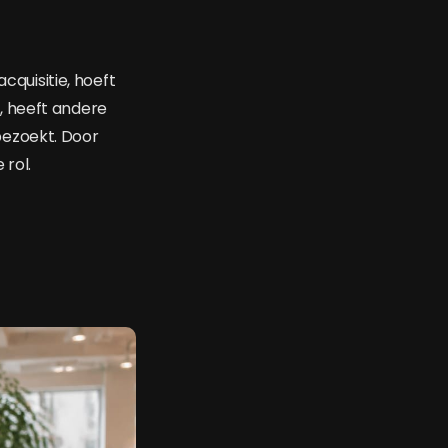
cquisitie, hoeft
, heeft andere
bezoekt. Door
 rol.