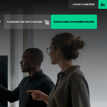
JOUW CARRIÈRE
🚀
T
KANDIDATEN ONTVANGEN
BROCHURE VOOR WERKGEVERS