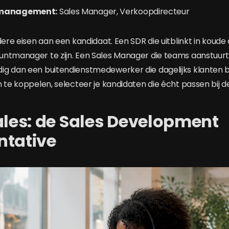
 management:
Sales Manager, Verkoopdirecteur
dere eisen aan een kandidaat. Een SDR die uitblinkt in koude a
ntmanager te zijn. Een Sales Manager die teams aanstuurt
ig dan een buitendienstmedewerker die dagelijks klanten 
 te koppelen, selecteer je kandidaten die écht passen bij de
ales: de Sales Development
ntative