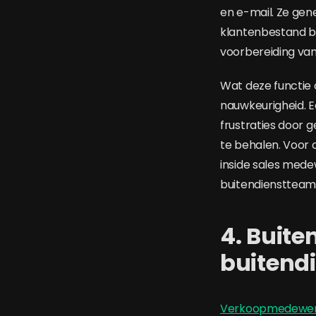
en e-mail. Ze ge
klantenbestand bi
voorbereiding va
Wat deze functie 
nauwkeurigheid. 
frustraties door 
te behalen. Voor 
inside sales mede
buitendienstteam
4. Buit
buitend
Verkoopmedewerk