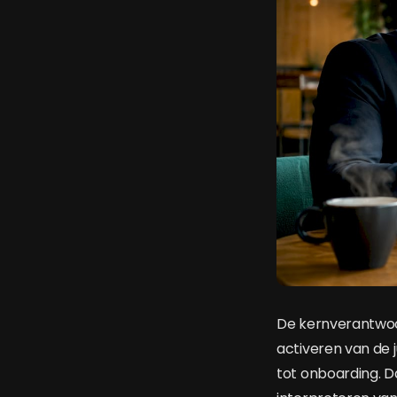
De kernverantwoo
activeren van de 
tot onboarding. D