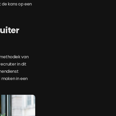
ot de kans op een
uiter
 methodiek van
cruiter in dit
nendienst
 maken in een