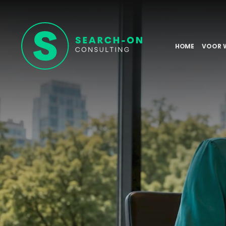
HOME
VOOR 