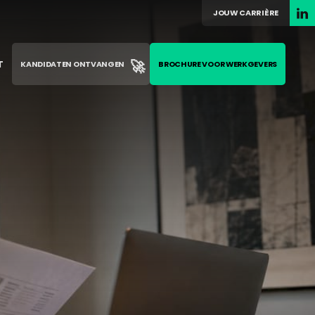
JOUW CARRIÈRE
🚀
T
KANDIDATEN ONTVANGEN
BROCHURE VOOR WERKGEVERS