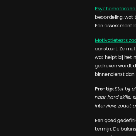
Psychometrische
beoordeling, wat 
Een assessment la
Motivatietests zo
aanstuurt. Ze met
wat helpt bij het 
gedreven wordt d
binnendienst dan i
Pro-tip:
Stel bij
naar hard skills, 
interview, zodat 
Een goed gedefini
termijn. De balans 