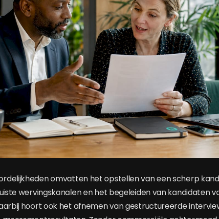
rdelijkheden omvatten het opstellen van een scherp kandi
juiste wervingskanalen en het begeleiden van kandidaten v
aarbij hoort ook het afnemen van gestructureerde intervie