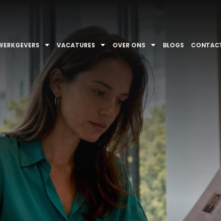
WERKGEVERS
VACATURES
OVER ONS
BLOGS
CONTAC