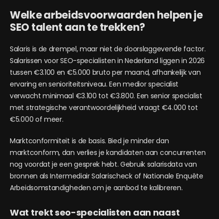
Welke arbeidsvoorwaarden helpen je
SEO talent aan te trekken?
Salaris is de drempel, maar niet de doorslaggevende factor.
Salarissen voor SEO-specialisten in Nederland liggen in 2026
tussen €3.100 en €5.000 bruto per maand, afhankelijk van
ervaring en senioriteitsniveau. Een medior specialist
verwacht minimaal €3.100 tot €3.800. Een senior specialist
met strategische verantwoordelijkheid vraagt €4.000 tot
€5.000 of meer.
Marktconformiteit is de basis. Bied je minder dan
marktconform, dan verlies je kandidaten aan concurrenten
nog voordat je een gesprek hebt. Gebruik salarisdata van
bronnen als Intermediair Salarischeck of Nationale Enquête
Arbeidsomstandigheden om je aanbod te kalibreren.
Wat trekt seo-specialisten aan naast