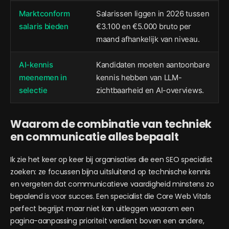
Marktconform
Salarissen liggen in 2026 tussen
salaris bieden
€3.100 en €5.000 bruto per
maand afhankelijk van niveau.
AI-kennis
Kandidaten moeten aantoonbare
meenemen in
kennis hebben van LLM-
selectie
zichtbaarheid en AI-overviews.
Waarom de combinatie van techniek
en communicatie alles bepaalt
Ik zie het keer op keer bij organisaties die een SEO specialist
zoeken: ze focussen bijna uitsluitend op technische kennis
en vergeten dat communicatieve vaardigheid minstens zo
bepalend is voor succes. Een specialist die Core Web Vitals
perfect begrijpt maar niet kan uitleggen waarom een
pagina-aanpassing prioriteit verdient boven een andere,