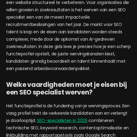
een website structureel te verbeteren. Voor organisaties die
willen groeien in zoekresultaten is het werven van een SEO
specialist een van de meest impactvolle
recruitmentbeslissingen van het jaar. De markt voor SEO
talent is krap en de eisen aan kandidaten worden steeds
complexer, mede door de opkomst van AI-gedreven
zoekresultaten. In deze gids lees je precies hoe je een scherp
functieprofiel opstelt, de juiste wervingskanalen kiest,
kandidaten grondig beoordeelt en talent binnenhaalt met
een passend arbeidsvoorwaardenpakket.
Welke vaardigheden moet je eisen bij
een SEO specialist werven?
Het functieprofiel is de fundering van je wervingsproces. Een
vaag profiel trekt de verkeerde kandidaten aan en verlengt
je doorlooptijd.
SEO-specialisten in 2026
combineren
technische SEO, keyword research, contentoptimalisatie en
linkbuilding met rapportagetools zoals Google Search