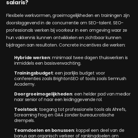
salaris?
Flexibele werkvormen, groeimogelijkheden en trainingen zijn
doorslaggevend in de concurrentie om SEO-talent. SEO-
professionals werken bij voorkeur in een omgeving waar ze
hun vakkennis kunnen ontwikkelen en zichtbaar kunnen
bijdragen aan resultaten. Concrete incentives die werken:
Hybride werken
: minimaal twee dagen thuiswerken is
inmiddels een basisverwachting.
Trainingsbudget
: een jaarlijks budget voor
conferenties zoals BrightonSEO of tools zoals Semrush
Academy.
Doorgroeimogelijkheden
: een helder pad van medior
naar senior of naar een leidinggevende rol.
Toolstack
: toegang tot professionele tools als Ahrefs,
Screaming Frog en GA4 zonder bureaucratische
drempels.
Teamdoelen en bonussen
: koppel een deel van de
bonus aan organisch verkeer of rankingdoelen om