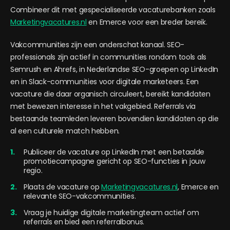
Combineer dit met gespecialiseerde vacaturebanken zoals
Marketingvacatures.nl
en Emerce voor een breder bereik.
Vakcommunities zijn een onderschat kanaal. SEO-
professionals zijn actief in communities rondom tools als
Semrush en Ahrefs, in Nederlandse SEO-groepen op LinkedIn
en in Slack-communities voor digitale marketeers. Een
vacature die daar organisch circuleert, bereikt kandidaten
met bewezen interesse in het vakgebied. Referrals via
bestaande teamleden leveren bovendien kandidaten op die
al een culturele match hebben.
Publiceer de vacature op LinkedIn met een betaalde
promotiecampagne gericht op SEO-functies in jouw
regio.
Plaats de vacature op
Marketingvacatures.nl
, Emerce en
relevante SEO-vakcommunities.
Vraag je huidige digitale marketingteam actief om
referrals en bied een referralbonus.