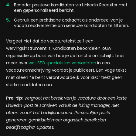
Benader passieve kandidaten via LinkedIn Recruiter met
een gepersonaliseerd bericht.
Gebruik een praktische opdracht als onderdeel van je
vacatureadvertentie om serieuze kandidaten te filteren.
Vergeet niet dat de vacaturetekst zelf een
wervingsinstrument is. Kandidaten beoordelen jouw
organisatie op basis van hoe je de functie omschrijft. Lees
meer over
wat SEO specialisten verwachten
in een
vacatureomschrijving voordat je publiceert. Een vage tekst
met alleen “je bent verantwoordelijk voor SEO” trekt geen
sterke kandidaten aan.
Pro-tip:
Vergroot het bereik van je vacature door een korte
LinkedIn-post te schrijven vanuit de hiring manager, niet
alleen vanuit het bedrijfsaccount. Persoonlijke posts
genereren gemiddeld meer organisch bereik dan
bedrijfspagina-updates.