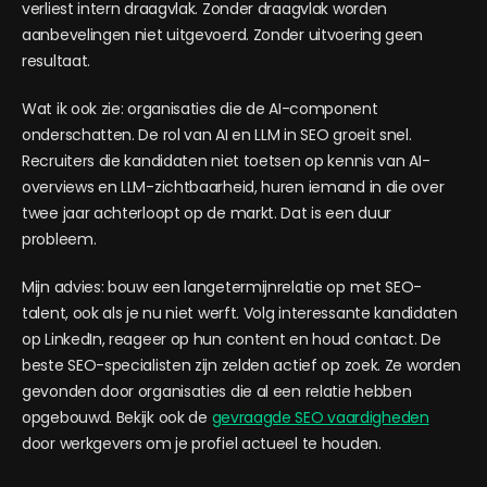
verliest intern draagvlak. Zonder draagvlak worden
aanbevelingen niet uitgevoerd. Zonder uitvoering geen
resultaat.
Wat ik ook zie: organisaties die de AI-component
onderschatten. De rol van AI en LLM in SEO groeit snel.
Recruiters die kandidaten niet toetsen op kennis van AI-
overviews en LLM-zichtbaarheid, huren iemand in die over
twee jaar achterloopt op de markt. Dat is een duur
probleem.
Mijn advies: bouw een langetermijnrelatie op met SEO-
talent, ook als je nu niet werft. Volg interessante kandidaten
op LinkedIn, reageer op hun content en houd contact. De
beste SEO-specialisten zijn zelden actief op zoek. Ze worden
gevonden door organisaties die al een relatie hebben
opgebouwd. Bekijk ook de
gevraagde SEO vaardigheden
door werkgevers om je profiel actueel te houden.