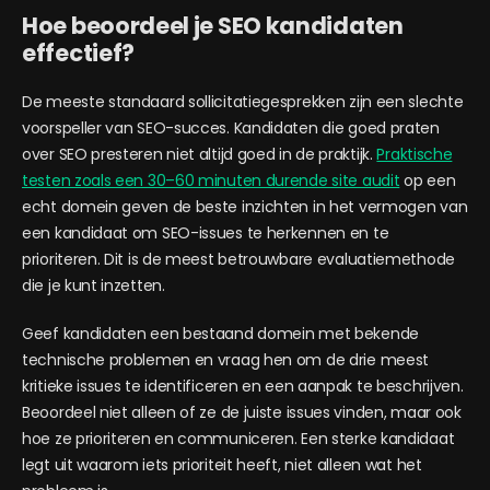
Hoe beoordeel je SEO kandidaten
effectief?
De meeste standaard sollicitatiegesprekken zijn een slechte
voorspeller van SEO-succes. Kandidaten die goed praten
over SEO presteren niet altijd goed in de praktijk.
Praktische
testen zoals een 30–60 minuten durende site audit
op een
echt domein geven de beste inzichten in het vermogen van
een kandidaat om SEO-issues te herkennen en te
prioriteren. Dit is de meest betrouwbare evaluatiemethode
die je kunt inzetten.
Geef kandidaten een bestaand domein met bekende
technische problemen en vraag hen om de drie meest
kritieke issues te identificeren en een aanpak te beschrijven.
Beoordeel niet alleen of ze de juiste issues vinden, maar ook
hoe ze prioriteren en communiceren. Een sterke kandidaat
legt uit waarom iets prioriteit heeft, niet alleen wat het