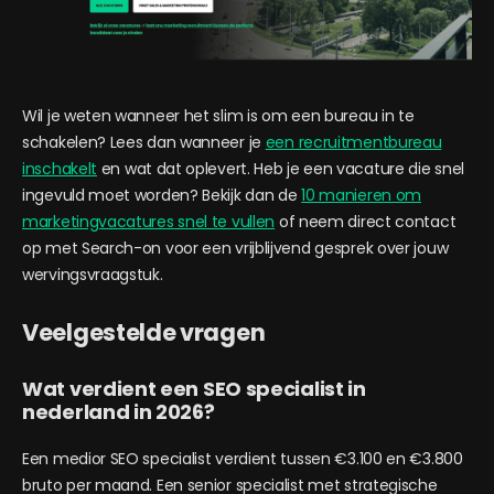
Wil je weten wanneer het slim is om een bureau in te
schakelen? Lees dan wanneer je
een recruitmentbureau
inschakelt
en wat dat oplevert. Heb je een vacature die snel
ingevuld moet worden? Bekijk dan de
10 manieren om
marketingvacatures snel te vullen
of neem direct contact
op met Search-on voor een vrijblijvend gesprek over jouw
wervingsvraagstuk.
Veelgestelde vragen
Wat verdient een SEO specialist in
nederland in 2026?
Een medior SEO specialist verdient tussen €3.100 en €3.800
bruto per maand. Een senior specialist met strategische