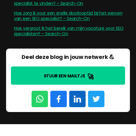
specialist te vinden? – Search-On
Hoe zorg ik voor een snelle doorlooptijd bij het werven
van een SEO specialist? – Search-On
Hoe vergroot ik het bereik van mijn vacature voor SEO
specialisten? – Search-On
Deel deze blog in jouw netwerk 💪
🚀
STUUR EEN MAILTJE