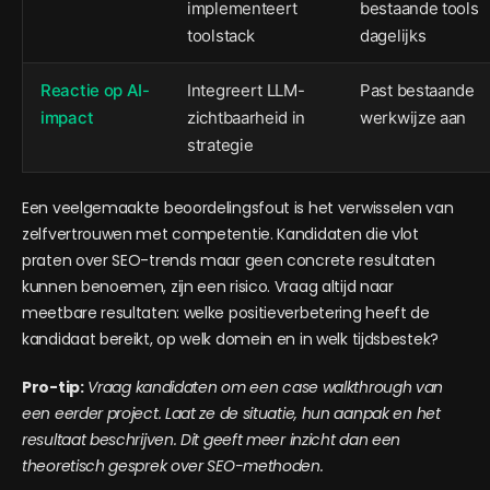
implementeert
bestaande tools
toolstack
dagelijks
Reactie op AI-
Integreert LLM-
Past bestaande
impact
zichtbaarheid in
werkwijze aan
strategie
Een veelgemaakte beoordelingsfout is het verwisselen van
zelfvertrouwen met competentie. Kandidaten die vlot
praten over SEO-trends maar geen concrete resultaten
kunnen benoemen, zijn een risico. Vraag altijd naar
meetbare resultaten: welke positieverbetering heeft de
kandidaat bereikt, op welk domein en in welk tijdsbestek?
Pro-tip:
Vraag kandidaten om een case walkthrough van
een eerder project. Laat ze de situatie, hun aanpak en het
resultaat beschrijven. Dit geeft meer inzicht dan een
theoretisch gesprek over SEO-methoden.