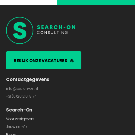
BEKIJK ONZE VACATURES
💪
Contactgegevens
info@search-on.nl
+31 (0)20 210 18 74
Search-On
Voor werkgevers
Jouw carrière
Blogs