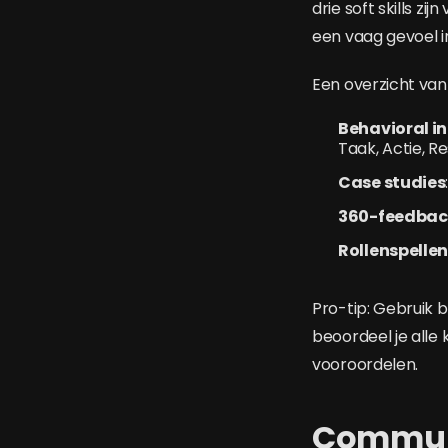
drie soft skills z
een vaag gevoel i
Een overzicht van
Behavioral i
Taak, Actie, R
Case studies
360-feedbac
Rollenspelle
Pro-tip: Gebruik b
beoordeel je alle
vooroordelen.
Communi