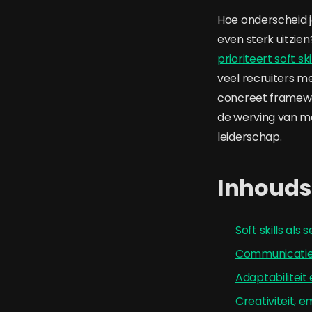
Hoe onderscheid j
even sterk uitzien
prioriteert soft ski
veel recruiters met
concreet framewor
de werving van ma
leiderschap.
Inhoud
Soft skills als
Communicatie, 
Adaptabilitei
Creativiteit, 