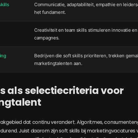
kills
Communicatie, adaptabiliteit, empathie en leide
het fundament.
Creativiteit en team skills stimuleren innovatie en
campagnes.
ing
Bedrijven die soft skills prioriteren, trekken gema
marketingtalenten aan.
ls als selectiecriteria voor
ngtalent
 vakgebied dat continu verandert. Algoritmes, consumente
durend. Juist daarom zijn soft skills bij marketingvacature