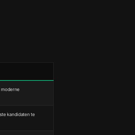
an moderne
ste kandidaten te