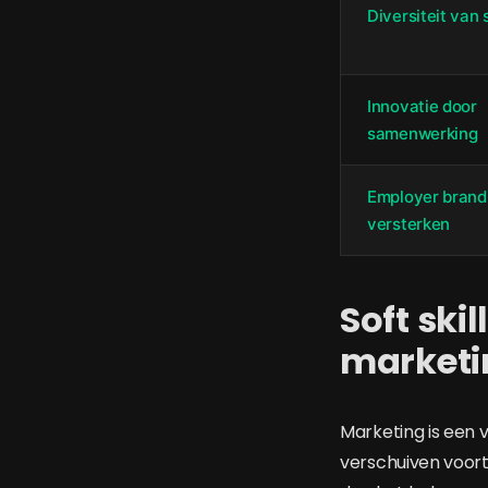
Diversiteit van s
Innovatie door
samenwerking
Employer brand
versterken
Soft skil
marketi
Marketing is een
verschuiven voort