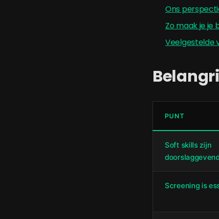
Ons perspectie
Zo maak je je 
Veelgestelde 
Belangri
PUNT
Soft skills zijn
doorslaggeven
Screening is es