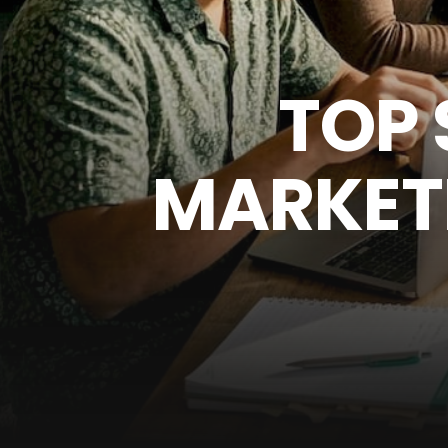
TOP 
MARKET