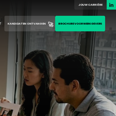
JOUW CARRIÈRE
🚀
T
KANDIDATEN ONTVANGEN
BROCHURE VOOR WERKGEVERS