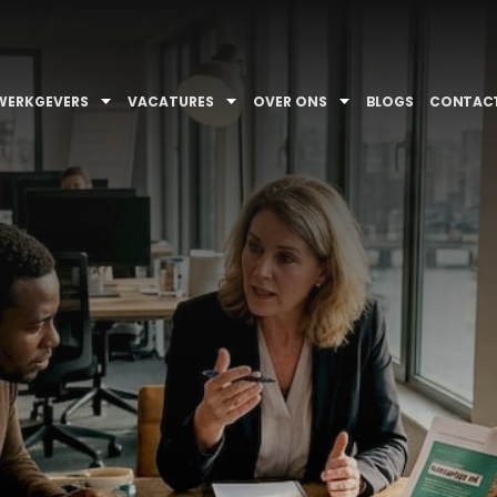
WERKGEVERS
VACATURES
OVER ONS
BLOGS
CONTAC