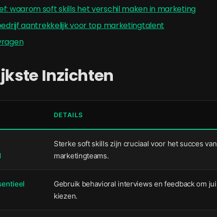
f: waarom soft skills het verschil maken in marketing
bedrijf aantrekkelijk voor top marketingtalent
vragen
jkste Inzichten
DETAILS
Sterke soft skills zijn cruciaal voor het succes v
d
marketingteams.
sentieel
Gebruik behavioral interviews en feedback om jui
kiezen.