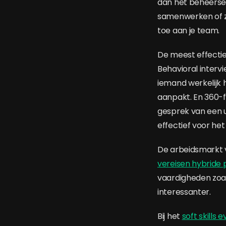
dan het beheersen
samenwerken of zi
toe aan je team.
De meest effect
Behavioral intervi
iemand werkelijk 
aanpakt. En 360-
gesprek van een 
effectief voor he
De arbeidsmarkt 
vereisen hybride 
vaardigheden zoa
interessanter.
Bij het
soft skills 