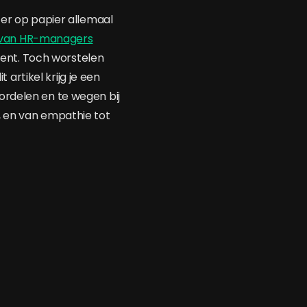
 er op papier allemaal
van HR-managers
lent. Toch worstelen
 artikel krijg je een
ordelen en te wegen bij
, en van empathie tot