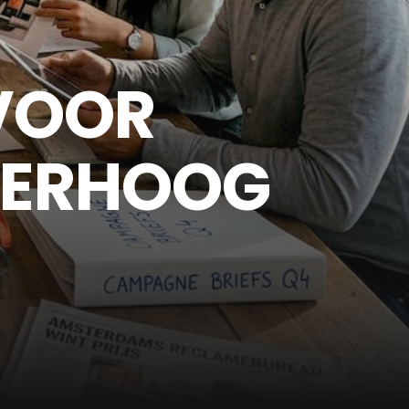
 VOOR
VERHOOG