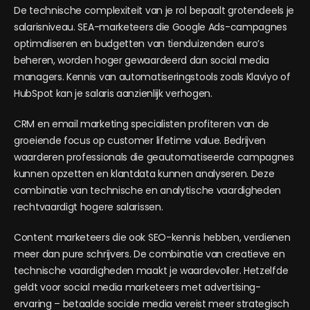
De technische complexiteit van je rol bepaalt grotendeels je
salarisniveau. SEA-marketeers die Google Ads-campagnes
optimaliseren en budgetten van tienduizenden euro’s
beheren, worden hoger gewaardeerd dan social media
managers. Kennis van automatiseringstools zoals Klaviyo of
HubSpot kan je salaris aanzienlijk verhogen.
CRM en email marketing specialisten profiteren van de
groeiende focus op customer lifetime value. Bedrijven
waarderen professionals die geautomatiseerde campagnes
kunnen opzetten en klantdata kunnen analyseren. Deze
combinatie van technische en analytische vaardigheden
rechtvaardigt hogere salarissen.
Content marketeers die ook SEO-kennis hebben, verdienen
meer dan pure schrijvers. De combinatie van creatieve en
technische vaardigheden maakt je waardevoller. Hetzelfde
geldt voor social media marketeers met advertising-
ervaring – betaalde sociale media vereist meer strategisch