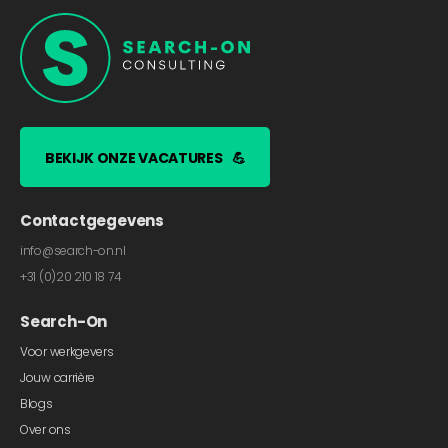
BEKIJK ONZE VACATURES
💪
Contactgegevens
info@search-on.nl
+31 (0)20 210 18 74
Search-On
Voor werkgevers
Jouw carrière
Blogs
Over ons