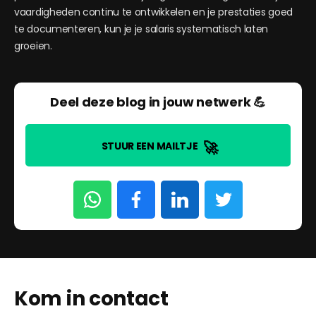
vaardigheden continu te ontwikkelen en je prestaties goed
te documenteren, kun je je salaris systematisch laten
groeien.
Deel deze blog in jouw netwerk 💪
🚀
STUUR EEN MAILTJE
Kom in contact