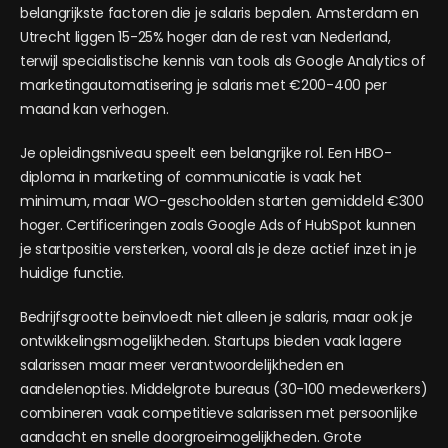
belangrijkste factoren die je salaris bepalen. Amsterdam en
Utrecht liggen 15-25% hoger dan de rest van Nederland,
terwijl specialistische kennis van tools als Google Analytics of
marketingautomatisering je salaris met €200-400 per
maand kan verhogen.
Je opleidingsniveau speelt een belangrijke rol. Een HBO-
diploma in marketing of communicatie is vaak het
minimum, maar WO-geschoolden starten gemiddeld €300
hoger. Certificeringen zoals Google Ads of HubSpot kunnen
je startpositie versterken, vooral als je deze actief inzet in je
huidige functie.
Bedrijfsgrootte beïnvloedt niet alleen je salaris, maar ook je
ontwikkelingsmogelijkheden. Startups bieden vaak lagere
salarissen maar meer verantwoordelijkheden en
aandelenopties. Middelgrote bureaus (30-100 medewerkers)
combineren vaak competitieve salarissen met persoonlijke
aandacht en snelle doorgroeimogelijkheden. Grote