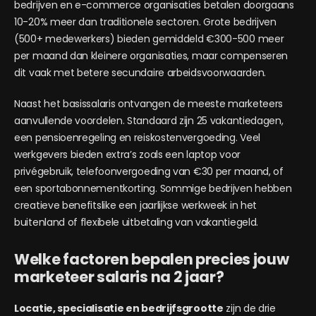
bedrijven en e-commerce organisaties betalen doorgaans
10-20% meer dan traditionele sectoren. Grote bedrijven
(500+ medewerkers) bieden gemiddeld €300-500 meer
per maand dan kleinere organisaties, maar compenseren
dit vaak met betere secundaire arbeidsvoorwaarden.
Naast het basissalaris ontvangen de meeste marketeers
aanvullende voordelen. Standaard zijn 25 vakantiedagen,
een pensioenregeling en reiskostenvergoeding. Veel
werkgevers bieden extra’s zoals een laptop voor
privégebruik, telefoonvergoeding van €30 per maand, of
een sportabonnementkorting. Sommige bedrijven hebben
creatieve benefitslike een jaarlijkse werkweek in het
buitenland of flexibele uitbetaling van vakantiegeld.
Welke factoren bepalen precies jouw
marketeer salaris na 2 jaar?
Locatie, specialisatie en bedrijfsgrootte
zijn de drie