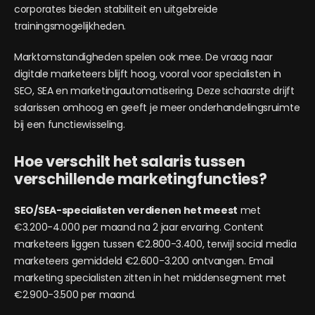
corporates bieden stabiliteit en uitgebreide
trainingsmogelijkheden.
Marktomstandigheden spelen ook mee. De vraag naar
digitale marketeers blijft hoog, vooral voor specialisten in
SEO, SEA en marketingautomatisering. Deze schaarste drijft
salarissen omhoog en geeft je meer onderhandelingsruimte
bij een functiewisseling.
Hoe verschilt het salaris tussen
verschillende marketingfuncties?
SEO/SEA-specialisten verdienen het meest
met
€3.200-4.000 per maand na 2 jaar ervaring. Content
marketeers liggen tussen €2.800-3.400, terwijl social media
marketeers gemiddeld €2.600-3.200 ontvangen. Email
marketing specialisten zitten in het middensegment met
€2.900-3.500 per maand.