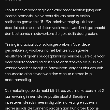
Een functieverandering biedt vaak meer salarisstijging dan
interne promotie. Marketeers die van baan wisselen,
realiseren gemiddeld 15-25% salarisverhoging. Dit komt
doordat externe kandidaten vaak hoger worden ingeschaald
dan bestaande medewerkers die geleidelijk doorgroeien.
Timing is cruciaal voor salarisgesprekken. Voer deze
gesprekken bij voorkeur na het behalen van goede
resultaten of tijdens budgetplanningsperiodes. Bereid je voor
door marktconform salarissen te onderzoeken en je unieke
waarde voor het bedrijf te formuleren. Vergeet niet om ook
secundaire arbeidsvoorwaarden mee te nemen in je
onderhandeling.
De marketingarbeidsmarkt blijft krap, wat marketeers met 2
jaar ervaring in een sterke positie plaatst. Bedrijven
investeren steeds meer in digitale marketing en zoeken
professionals die kunnen bijdragen aan hun groei. Door je