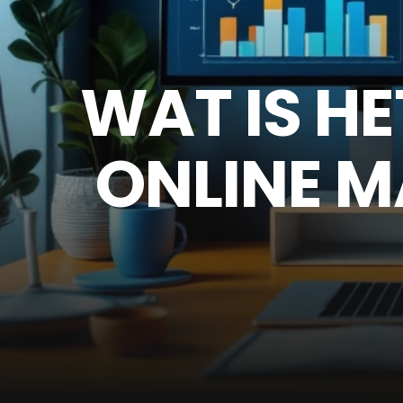
WAT IS HE
ONLINE M