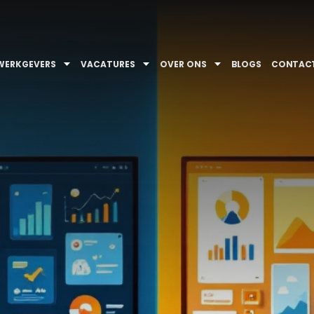
WERKGEVERS
VACATURES
OVER ONS
BLOGS
CONTAC