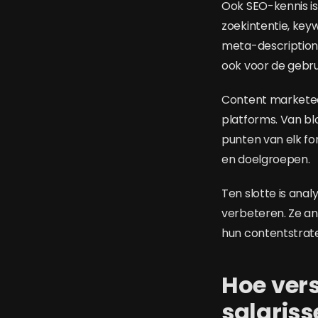
Ook SEO-kennis is
zoekintentie, ke
meta-description
ook voor de gebru
Content marketee
platforms. Van blo
punten van elk fo
en doelgroepen.
Ten slotte is anal
verbeteren. Ze an
hun contentstrateg
Hoe vers
salariss