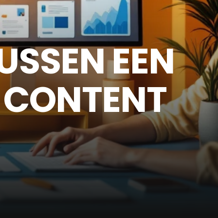
TUSSEN EEN
N CONTENT
?