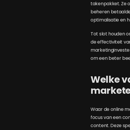
takenpakket. Ze o
beheren betaalde
optimalisatie en 
Tot slot houden o
de effectiviteit 
marketinginvester
om een beter beel
Welke v
markete
Waar de online ma
focus van een con
content. Deze spe