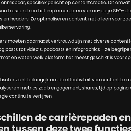
 onmisbaar, specifiek gericht op contentcreatie. Dit omvat
yword research en het implementeren van on-page SEO-el
s en headers. Ze optimaliseren content niet alleen voor 
ikerservaring.
rs moeten daarnaast vertrouwd zijn met diverse contentf
g posts tot video’s, podcasts en infographics – ze begrijpe
rmat en weten welk platform het meest geschikt is voor sp
ytisch inzicht belangrijk om de effectiviteit van content te 
alyseren metrics zoals engagement, shares, tijd op pagina
ie continu te verfijnen.
chillen de carrièrepaden en
en tussen deze twee functie