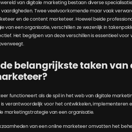
wereld van digitale marketing bestaan diverse specialisatie
 vaardigheden. Twee veelvoorkomende maar vaak verwarde 
keteer en de content marketeer. Hoewel beide professiona
gie van een organisatie, verschillen ze wezenlijk in takenpa
tief. Het begrijpen van deze verschillen is essentieel voor 
 overweegt.
 de belangrijkste taken van
marketeer?
er functioneert als de spil in het web van digitale marketin
 is verantwoordelijk voor het ontwikkelen, implementeren 
ale marketingstrategie van een organisatie.
rkzaamheden van een online marketeer omvatten het beh