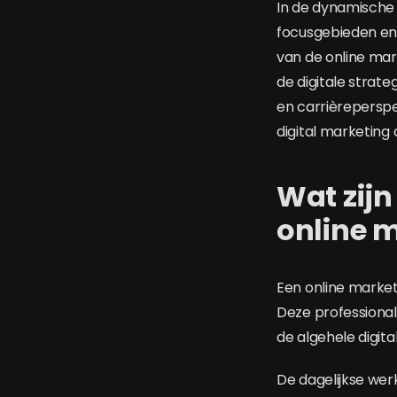
In de dynamische 
focusgebieden en
van de online mar
de digitale strate
en carrièreperspec
digital marketing
Wat zijn
online 
Een online markete
Deze professional
de algehele digit
De dagelijkse we