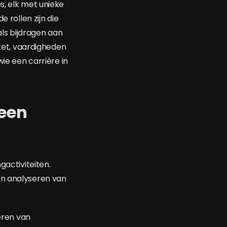
s, elk met unieke
rollen zijn die
ls bijdragen aan
kket, vaardigheden
wie een carrière in
 een
gactiviteiten.
en analyseren van
eren van