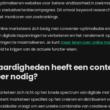
ptimaliseren websites voor betere vindbaarheid in zoekma
 zoekadvertentiecampagnes. Dit omvat keyword research
het monitoren van zoekrankings.
nline marketeers zich bezig met conversie-optimalisatie e
van digitale inspanningen te verbeteren en het rendement o
ingen te maximaliseren. Je kunt
meer leren over online ma
d te krijgen van de actuele functie-eisen.
aardigheden heeft een cont
er nodig?
rketeer zich richt op het brede spectrum van digitale marke
tent marketeer specifiek op het creëren en distribueren 
cialisatie vraagt om een unieke combinatie van creatieve 