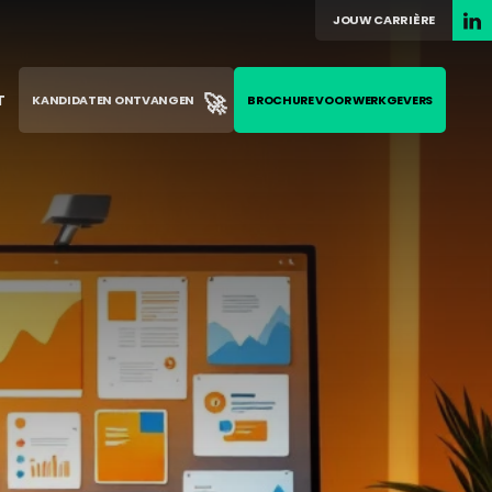
JOUW CARRIÈRE
🚀
T
KANDIDATEN ONTVANGEN
BROCHURE VOOR WERKGEVERS