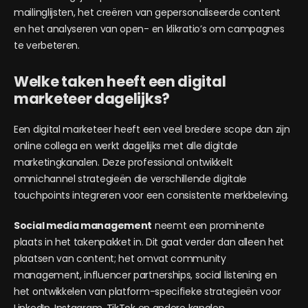
mailinglijsten, het creëren van gepersonaliseerde content
en het analyseren van open- en klikratio’s om campagnes
te verbeteren.
Welke taken heeft een digital
marketeer dagelijks?
Een digital marketeer heeft een veel bredere scope dan zijn
online collega en werkt dagelijks met alle digitale
marketingkanalen. Deze professional ontwikkelt
omnichannel strategieën die verschillende digitale
touchpoints integreren voor een consistente merkbeleving.
Social media management
neemt een prominente
plaats in het takenpakket in. Dit gaat verder dan alleen het
plaatsen van content; het omvat community
management, influencer partnerships, social listening en
het ontwikkelen van platform-specifieke strategieën voor