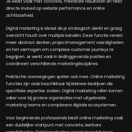
Je werkt vaak met concrete, meetbare resultaten en hebt
directe invloed op website performance en online
zichtbaarheid.
Digital marketing is ideaal als je strategisch denkt en graag
overzicht houdt over multiple kanalen. Deze functie vereist
meer abstract denken, projectmanagement vaardigheden
en het vermogen om complexe customer journeys te
begrijpen. Je werkt vaak in leidinggevende posities en
coördineert verschillende marketingdisciplines.
Praktische overwegingen spelen ook mee. Online marketing
functies zijn vaak beschikbaar bij kleinere bedrijven die
specifieke expertise zoeken. Digital marketing rollen komen
vaker voor bij grotere organisaties met uitgebreide
marketing teams en complexere digitale ecosystemen.
Voor beginnende professionals biedt online marketing vaak
een duidelijker startpunt met concrete, leerbare