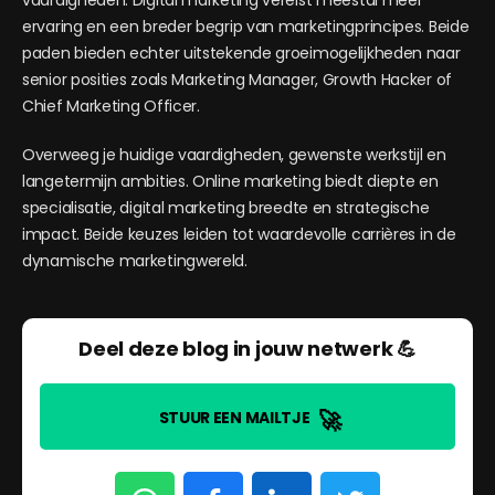
vaardigheden. Digital marketing vereist meestal meer
ervaring en een breder begrip van marketingprincipes. Beide
paden bieden echter uitstekende groeimogelijkheden naar
senior posities zoals Marketing Manager, Growth Hacker of
Chief Marketing Officer.
Overweeg je huidige vaardigheden, gewenste werkstijl en
langetermijn ambities. Online marketing biedt diepte en
specialisatie, digital marketing breedte en strategische
impact. Beide keuzes leiden tot waardevolle carrières in de
dynamische marketingwereld.
Deel deze blog in jouw netwerk 💪
🚀
STUUR EEN MAILTJE