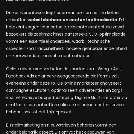
De kernverantwoordelijkheden van een online marketeer
omvatten
websitebeheer en contentoptimalisatie
. Dit
betekent zorgen voor actuele, relevante content die zowel
bezoekers als zoekmachines aanspreekt. SEO-optimalisatie
vormt een essentieel onderdeel, waarbij technische
aspecten zoals laadsnelheid, mobiele gebruiksvriendelijkheid
en zoekwoordoptimalisatie centraal staan.
Online adverteren via betaalde kanalen zoals Google Ads,
Facebook Ads en andere webgebaseerde platforms valt
eveneens onder deze rol. De online marketeer analyseert
campagneresultaten, optimaliseert advertenties en zorgt
voor effectieve budgetbesteding. Digitale klantinteractie via
chatfuncties, contactformulieren en online klantenservice
behoort ook tot het takenpakket.
E-mailmarketing en nieuwsbrieven beheren vormt een
ander belangrijk aspect. Dit omvat het opbouwen van