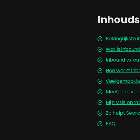
Inhoud
Belangrijkste 
Wat is inboun
Inbound vs. o
Hoe werkt inbo
Veelgemaakte 
Meetbare voor
Mijn visie op 
Zo helpt Searc
FAQ