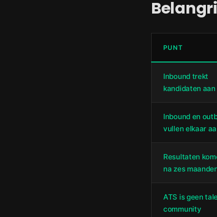
Belangri
PUNT
Inbound trekt
kandidaten aan
Inbound en out
vullen elkaar a
Resultaten kom
na zes maande
ATS is geen tal
community