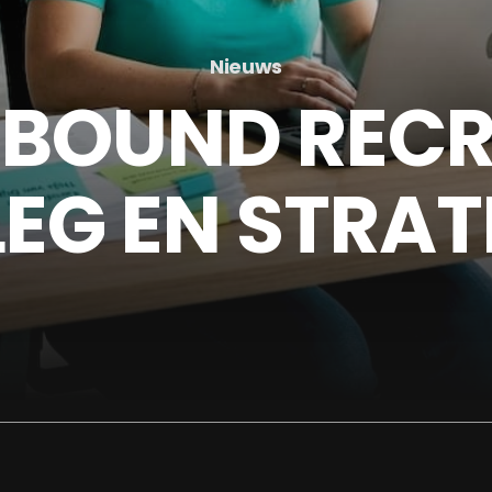
Nieuws
NBOUND REC
LEG EN STRAT