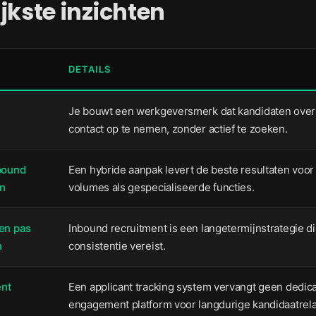
jkste inzichten
DETAILS
Je bouwt een werkgeversmerk dat kandidaten overt
contact op te nemen, zonder actief te zoeken.
bound
Een hybride aanpak levert de beste resultaten voo
an
volumes als gespecialiseerde functies.
en pas
Inbound recruitment is een langetermijnstrategie d
n
consistentie vereist.
ent
Een applicant tracking system vervangt geen dedic
engagement platform voor langdurige kandidaatrela