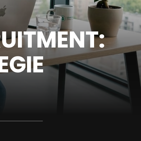
RUITMENT:
EGIE