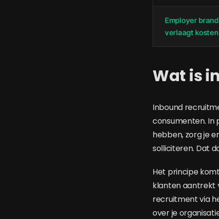
Employer brand
verlaagt kosten
Wat is i
Inbound recruitmen
consumenten. In p
hebben, zorg je er
solliciteren. Dat 
Het principe komt
klanten aantrekt 
recruitment via he
over je organisati