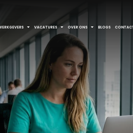
WERKGEVERS
VACATURES
OVER ONS
BLOGS
CONTAC