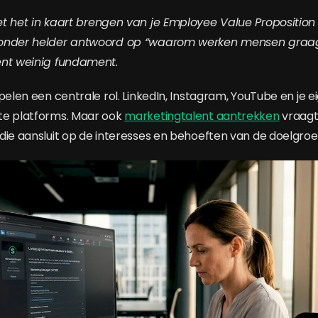
t het in kaart brengen van je Employee Value Proposition 
onder helder antwoord op “waarom werken mensen graag 
ent weinig fundament.
pelen een centrale rol. LinkedIn, Instagram, YouTube en je ei
te platforms. Maar ook
marketingtalent aantrekken
vraagt
die aansluit op de interesses en behoeften van de doelgroe