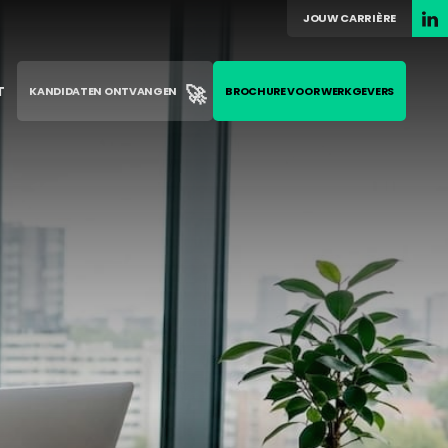
JOUW CARRIÈRE
🚀
T
KANDIDATEN ONTVANGEN
BROCHURE VOOR WERKGEVERS