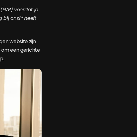
(EVP) voordat je
bij ons?” heeft
gen website zijn
 om een gerichte
p.