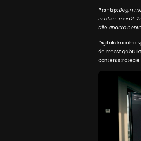
Pro-tip:
Begin me
content maakt. Z
alle andere cont
Digitale kanalen s
de meest gebruik
contentstrategie 