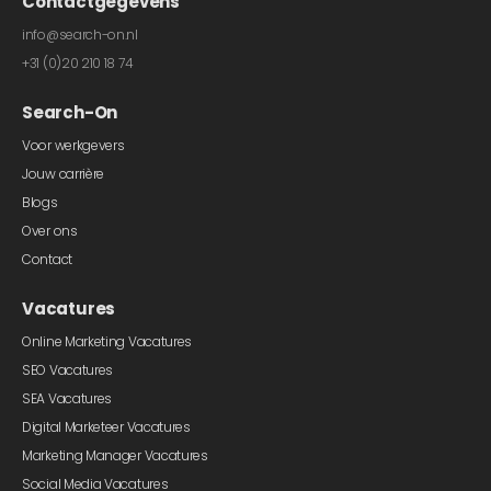
Contactgegevens
info@search-on.nl
+31 (0)20 210 18 74
Search-On
Voor werkgevers
Jouw carrière
Blogs
Over ons
Contact
Vacatures
Online Marketing Vacatures
SEO Vacatures
SEA Vacatures
Digital Marketeer Vacatures
Marketing Manager Vacatures
Social Media Vacatures