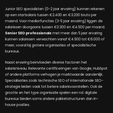
Junior SEO specialisten (0-2 jaar ervaring) kunnen rekenen
op een startsalaris tussen €2.400 en €3.200 bruto per
maand. Voor mediorfuncties (3-5 jaar ervaring) liggen de
salarissen doorgaans tussen €3.300 en €4.500 per maand.
Senior SEO professionals
met meer dan 5 jaar ervaring
kunnen salarissen verwachten vanaf €4.500 tot €6.000 of
meer, vooral bij grotere organisaties of specialistische
bureaus.
Naast ervaring beïnvloeden diverse factoren het
salarisniveau. Relevante certificeringen van Google, HubSpot
of andere platforms verhogen je marktwaarde aanzienlijk.
Specialisaties zoals technische SEO of internationale SEO-
strategie leiden vaak tot betere salarisvoorstellen. Ook de
grootte en het type organisatie spelen een rol: digitale
bureaus bieden soms andere pakketstructuren dan in-
house posities.