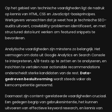
Op het gebied van technische vaardigheden ligt de nadruk
op kennis van HTML, CSS en JavaScript-basisprincipes.
Werkgevers verwachten dat je weet hoe je technische SEO-
audits uitvoert, crawlability-problemen identificeert, en met
structured data kunt werken om featured snippets te
bevorderen.
Analytische vaardigheden zijn minstens zo belangrijk. Het
vermogen om data uit Google Analytics en Search Console
te interpreteren, A/B-tests op te zetten en te analyseren, en
inzichten te vertalen naar actionable recommendations
onderscheidt sterke kandidaten van de rest.
Data-
gedreven besluitvorming
wordt steeds vaker als
kerncompetentie genoemd.
Daarnaast zijn content-gerelateerde vaardigheden cruciaal.
Een gedegen begrip van gebruikersintentie, het kunnen
uitvoeren van effectieve keyword research, en kennis van