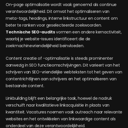
On-page optimalisatie wordt vaak genoemd als continue
verantwoordelijkheid. Dit omvat het optimaliseren van
meta-tags, headings, interne linkstructuur en content om
beter te ranken voor geselecteerde zoekwoorden.
Technische SEO-audits
vormen een andere kernactiviteit,
waarbij je website-issues identificeert die de
zoekmachinevriendelijkheid beïnvloeden.
Content creatie of -optimalisatie is steeds prominenter
aanwezig in SEO functieomschrijvingen. Dit varieert van het
schrijven van SEO-vriendelijke webteksten tot het geven van
contentrichtlijnen aan schrijvers en het optimaliseren van
bestaande content.
Linkbuilding blijft een belangrijke taak, hoewel de nadruk
verschuift naar kwalitatieve linkacquisitie in plaats van
kwantiteit. Vacatures noemen vaak outreach naar relevante
websites en het ontwikkelen van linkwaardige content als
onderdeel van deze verantwoordelijkheid.