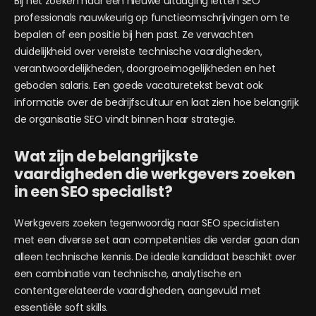
Bij het zoeken naar een nieuwe uitdaging letten SEO
professionals nauwkeurig op functieomschrijvingen om te
bepalen of een positie bij hen past. Ze verwachten
duidelijkheid over vereiste technische vaardigheden,
verantwoordelijkheden, doorgroeimogelijkheden en het
geboden salaris. Een goede vacaturetekst bevat ook
informatie over de bedrijfscultuur en laat zien hoe belangrijk
de organisatie SEO vindt binnen haar strategie.
Wat zijn de belangrijkste
vaardigheden die werkgevers zoeken
in een SEO specialist?
Werkgevers zoeken tegenwoordig naar SEO specialisten
met een diverse set aan competenties die verder gaan dan
alleen technische kennis. De ideale kandidaat beschikt over
een combinatie van technische, analytische en
contentgerelateerde vaardigheden, aangevuld met
essentiële soft skills.