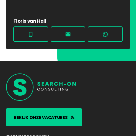
Floris van Hall
BEKIJK ONZE VACATURES
💪