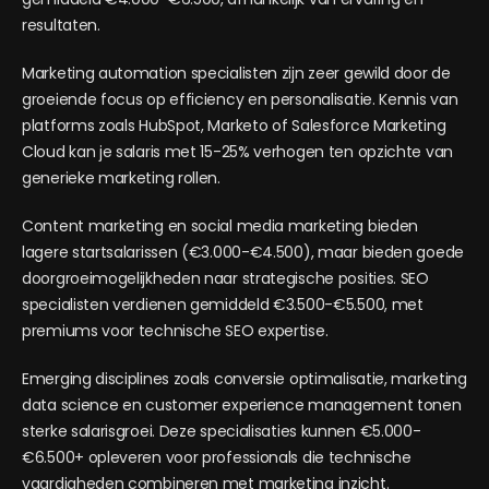
resultaten.
Marketing automation specialisten zijn zeer gewild door de
groeiende focus op efficiency en personalisatie. Kennis van
platforms zoals HubSpot, Marketo of Salesforce Marketing
Cloud kan je salaris met 15-25% verhogen ten opzichte van
generieke marketing rollen.
Content marketing en social media marketing bieden
lagere startsalarissen (€3.000-€4.500), maar bieden goede
doorgroeimogelijkheden naar strategische posities. SEO
specialisten verdienen gemiddeld €3.500-€5.500, met
premiums voor technische SEO expertise.
Emerging disciplines zoals conversie optimalisatie, marketing
data science en customer experience management tonen
sterke salarisgroei. Deze specialisaties kunnen €5.000-
€6.500+ opleveren voor professionals die technische
vaardigheden combineren met marketing inzicht.