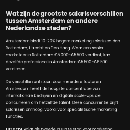
Wat zijn de grootste salarisverschillen
tussen Amsterdam en andere
Nederlandse steden?
Amsterdam biedt 10-20% hogere marketing salarissen dan
Rotterdam, Utrecht en Den Haag. Waar een senior
marketeer in Rotterdam €5.000-€5.500 verdient, kan
dezelfde professional in Amsterdam €5.500-€6.500
verdienen.
De verschillen ontstaan door meerdere factoren.
Amsterdam heeft de hoogste concentratie van
internationale bedrijven en digitale scale-ups die
concurreren om hetzelfde talent. Deze concurrentie drijft
salarissen omhoog, vooral voor specialistische marketing
functies.
Utrecht
volgt als tweede duurste stad voor marketing