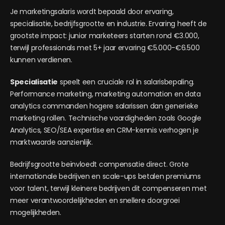
Je marketingsalaris wordt bepaald door ervaring,
specialisatie, bedrijfsgrootte en industrie. Ervaring heeft de
grootste impact: junior marketeers starten rond €3.000,
terwijl professionals met 5+ jaar ervaring €5.000-€6.500
kunnen verdienen.
Specialisatie
speelt een cruciale rol in salarisbepaling.
Performance marketing, marketing automation en data
analytics commanden hogere salarissen dan generieke
marketing rollen. Technische vaardigheden zoals Google
Analytics, SEO/SEA expertise en CRM-kennis verhogen je
marktwaarde aanzienlijk.
Bedrijfsgrootte beïnvloedt compensatie direct. Grote
internationale bedrijven en scale-ups betalen premiums
voor talent, terwijl kleinere bedrijven dit compenseren met
meer verantwoordelijkheden en snellere doorgroei
mogelijkheden.