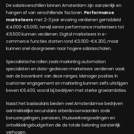
De salarisverschillen binnen Amsterdam zijn aanzienlijk en
hangen af van verschillende factoren.
Performance
marketeers
met 2-3 jaar ervaring verdienen gemiddeld
€4.000-€5.000, terwijl senior performance marketeers tot
€6.500 kunnen verdienen. Digital marketeers in e-
commerce functies starten rond €3.000-€4.200, maar
kunnen snel doorgroeien naar hogere salarisschalen.
Specialistische rollen zoals marketing automation
specialisten en data-gedreven marketeers verdienen vaak
aan de bovenkant van deze ranges. Manager posities in
customer engagement en marketing kunnen zelfs uitstijgen
boven €6.400, vooral bij bedrijven met sterke groeiambities.
Naast het basissalaris bieden veel Amsterdamse bedrijven
aantrekkelijke secundaire arbeidsvoorwaarden zoals
bonusregelingen, pensioen, thuiswerkvergoedingen en
ontwikkelingsbudgetten die de totale beloning aanzienlijk
verhogen.