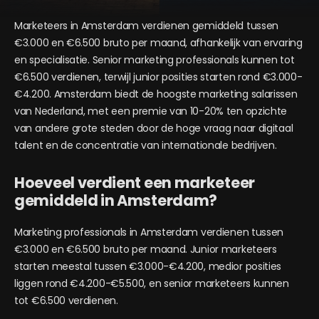
Marketeers in Amsterdam verdienen gemiddeld tussen
€3.000 en €6.500 bruto per maand, afhankelijk van ervaring
en specialisatie. Senior marketing professionals kunnen tot
€6.500 verdienen, terwijl junior posities starten rond €3.000-
€4.200. Amsterdam biedt de hoogste marketing salarissen
van Nederland, met een premie van 10-20% ten opzichte
van andere grote steden door de hoge vraag naar digitaal
talent en de concentratie van internationale bedrijven.
Hoeveel verdient een marketeer
gemiddeld in Amsterdam?
Marketing professionals in Amsterdam verdienen tussen
€3.000 en €6.500 bruto per maand. Junior marketeers
starten meestal tussen €3.000-€4.200, medior posities
liggen rond €4.200-€5.500, en senior marketeers kunnen
tot €6.500 verdienen.