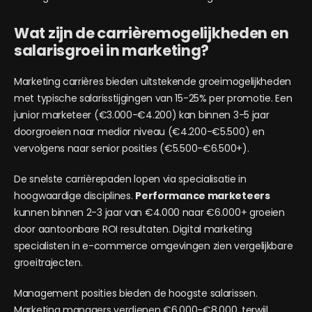
Wat zijn de carrièremogelijkheden en
salarisgroei in marketing?
Marketing carrières bieden uitstekende groeimogelijkheden
met typische salarisstijgingen van 15-25% per promotie. Een
junior marketeer (€3.000-€4.200) kan binnen 3-5 jaar
doorgroeien naar medior niveau (€4.200-€5.500) en
vervolgens naar senior posities (€5.500-€6.500+).
De snelste carrièrepaden lopen via specialisatie in
hoogwaardige disciplines.
Performance marketeers
kunnen binnen 2-3 jaar van €4.000 naar €6.000+ groeien
door aantoonbare ROI resultaten. Digital marketing
specialisten in e-commerce omgevingen zien vergelijkbare
groeitrajecten.
Management posities bieden de hoogste salarissen.
Marketing managers verdienen €6.000-€8.000, terwijl