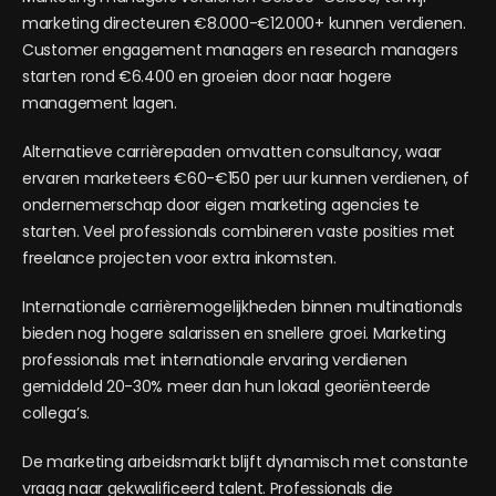
marketing directeuren €8.000-€12.000+ kunnen verdienen.
Customer engagement managers en research managers
starten rond €6.400 en groeien door naar hogere
management lagen.
Alternatieve carrièrepaden omvatten consultancy, waar
ervaren marketeers €60-€150 per uur kunnen verdienen, of
ondernemerschap door eigen marketing agencies te
starten. Veel professionals combineren vaste posities met
freelance projecten voor extra inkomsten.
Internationale carrièremogelijkheden binnen multinationals
bieden nog hogere salarissen en snellere groei. Marketing
professionals met internationale ervaring verdienen
gemiddeld 20-30% meer dan hun lokaal georiënteerde
collega’s.
De marketing arbeidsmarkt blijft dynamisch met constante
vraag naar gekwalificeerd talent. Professionals die