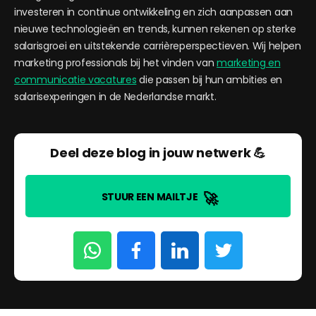
investeren in continue ontwikkeling en zich aanpassen aan
nieuwe technologieën en trends, kunnen rekenen op sterke
salarisgroei en uitstekende carrièreperspectieven. Wij helpen
marketing professionals bij het vinden van
marketing en
communicatie vacatures
die passen bij hun ambities en
salarisexperingen in de Nederlandse markt.
Deel deze blog in jouw netwerk 💪
🚀
STUUR EEN MAILTJE