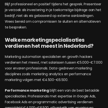
Blijf professioneel en positief tijdens het gesprek. Presenteer
je verzoek als investering in je toekomstige bijdrage aan het
bedrijf, niet als eis gebaseerd op externe aanbiedingen.
Wees bereid om compromissen te sluiten en alternatieven
te bespreken.
Welke marketingspecialisaties
verdienen het meest in Nederland?
Marketing automation specialisten en growth hackers
verdienen het meest, met salarissen tussen €5.000-€7.000
voor ervaren professionals. Data-gedreven marketing
disciplines zoals marketing analytics en performance
marketing volgen met €4.500-€6.500.
Performance marketing
blijft een van de best betaalde
specialisaties. Professionals met expertise in Google Ads,
Facebook Ads en programmatic advertising verdienen
gemiddeld €4.000-€6.500, afhankelijk van ervaring en