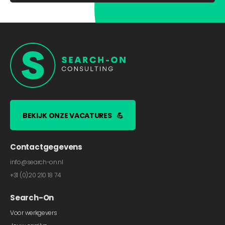
BEKIJK ONZE VACATURES
💪
Contactgegevens
info@search-on.nl
+31 (0)20 210 18 74
Search-On
Voor werkgevers