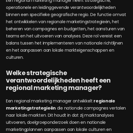
Een regional marketing manager heeft strategische,
operationele en leidinggevende verantwoordelijkheden
binnen een specifieke geografische regio. De functie omvat
het ontwikkelen van regionale marketingstrategieën, het
beheren van campagnes en budgetten, het aansturen van
teams en het uitvoeren van analyses. Deze rol vereist een
balans tussen het implementeren van nationale richtlijnen
en het aanpassen aan lokale markteigenschappen en
culturen.
Welke strategische
verantwoordelijkheden heeft een
regional marketing manager?
Een regional marketing manager ontwikkelt
regionale
marketingstrategieën
die nationale campagnes vertalen
naar lokale markten. Dit houdt in dat zij marktanalyses
uitvoeren, doelgroeponderzoek doen en nationale
marketingplannen aanpassen aan lokale culturen en