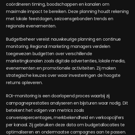
coördineren timing, boodschappen en kanalen om
maximale impact te bereiken. Deze planning houdt rekening
met lokale feestdagen, seizoensgebonden trends en
regionale evenementen.
Budgetbeheer vereist nauwkeurige planning en continue
monitoring. Regional marketing managers verdelen
toegewezen budgetten over verschillende
marketingkanalen zoals digitale advertenties, lokale media,
evenementen en promotionele activiteiten. Zij maken
strategische keuzes over waar investeringen de hoogste
returns opleveren.
ROI-monitoring is een doorlopend proces waarbij zij
campagneprestaties analyseren en bijsturen waar nodig. Dit
betekent het volgen van metrics zoals
conversiepercentages, merkbekendheid en verkoopcijfers
per kanaal. Zij gebruiken deze data om budgetallocaties te
optimaliseren en ondermaatse campagnes aan te passen.