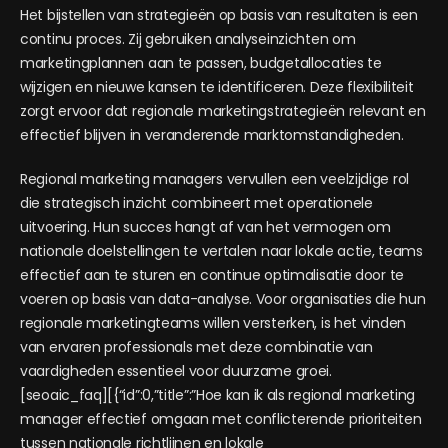
Het bijstellen van strategieën op basis van resultaten is een
continu proces. Zij gebruiken analyseinzichten om
marketingplannen aan te passen, budgetallocaties te
wijzigen en nieuwe kansen te identificeren. Deze flexibiliteit
zorgt ervoor dat regionale marketingstrategieën relevant en
effectief blijven in veranderende marktomstandigheden.
Regional marketing managers vervullen een veelzijdige rol
die strategisch inzicht combineert met operationele
uitvoering. Hun succes hangt af van het vermogen om
nationale doelstellingen te vertalen naar lokale actie, teams
effectief aan te sturen en continue optimalisatie door te
voeren op basis van data-analyse. Voor organisaties die hun
regionale marketingteams willen versterken, is het vinden
van ervaren professionals met deze combinatie van
vaardigheden essentieel voor duurzame groei.
[seoaic_faq][{“id”:0,”title”:”Hoe kan ik als regional marketing
manager effectief omgaan met conflicterende prioriteiten
tussen nationale richtlijnen en lokale