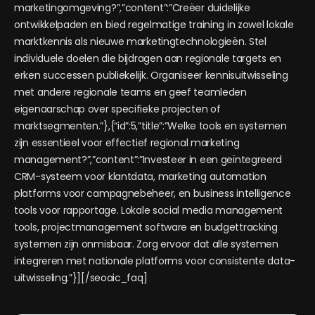
marketingomgeving?”,”content”:”Creëer duidelijke
ontwikkelpaden en bied regelmatige training in zowel lokale
marktkennis als nieuwe marketingtechnologieën. Stel
individuele doelen die bijdragen aan regionale targets en
erken successen publiekelijk. Organiseer kennisuitwisseling
met andere regionale teams en geef teamleden
eigenaarschap over specifieke projecten of
marktsegmenten.”},{“id”:5,”title”:”Welke tools en systemen
zijn essentieel voor effectief regional marketing
management?”,”content”:”Investeer in een geïntegreerd
CRM-systeem voor klantdata, marketing automation
platforms voor campagnebeheer, en business intelligence
tools voor rapportage. Lokale social media management
tools, projectmanagement software en budgettracking
systemen zijn onmisbaar. Zorg ervoor dat alle systemen
integreren met nationale platforms voor consistente data-
uitwisseling.”}][/seoaic_faq]