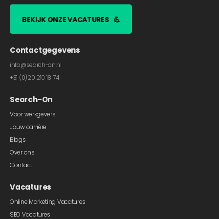
BEKIJK ONZE VACATURES
💪
Contactgegevens
info@search-on.nl
+31 (0)20 210 18 74
Search-On
Voor werkgevers
Jouw carrière
Blogs
Over ons
Contact
Vacatures
Online Marketing Vacatures
SEO Vacatures