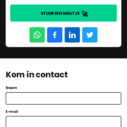
🚀
STUUR EEN MAILTJE
Kom in contact
Naam
E-mail