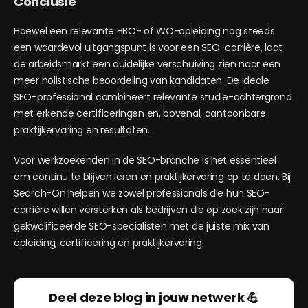
Conclusie
Hoewel een relevante HBO- of WO-opleiding nog steeds
een waardevol uitgangspunt is voor een SEO-carrière, laat
de arbeidsmarkt een duidelijke verschuiving zien naar een
meer holistische beoordeling van kandidaten. De ideale
SEO-professional combineert relevante studie-achtergrond
met erkende certificeringen en, bovenal, aantoonbare
praktijkervaring en resultaten.
Voor werkzoekenden in de SEO-branche is het essentieel
om continu te blijven leren en praktijkervaring op te doen. Bij
Search-On helpen we zowel professionals die hun SEO-
carrière willen versterken als bedrijven die op zoek zijn naar
gekwalificeerde SEO-specialisten met de juiste mix van
opleiding, certificering en praktijkervaring.
Deel deze blog in jouw netwerk 💪