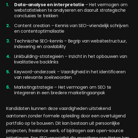
Data-analyse en interpretatie
– Het vermogen om
webstatistieken te analyseren en daaruit strategische
conclusies te trekken
Content creation – Kennis van SEO-vriendelijk schrijven
en contentoptimalisatie
Technische SEO-kennis – Begrip van websitestructuur,
indexering en crawlability
Linkbuilding-strategieën – Inzicht in het opbouwen van
kwalitatieve backlinks
Keyword-onderzoek – Vaardigheid in het identificeren
van relevante zoekwoorden
Marketingstrategie – Het vermogen om SEO te
integreren in een bredere marketingaanpak
Kandidaten kunnen deze vaardigheden uitstekend
aantonen zonder formele opleiding door een overtuigend
portfolio op te bouwen. Dit kan bestaan uit persoonlijke
projecten, freelance werk, of bijdragen aan open-source