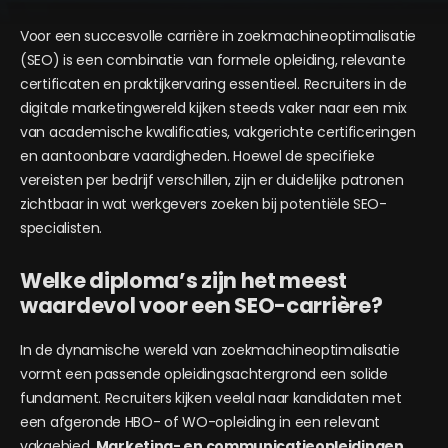
Voor een succesvolle carrière in zoekmachineoptimalisatie
(SEO) is een combinatie van formele opleiding, relevante
certificaten en praktijkervaring essentieel. Recruiters in de
digitale marketingwereld kijken steeds vaker naar een mix
van academische kwalificaties, vakgerichte certificeringen
en aantoonbare vaardigheden. Hoewel de specifieke
vereisten per bedrijf verschillen, zijn er duidelijke patronen
zichtbaar in wat werkgevers zoeken bij potentiële SEO-
specialisten.
Welke diploma’s zijn het meest
waardevol voor een SEO-carrière?
In de dynamische wereld van zoekmachineoptimalisatie
vormt een passende opleidingsachtergrond een solide
fundament. Recruiters kijken veelal naar kandidaten met
een afgeronde HBO- of WO-opleiding in een relevant
vakgebied.
Marketing- en communicatieopleidingen