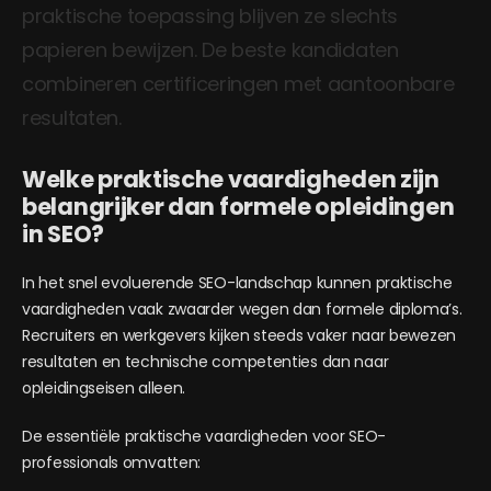
praktische toepassing blijven ze slechts
papieren bewijzen. De beste kandidaten
combineren certificeringen met aantoonbare
resultaten.
Welke praktische vaardigheden zijn
belangrijker dan formele opleidingen
in SEO?
In het snel evoluerende SEO-landschap kunnen praktische
vaardigheden vaak zwaarder wegen dan formele diploma’s.
Recruiters en werkgevers kijken steeds vaker naar bewezen
resultaten en technische competenties dan naar
opleidingseisen alleen.
De essentiële praktische vaardigheden voor SEO-
professionals omvatten: