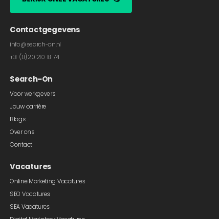
Contactgegevens
info@search-on.nl
+31 (0)20 210 18 74
Search-On
Voor werkgevers
Jouw carrière
Blogs
Over ons
Contact
Vacatures
Online Marketing Vacatures
SEO Vacatures
SEA Vacatures