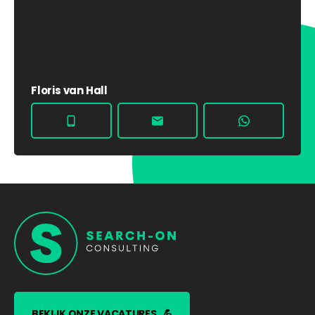
Floris van Hall
BEKIJK ONZE VACATURES
💪