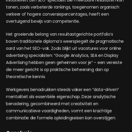
initiatieven. Een SEO-specialist die meetbare resultaten kan
tonen, zoals verbeterde rankings, toegenomen organisch
verkeer of hogere conversiepercentages, heeft een
overtuigend bewijs van competentie.
Het groeiende belang van resultaatgerichte portfolio’s
boven traditionele diploma’s weerspiegelt de pragmatische
aard van het SEO-vak. Zoals blijkt uit vacatures voor online
advertising specialisten: “Google Analytics, SEA en Display
Advertising hebben geen geheimen voor je” – een vereiste
die meer gericht is op praktische beheersing dan op
theoretische kennis.
Werkgevers benadrukken steeds vaker een “data-driven”
mentaliteit als essentiële eigenschap. Deze analytische
benadering, gecombineerd met creativiteit en
communicatieve vaardigheden, vormt een krachtige
combinatie die formele opleidingseisen kan overstijgen.