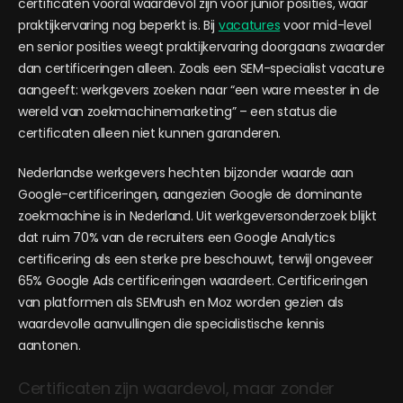
certificaten vooral waardevol zijn voor junior posities, waar
praktijkervaring nog beperkt is. Bij
vacatures
voor mid-level
en senior posities weegt praktijkervaring doorgaans zwaarder
dan certificeringen alleen. Zoals een SEM-specialist vacature
aangeeft: werkgevers zoeken naar “een ware meester in de
wereld van zoekmachinemarketing” – een status die
certificaten alleen niet kunnen garanderen.
Nederlandse werkgevers hechten bijzonder waarde aan
Google-certificeringen, aangezien Google de dominante
zoekmachine is in Nederland. Uit werkgeversonderzoek blijkt
dat ruim 70% van de recruiters een Google Analytics
certificering als een sterke pre beschouwt, terwijl ongeveer
65% Google Ads certificeringen waardeert. Certificeringen
van platformen als SEMrush en Moz worden gezien als
waardevolle aanvullingen die specialistische kennis
aantonen.
Certificaten zijn waardevol, maar zonder