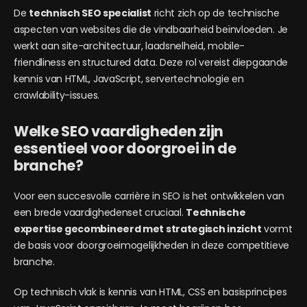
De
technisch SEO specialist
richt zich op de technische
aspecten van websites die de vindbaarheid beïnvloeden. Je
werkt aan site-architectuur, laadsnelheid, mobile-
friendliness en structured data. Deze rol vereist diepgaande
kennis van HTML, JavaScript, servertechnologie en
crawlability-issues.
Welke SEO vaardigheden zijn
essentieel voor doorgroei in de
branche?
Voor een succesvolle carrière in SEO is het ontwikkelen van
een brede vaardighedenset cruciaal.
Technische
expertise gecombineerd met strategisch inzicht
vormt
de basis voor doorgroeimogelijkheden in deze competitieve
branche.
Op technisch vlak is kennis van HTML, CSS en basisprincipes