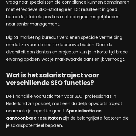
vraag naar specialisten die compliance kunnen combineren
met effectieve SEO-strategieën. Dit resulteert in goed
betaalde, stabiele posities met doorgroeimogelijkheden
naar senior management.
Digital marketing bureaus verdienen speciale vermelding
omdat ze vaak de snelste leercurve bieden. Door de
diversiteit aan klanten en projecten kun je in korte tijd brede
ervaring opdoen, wat je marktwaarde aanzienlijk verhoogt.
Wat is het salaristraject voor
verschillende SEO functies?
De financiële vooruitzichten voor SEO-professionals in
Nederland zijn positief, met een duidelijk opwaarts traject
naarmate je expertise groeit.
Specialisatie en
aantoonbare resultaten
zijn de belangrijkste factoren die
je salarispotentieel bepalen.