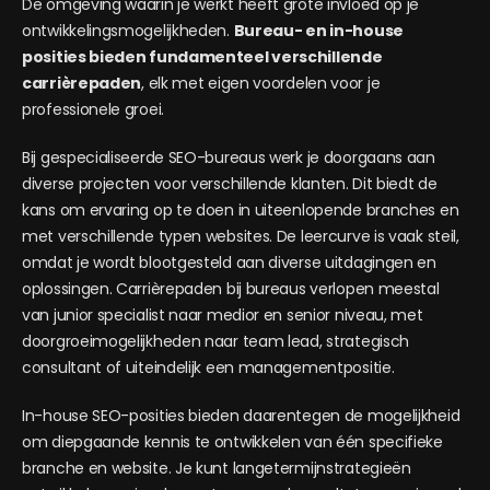
De omgeving waarin je werkt heeft grote invloed op je
ontwikkelingsmogelijkheden.
Bureau- en in-house
posities bieden fundamenteel verschillende
carrièrepaden
, elk met eigen voordelen voor je
professionele groei.
Bij gespecialiseerde SEO-bureaus werk je doorgaans aan
diverse projecten voor verschillende klanten. Dit biedt de
kans om ervaring op te doen in uiteenlopende branches en
met verschillende typen websites. De leercurve is vaak steil,
omdat je wordt blootgesteld aan diverse uitdagingen en
oplossingen. Carrièrepaden bij bureaus verlopen meestal
van junior specialist naar medior en senior niveau, met
doorgroeimogelijkheden naar team lead, strategisch
consultant of uiteindelijk een managementpositie.
In-house SEO-posities bieden daarentegen de mogelijkheid
om diepgaande kennis te ontwikkelen van één specifieke
branche en website. Je kunt langetermijnstrategieën