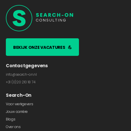
BEKIJK ONZE VACATURES
💪
Contactgegevens
info@search-on.nl
+31 (0)20 210 18 74
Search-On
Voor werkgevers
Jouw carrière
Blogs
Over ons