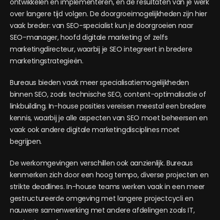
ontwikkelen en implementeren, en de resultaten van je werk
over langere tijd volgen. De doorgroeimogelijkheden zijn hier
vaak breder: van SEO-specialist kun je doorgroeien naar
SEO-manager, hoofd digitale marketing of zelfs
marketingdirecteur, waarbij je SEO integreert in bredere
marketingstrategieën.
Bureaus bieden vaak meer specialisatiemogelijkheden
binnen SEO, zoals technische SEO, content-optimalisatie of
linkbuilding. In-house posities vereisen meestal een bredere
kennis, waarbij je alle aspecten van SEO moet beheersen en
vaak ook andere digitale marketingdisciplines moet
begrijpen.
De werkomgevingen verschillen ook aanzienlijk. Bureaus
kenmerken zich door een hoog tempo, diverse projecten en
strikte deadlines. In-house teams werken vaak in een meer
gestructureerde omgeving met langere projectcycli en
nauwere samenwerking met andere afdelingen zoals IT,