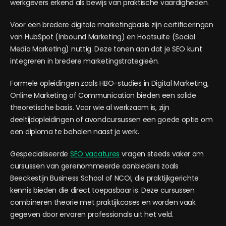
werkgevers erkend als bewijs van praktische vaardigheden.
Voor een bredere digitale marketingbasis zijn certificeringen
van HubSpot (Inbound Marketing) en Hootsuite (Social
Media Marketing) nuttig. Deze tonen aan dat je SEO kunt
integreren in bredere marketingstrategieën.
Formele opleidingen zoals HBO-studies in Digital Marketing,
Online Marketing of Communication bieden een solide
theoretische basis. Voor wie al werkzaam is, zijn
deeltijdopleidingen of avondcursussen een goede optie om
een diploma te behalen naast je werk.
Gespecialiseerde
SEO vacatures
vragen steeds vaker om
cursussen van gerenommeerde aanbieders zoals
Beeckestijn Business School of NCOI, die praktijkgerichte
kennis bieden die direct toepasbaar is. Deze cursussen
combineren theorie met praktijkcases en worden vaak
gegeven door ervaren professionals uit het veld.