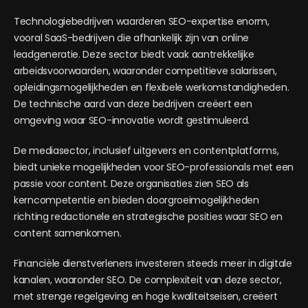
Technologiebedrijven waarderen SEO-expertise enorm,
vooral SaaS-bedrijven die afhankelijk zijn van online
leadgeneratie. Deze sector biedt vaak aantrekkelijke
arbeidsvoorwaarden, waaronder competitieve salarissen,
opleidingsmogelijkheden en flexibele werkomstandigheden.
De technische aard van deze bedrijven creëert een
omgeving waar SEO-innovatie wordt gestimuleerd.
De mediasector, inclusief uitgevers en contentplatforms,
biedt unieke mogelijkheden voor SEO-professionals met een
passie voor content. Deze organisaties zien SEO als
kerncompetentie en bieden doorgroeimogelijkheden
richting redactionele en strategische posities waar SEO en
content samenkomen.
Financiële dienstverleners investeren steeds meer in digitale
kanalen, waaronder SEO. De complexiteit van deze sector,
met strenge regelgeving en hoge kwaliteitseisen, creëert