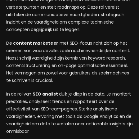
verbeterpunten en stelt roadmaps op. Deze rol vereist
uitstekende communicatieve vaardigheden, strategisch
inzicht en de vaardigheid om complexe technische
concepten begrijpelijk uit te leggen.
De
content marketeer
met SEO-focus richt zich op het
creëren van waardevolle, zoekmachinevriendelijke content.
Naast schrijfvaardigheid zijn kennis van keyword research,
contentstructurering en on-page optimalisatie essentieel.
Het vermogen om zowel voor gebruikers als zoekmachines
te schrijven is cruciaal.
In de rol van
SEO analist
duik je diep in de data. Je monitort
prestaties, analyseert trends en rapporteert over de
effectiviteit van SEO-campagnes. Sterke analytische
vaardigheden, ervaring met tools als Google Analytics en de
vaardigheid om data te vertalen naar actionable insights zijn
onmisbaar.