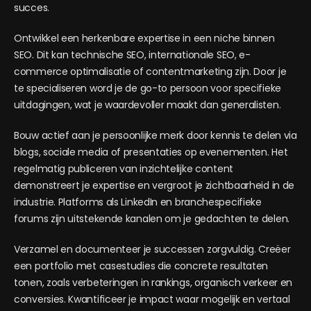
succes.
Ontwikkel een herkenbare expertise in een niche binnen
SEO. Dit kan technische SEO, internationale SEO, e-
commerce optimalisatie of contentmarketing zijn. Door je
te specialiseren word je de go-to persoon voor specifieke
uitdagingen, wat je waardevoller maakt dan generalisten.
Bouw actief aan je persoonlijke merk door kennis te delen via
blogs, sociale media of presentaties op evenementen. Het
regelmatig publiceren van inzichtelijke content
demonstreert je expertise en vergroot je zichtbaarheid in de
industrie. Platforms als LinkedIn en branchespecifieke
forums zijn uitstekende kanalen om je gedachten te delen.
Verzamel en documenteer je successen zorgvuldig. Creëer
een portfolio met casestudies die concrete resultaten
tonen, zoals verbeteringen in rankings, organisch verkeer en
conversies. Kwantificeer je impact waar mogelijk en vertaal