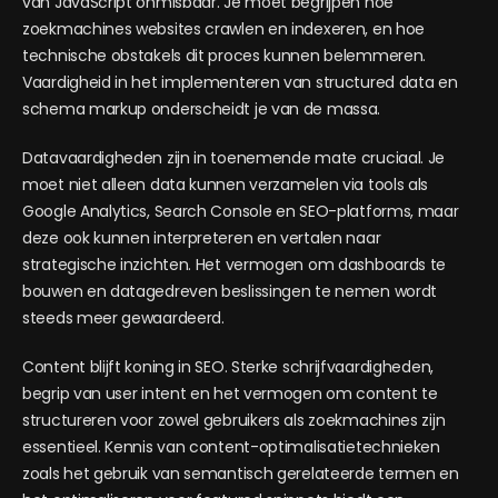
van JavaScript onmisbaar. Je moet begrijpen hoe
zoekmachines websites crawlen en indexeren, en hoe
technische obstakels dit proces kunnen belemmeren.
Vaardigheid in het implementeren van structured data en
schema markup onderscheidt je van de massa.
Datavaardigheden zijn in toenemende mate cruciaal. Je
moet niet alleen data kunnen verzamelen via tools als
Google Analytics, Search Console en SEO-platforms, maar
deze ook kunnen interpreteren en vertalen naar
strategische inzichten. Het vermogen om dashboards te
bouwen en datagedreven beslissingen te nemen wordt
steeds meer gewaardeerd.
Content blijft koning in SEO. Sterke schrijfvaardigheden,
begrip van user intent en het vermogen om content te
structureren voor zowel gebruikers als zoekmachines zijn
essentieel. Kennis van content-optimalisatietechnieken
zoals het gebruik van semantisch gerelateerde termen en