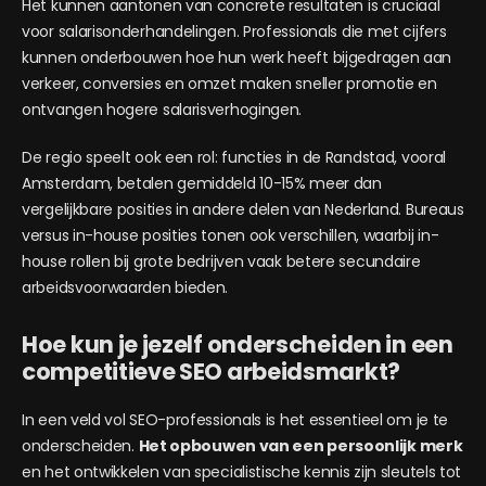
Het kunnen aantonen van concrete resultaten is cruciaal
voor salarisonderhandelingen. Professionals die met cijfers
kunnen onderbouwen hoe hun werk heeft bijgedragen aan
verkeer, conversies en omzet maken sneller promotie en
ontvangen hogere salarisverhogingen.
De regio speelt ook een rol: functies in de Randstad, vooral
Amsterdam, betalen gemiddeld 10-15% meer dan
vergelijkbare posities in andere delen van Nederland. Bureaus
versus in-house posities tonen ook verschillen, waarbij in-
house rollen bij grote bedrijven vaak betere secundaire
arbeidsvoorwaarden bieden.
Hoe kun je jezelf onderscheiden in een
competitieve SEO arbeidsmarkt?
In een veld vol SEO-professionals is het essentieel om je te
onderscheiden.
Het opbouwen van een persoonlijk merk
en het ontwikkelen van specialistische kennis zijn sleutels tot