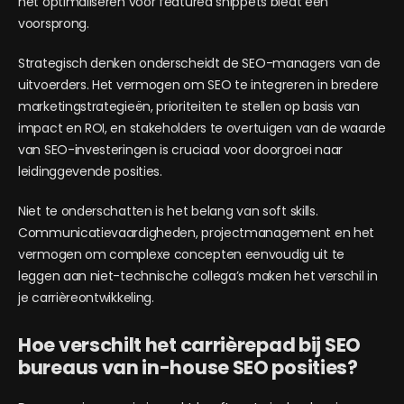
het optimaliseren voor featured snippets biedt een
voorsprong.
Strategisch denken onderscheidt de SEO-managers van de
uitvoerders. Het vermogen om SEO te integreren in bredere
marketingstrategieën, prioriteiten te stellen op basis van
impact en ROI, en stakeholders te overtuigen van de waarde
van SEO-investeringen is cruciaal voor doorgroei naar
leidinggevende posities.
Niet te onderschatten is het belang van soft skills.
Communicatievaardigheden, projectmanagement en het
vermogen om complexe concepten eenvoudig uit te
leggen aan niet-technische collega’s maken het verschil in
je carrièreontwikkeling.
Hoe verschilt het carrièrepad bij SEO
bureaus van in-house SEO posities?