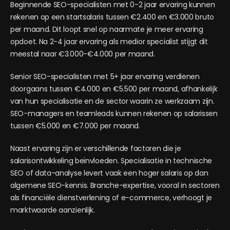
Beginnende SEO-specialisten met 0-2 jaar ervaring kunnen
rekenen op een startsalaris tussen €2.400 en €3.000 bruto
per maand. Dit loopt snel op naarmate je meer ervaring
opdoet. Na 2-4 jaar ervaring als medior specialist stijgt dit
meestal naar €3.000-€4.000 per maand.
Senior SEO-specialisten met 5+ jaar ervaring verdienen
doorgaans tussen €4.000 en €5.500 per maand, afhankelijk
van hun specialisatie en de sector waarin ze werkzaam zijn.
SEO-managers en teamleads kunnen rekenen op salarissen
tussen €5.000 en €7.000 per maand.
Naast ervaring zijn er verschillende factoren die je
salarisontwikkeling beïnvloeden. Specialisatie in technische
SEO of data-analyse levert vaak een hoger salaris op dan
algemene SEO-kennis. Branche-expertise, vooral in sectoren
als financiële dienstverlening of e-commerce, verhoogt je
marktwaarde aanzienlijk.