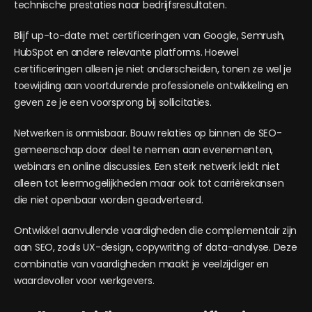
technische prestaties naar bedrijfsresultaten.
Blijf up-to-date met certificeringen van Google, Semrush,
HubSpot en andere relevante platforms. Hoewel
certificeringen alleen je niet onderscheiden, tonen ze wel je
toewijding aan voortdurende professionele ontwikkeling en
geven ze je een voorsprong bij sollicitaties.
Netwerken is onmisbaar. Bouw relaties op binnen de SEO-
gemeenschap door deel te nemen aan evenementen,
webinars en online discussies. Een sterk netwerk leidt niet
alleen tot leermogelijkheden maar ook tot carrièrekansen
die niet openbaar worden geadverteerd.
Ontwikkel aanvullende vaardigheden die complementair zijn
aan SEO, zoals UX-design, copywriting of data-analyse. Deze
combinatie van vaardigheden maakt je veelzijdiger en
waardevoller voor werkgevers.