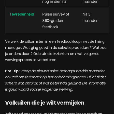
nog in dienst?
maanden
Tevredenheid
Pulse survey of
Na 3
360-graden
maanden
feedback
Verwerk de uitkomsten in een feedbackloop met de hiring
manager. Wat ging goed in de selectieprocedure? Wat zou
je anders doen? Gebruik die inzichten om het volgende
wervingsproces te verbeteren.
Pro-tip:
Vraag de nieuwe sales manager na drie maanden
ook zelf om feedback op het onboardingproces. Hij of zij ziet
scherp wat ontbrak of wat beter had gekund. Die informatie
is goud waard voor je volgende werving.
Valkuilen die je wilt vermijden
Zelfs goed opgezette wervingsprocessen lopen spaak op