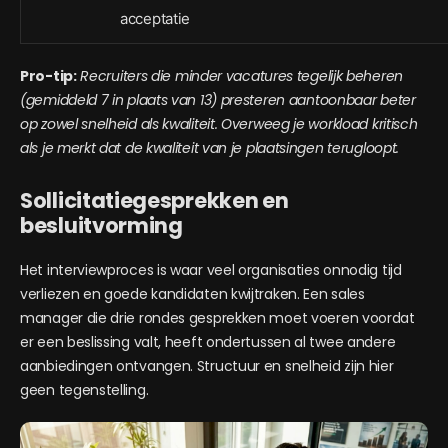
acceptatie
Pro-tip:
Recruiters die minder vacatures tegelijk beheren
(gemiddeld 7 in plaats van 13) presteren aantoonbaar beter
op zowel snelheid als kwaliteit. Overweeg je workload kritisch
als je merkt dat de kwaliteit van je plaatsingen terugloopt.
Sollicitatiegesprekken en
besluitvorming
Het interviewproces is waar veel organisaties onnodig tijd
verliezen en goede kandidaten kwijtraken. Een sales
manager die drie rondes gesprekken moet voeren voordat
er een beslissing valt, heeft ondertussen al twee andere
aanbiedingen ontvangen. Structuur en snelheid zijn hier
geen tegenstelling.