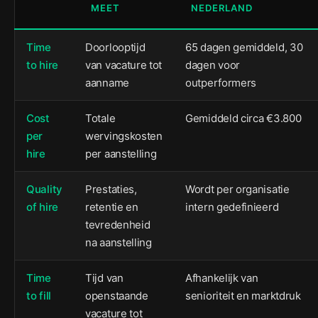
MEET
NEDERLAND
Time
Doorlooptijd
65 dagen gemiddeld, 30
to hire
van vacature tot
dagen voor
aanname
outperformers
Cost
Totale
Gemiddeld circa €3.800
per
wervingskosten
hire
per aanstelling
Quality
Prestaties,
Wordt per organisatie
of hire
retentie en
intern gedefinieerd
tevredenheid
na aanstelling
Time
Tijd van
Afhankelijk van
to fill
openstaande
senioriteit en marktdruk
vacature tot