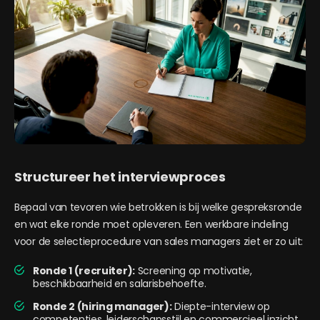
Structureer het interviewproces
Bepaal van tevoren wie betrokken is bij welke gespreksronde
en wat elke ronde moet opleveren. Een werkbare indeling
voor de selectieprocedure van sales managers ziet er zo uit:
Ronde 1 (recruiter):
Screening op motivatie,
beschikbaarheid en salarisbehoefte.
Ronde 2 (hiring manager):
Diepte-interview op
competenties, leiderschapsstijl en commercieel inzicht.