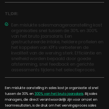
TL;DR:
Een mislukte salesmanageraanstelling kost
organisaties snel tussen de 30% en 300%
van het bruto jaarsalaris. Een
gestructureerde intake, heldere profielen en
het koppelen van KPI’s verbeteren de
kwaliteit van de werving sterk. Efficiëntie en
snelheid worden bepaald door goede
afstemming, snel feedback en gerichte
assessments tijdens het selectieproces.
Een mislukte aanstelling in sales kost je organisatie al snel
tussen de 30% en
300% van het bruto jaarsalaris
. Bij sales
managers, die direct verantwoordelijk zijn voor omzet en
teamresultaten, is de druk om het wervingsproces sales