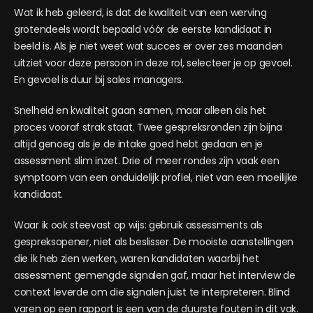
Wat ik heb geleerd, is dat de kwaliteit van een werving
grotendeels wordt bepaald vóór de eerste kandidaat in
beeld is. Als je niet weet wat succes er over zes maanden
uitziet voor deze persoon in deze rol, selecteer je op gevoel.
En gevoel is duur bij sales managers.
Snelheid en kwaliteit gaan samen, maar alleen als het
proces vooraf strak staat. Twee gespreksronden zijn bijna
altijd genoeg als je de intake goed hebt gedaan en je
assessment slim inzet. Drie of meer rondes zijn vaak een
symptoom van een onduidelijk profiel, niet van een moeilijke
kandidaat.
Waar ik ook steevast op wijs: gebruik assessments als
gespreksopener, niet als beslisser. De mooiste aanstellingen
die ik heb zien werken, waren kandidaten waarbij het
assessment gemengde signalen gaf, maar het interview de
context leverde om die signalen juist te interpreteren. Blind
varen op een rapport is een van de duurste fouten in dit vak.