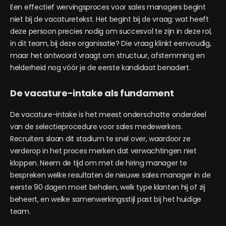
Een effectief wervingsproces voor sales managers begint
niet bij de vacaturetekst. Het begint bij de vraag: wat heeft
deze persoon precies nodig om succesvol te zijn in deze rol,
in dit team, bij deze organisatie? Die vraag klinkt eenvoudig,
maar het antwoord vraagt om structuur, afstemming en
helderheid nog vóór je de eerste kandidaat benadert.
De vacature-intake als fundament
De vacature-intake is het meest onderschatte onderdeel
van de selectieprocedure voor sales medewerkers.
Recruiters slaan dit stadium te snel over, waardoor ze
verderop in het proces merken dat verwachtingen niet
kloppen. Neem de tijd om met de hiring manager te
bespreken welke resultaten de nieuwe sales manager in de
eerste 90 dagen moet behalen, welk type klanten hij of zij
beheert, en welke samenwerkingsstijl past bij het huidige
team.