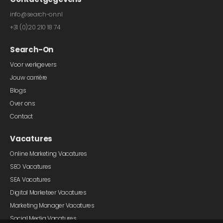
info@search-on.nl
+31 (0)20 210 18 74
Search-On
Voor werkgevers
Jouw carrière
Blogs
Over ons
Contact
Vacatures
Online Marketing Vacatures
SEO Vacatures
SEA Vacatures
Digital Marketeer Vacatures
Marketing Manager Vacatures
Social Media Vacatures