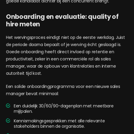
goede kandidaat dichter bij een concurrent brengt.
Onboarding en evaluatie: quality of
hire meten
Het wervingsproces eindigt niet op de eerste werkdag. Juist
de periode daarna bepaalt of je werving écht geslaagd is.
Goede onboarding heeft direct invloed op retentie en
productiviteit, zeker in een commerciële rol als sales
manager, waar de opbouw van klantrelaties en interne
autoriteit tijd kost.
Een solide onboardingprogramma voor een nieuwe sales
manager bevat minimaal:
Een duidelijk 30/60/90-dagenplan met meetbare
mijlpalen.
Kennismakingsgesprekken met alle relevante
stakeholders binnen de organisatie.