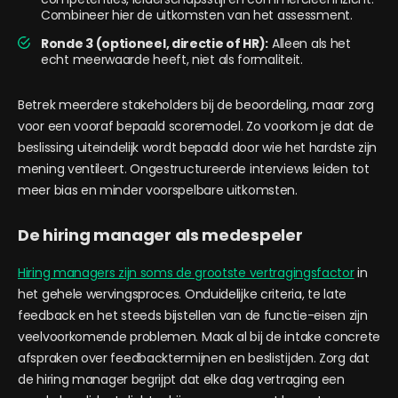
Combineer hier de uitkomsten van het assessment.
Ronde 3 (optioneel, directie of HR):
Alleen als het
echt meerwaarde heeft, niet als formaliteit.
Betrek meerdere stakeholders bij de beoordeling, maar zorg
voor een vooraf bepaald scoremodel. Zo voorkom je dat de
beslissing uiteindelijk wordt bepaald door wie het hardste zijn
mening ventileert. Ongestructureerde interviews leiden tot
meer bias en minder voorspelbare uitkomsten.
De hiring manager als medespeler
Hiring managers zijn soms de grootste vertragingsfactor
in
het gehele wervingsproces. Onduidelijke criteria, te late
feedback en het steeds bijstellen van de functie-eisen zijn
veelvoorkomende problemen. Maak al bij de intake concrete
afspraken over feedbacktermijnen en beslistijden. Zorg dat
de hiring manager begrijpt dat elke dag vertraging een