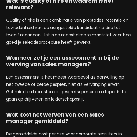
Wat is quality of hire en waarom is het
relevant?
Quality of hire is een combinatie van prestaties, retentie en
tevredenheid van de aangestelde kandidaat na drie tot
twaalf maanden. Het is de meest directe maatstaf voor hoe
goed je selectieprocedure heeft gewerkt.
Wanneer zet je een assessment in bij de
werving van sales managers?
Een assessment is het meest waardevol als aanvulling op
het tweede of derde gesprek, niet als vervanging ervan.
Gebruik de uitkomsten als gespreksopener om dieper in te
gaan op drijfveren en leiderschapsstijl.
Wat kost het werven van een sales
manager gemiddeld?
De gemiddelde cost per hire voor corporate recruiters in