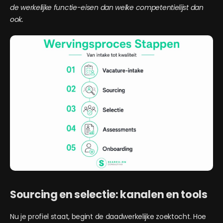
de werkelijke functie-eisen dan welke competentielijst dan
ook.
Sourcing en selectie: kanalen en tools
Nu je profiel staat, begint de daadwerkelijke zoektocht. Hoe