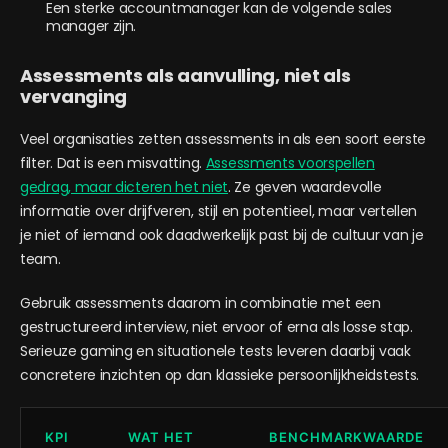
Een sterke accountmanager kan de volgende sales
manager zijn.
Assessments als aanvulling, niet als
vervanging
Veel organisaties zetten assessments in als een soort eerste
filter. Dat is een misvatting.
Assessments voorspellen
gedrag, maar dicteren het niet
. Ze geven waardevolle
informatie over drijfveren, stijl en potentieel, maar vertellen
je niet of iemand ook daadwerkelijk past bij de cultuur van je
team.
Gebruik assessments daarom in combinatie met een
gestructureerd interview, niet ervoor of erna als losse stap.
Serieuze gaming en situationele tests leveren daarbij vaak
concretere inzichten op dan klassieke persoonlijkheidstests.
KPI
WAT HET
BENCHMARKWAARDE