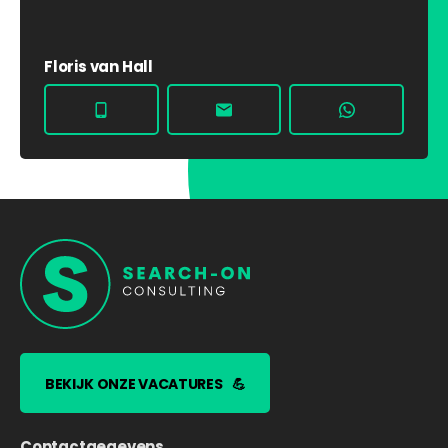
Floris van Hall
BEKIJK ONZE VACATURES
💪
Contactgegevens