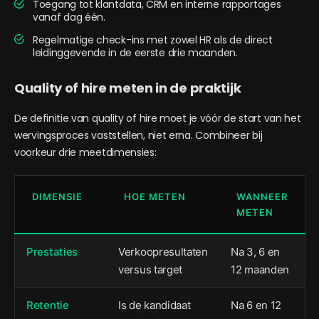
Toegang tot klantdata, CRM en interne rapportages
vanaf dag één.
Regelmatige check-ins met zowel HR als de direct
leidinggevende in de eerste drie maanden.
Quality of hire meten in de praktijk
De definitie van quality of hire moet je vóór de start van het
wervingsproces vaststellen, niet erna. Combineer bij
voorkeur drie meetdimensies:
DIMENSIE
HOE METEN
WANNEER
METEN
Prestaties
Verkoopresultaten
Na 3, 6 en
versus target
12 maanden
Retentie
Is de kandidaat
Na 6 en 12