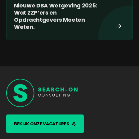
Nieuwe DBA Wetgeving 2025:
Wat ZZP’ers en
Opdrachtgevers Moeten
Weten.
BEKIJK ONZE VACATURES
💪