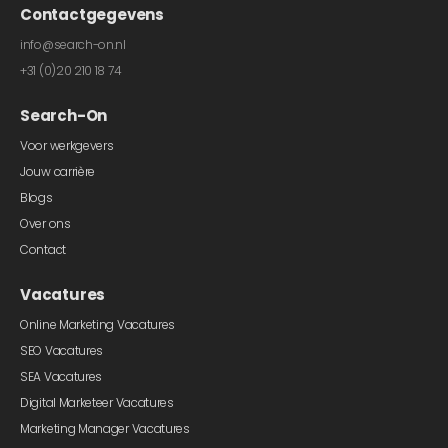
Contactgegevens
info@search-on.nl
+31 (0)20 210 18 74
Search-On
Voor werkgevers
Jouw carrière
Blogs
Over ons
Contact
Vacatures
Online Marketing Vacatures
SEO Vacatures
SEA Vacatures
Digital Marketeer Vacatures
Marketing Manager Vacatures