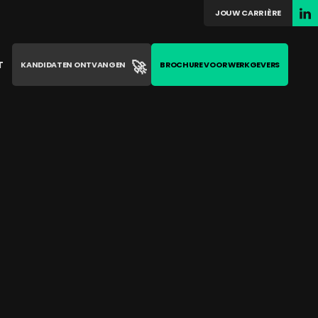
JOUW CARRIÈRE
🚀
T
KANDIDATEN ONTVANGEN
BROCHURE VOOR WERKGEVERS