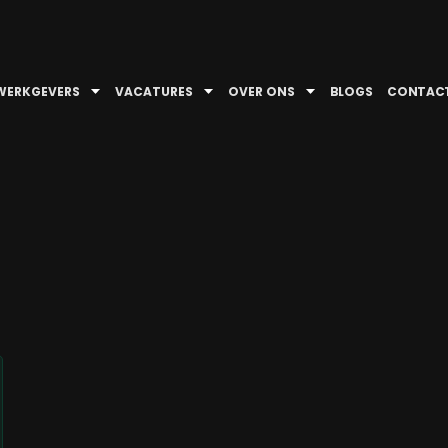
WERKGEVERS
VACATURES
OVER ONS
BLOGS
CONTAC