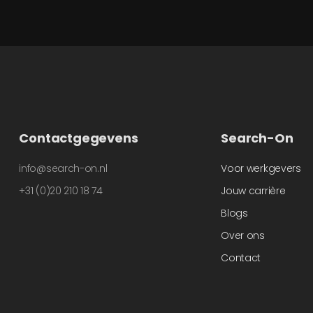
Contactgegevens
Search-On
info@search-on.nl
Voor werkgevers
+31 (0)20 210 18 74
Jouw carrière
Blogs
Over ons
Contact