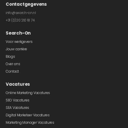
Contactgegevens
info@search-on.nl
+31 (0)20 210 18 74
Search-On
Voor werkgevers
Jouw carrière
Blogs
Over ons
Contact
Vacatures
Online Marketing Vacatures
SEO Vacatures
SEA Vacatures
Digital Marketeer Vacatures
Marketing Manager Vacatures