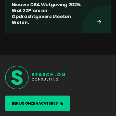
Nieuwe DBA Wetgeving 2025:
Wat ZZP’ers en
Opdrachtgevers Moeten
Weten.
BEKIJK ONZE VACATURES
💪