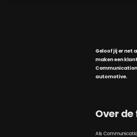
Geloof jij er net
maken een klant 
Communications 
automotive.
Over de 
Als Communication