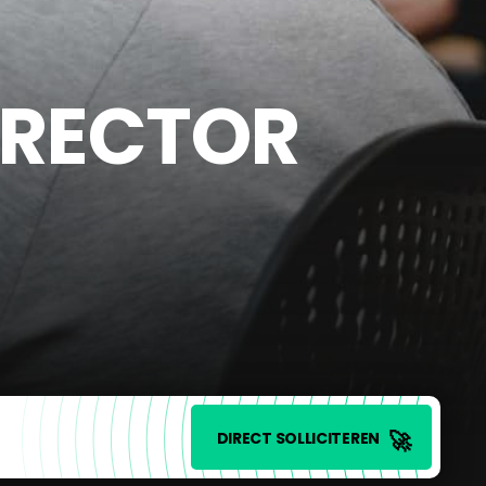
IRECTOR
🚀
DIRECT SOLLICITEREN