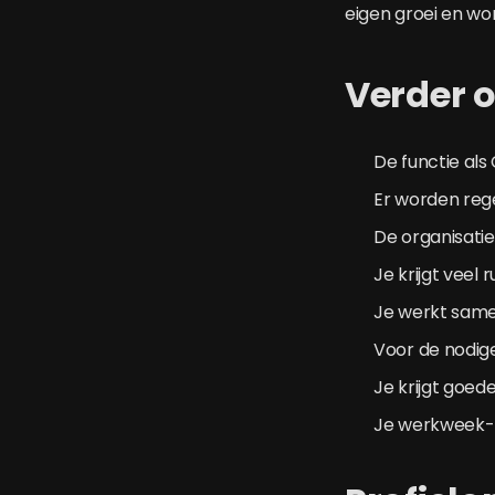
eigen groei en word
Verder o
De functie als
Er worden reg
De organisatie
Je krijgt veel 
Je werkt samen
Voor de nodige
Je krijgt goed
Je werkweek- e