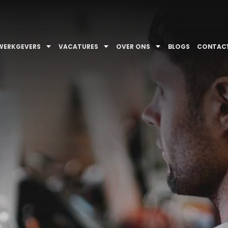
WERKGEVERS
VACATURES
OVER ONS
BLOGS
CONTAC