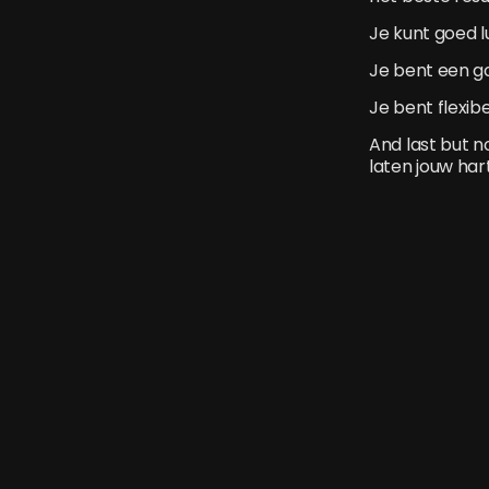
Je kunt goed lu
Je bent een g
Je bent flexib
And last but 
laten jouw har