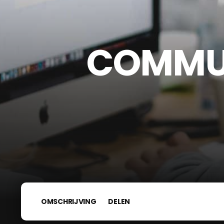
COMMUN
OMSCHRIJVING
DELEN