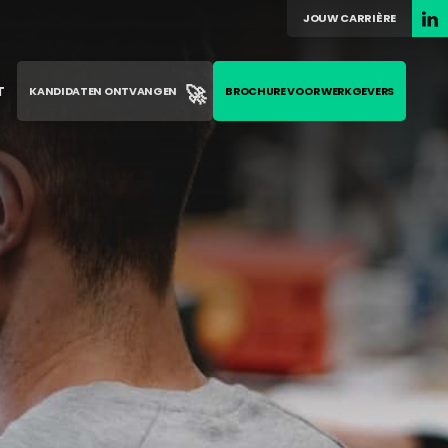
JOUW CARRIÈRE
🚀
T
KANDIDATEN ONTVANGEN
BROCHURE VOOR WERKGEVERS