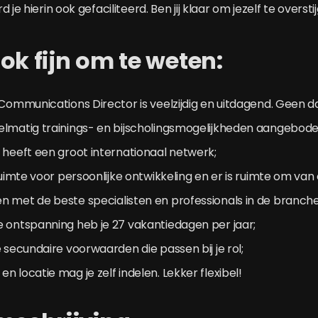
 je hierin ook gefaciliteerd. Ben jij klaar om jezelf te overst
ok fijn om te weten:
 Communications Director is veelzijdig en uitdagend. Geen da
elmatig trainings- en bijscholingsmogelijkheden aangebode
 heeft een groot internationaal netwerk;
ruimte voor persoonlijke ontwikkeling en er is ruimte om van 
 met de beste specialisten en professionals in de branche
 ontspanning heb je 27 vakantiedagen per jaar;
e secundaire voorwaarden die passen bij je rol;
n locatie mag je zelf indelen. Lekker flexibel!