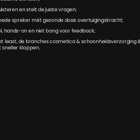
isteren en stelt de juiste vragen;
oede spreker mét gezonde dosis overtuigingskracht;
el, hands-on en niet bang voor feedback;
not least, de branches cosmetica & schoonheidsverzorging 
t sneller kloppen.