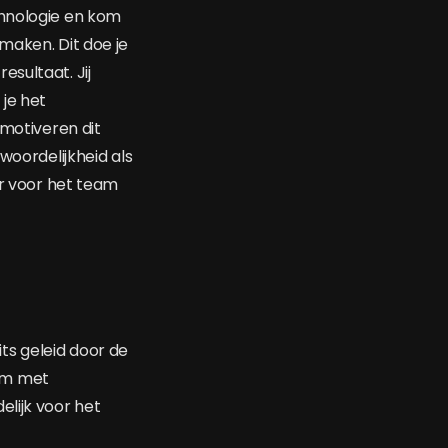
chnologie en kom
maken. Dit doe je
sultaat. Jij
 je het
 motiveren dit
woordelijkheid als
er voor het team
ts geleid door de
am met
elijk voor het