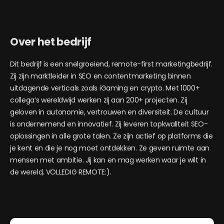
Over het bedrijf
Dit bedrijf is een snelgroeiend, remote-first marketingbedrijf.
Zij zijn marktleider in SEO en contentmarketing binnen
uitdagende verticals zoals iGaming en crypto. Met 1000+
collega’s wereldwijd werken zij aan 200+ projecten. Zij
geloven in autonomie, vertrouwen en diversiteit. De cultuur
is ondernemend en innovatief. Zij leveren topkwaliteit SEO-
oplossingen in alle grote talen. Ze zijn actief op platforms die
je kent en die je nog moet ontdekken. Ze geven ruimte aan
mensen met ambitie. Jij kan en mag werken waar je wilt in
de wereld, VOLLEDIG REMOTE:).