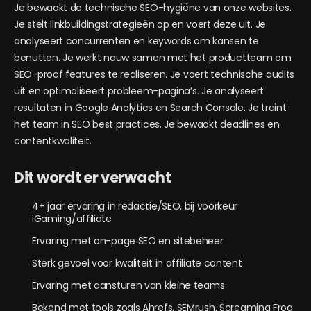
Je bewaakt de technische SEO-hygiëne van onze websites.
Je stelt linkbuildingstrategieën op en voert deze uit. Je
analyseert concurrenten en keywords om kansen te
benutten. Je werkt nauw samen met het productteam om
SEO-proof features te realiseren. Je voert technische audits
uit en optimaliseert probleem-pagina’s. Je analyseert
resultaten in Google Analytics en Search Console. Je traint
het team in SEO best practices. Je bewaakt deadlines en
contentkwaliteit.
Dit wordt er verwacht
4+ jaar ervaring in redactie/SEO, bij voorkeur
iGaming/affiliate
Ervaring met on-page SEO en sitebeheer
Sterk gevoel voor kwaliteit in affiliate content
Ervaring met aansturen van kleine teams
Bekend met tools zoals Ahrefs, SEMrush, Screaming Frog