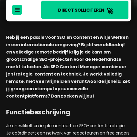
🚀
DIRECT SOLLICITEREN
Heb jij een passie voor SEO en Content en wil je werken
in een internationale omgeving? Bij dit wereldbedrijf
en volledige remote bedrijf krijg je de kans om
grootschalige SEO-projecten voor de Nederlandse
markt te leiden. Als SEO Content Manager combineer
je strategie, content en techniek. Je werkt volledig
remote, met veel vrijheid en verantwoordelijkheid. Zet
jij graag een stempel op succesvolle
contentplatforms? Dan zoeken wij jou!
Functiebeschrijving
Je ontwikkelt en implementeert de SEO-contentstrategie.
Je coördineert een netwerk van redacteuren en freelancers.