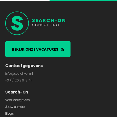
BEKIJK ONZE VACATURES
💪
Contactgegevens
info@search-on.nl
+31 (0)20 210 18 74
Search-On
Voor werkgevers
Jouw carrière
Blogs