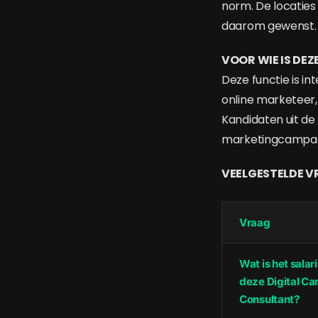
norm. De locaties
daarom gewenst. 
VOOR WIE IS DE
Deze functie is 
online marketeer,
Kandidaten uit de 
marketingcampagne
VEELGESTELDE 
Vraag
Wat is het salar
deze Digital C
Consultant?