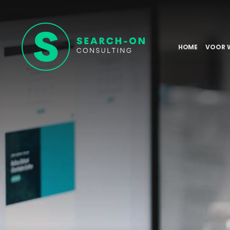
HOME
VOOR 