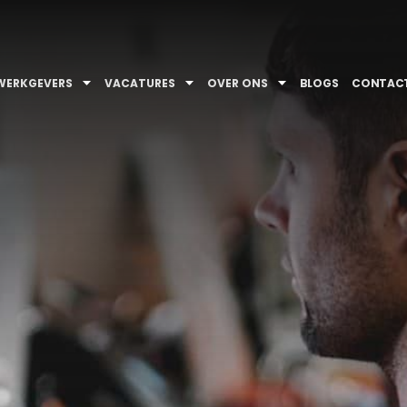
WERKGEVERS
VACATURES
OVER ONS
BLOGS
CONTAC