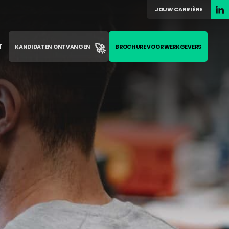
JOUW CARRIÈRE
🚀
T
KANDIDATEN ONTVANGEN
BROCHURE VOOR WERKGEVERS