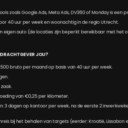
ools zoals Google Ads, Meta Ads, DV360 of Monday is een pr
or 40 uur per week en woonachtig in de regio Utrecht.
en eigen auto (de locaties zijn beperkt bereikbaar met het
OPDRACHTGEVER JOU?
4.500 bruto per maand op basis van 40 uur per week.
gen.
 zaak.
oeding van €0,25 per kilometer.
n: 3 dagen op kantoor per week, na de eerste 2 inwerkweke
mreis bij het behalen van targets (eerder: Kroatië, Lissabon