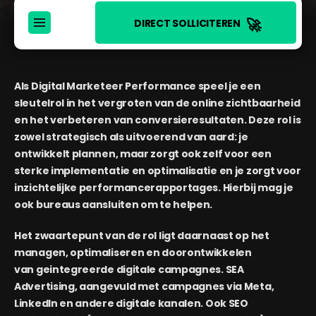
🚀
DIRECT SOLLICITEREN
Als Digital Marketeer Performance speel je een
sleutelrol in het vergroten van de online zichtbaarheid
en het verbeteren van conversieresultaten. Deze rol is
zowel strategisch als uitvoerend van aard: je
ontwikkelt plannen, maar zorgt ook zelf voor een
sterke implementatie en optimalisatie en je zorgt voor
inzichtelijke performancerapportages. Hierbij mag je
ook bureaus aansluiten om te helpen.
Het zwaartepunt van de rol ligt daarnaast op het
managen, optimaliseren en doorontwikkelen
van geintegreerde digitale campagnes. SEA
Advertising, aangevuld met campagnes via Meta,
LinkedIn en andere digitale kanalen. Ook SEO