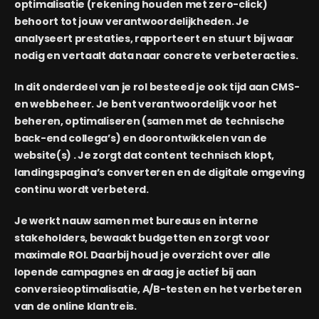
optimalisatie (rekening houden met zero-click)
behoort tot jouw verantwoordelijkheden. Je
analyseert prestaties, rapporteert en stuurt bij waar
nodig en vertaalt data naar concrete verbeteracties.
In dit onderdeel van je rol besteed je ook tijd aan CMS-
en webbeheer. Je bent verantwoordelijk voor het
beheren, optimaliseren (samen met de technische
back-end collega’s) en doorontwikkelen van de
website(s) . Je zorgt dat content technisch klopt,
landingspagina’s converteren en de digitale omgeving
continu wordt verbeterd.
Je werkt nauw samen met bureaus en interne
stakeholders, bewaakt budgetten en zorgt voor
maximale ROI. Daarbij houd je overzicht over alle
lopende campagnes en draag je actief bij aan
conversieoptimalisatie, A/B-testen en het verbeteren
van de online klantreis.