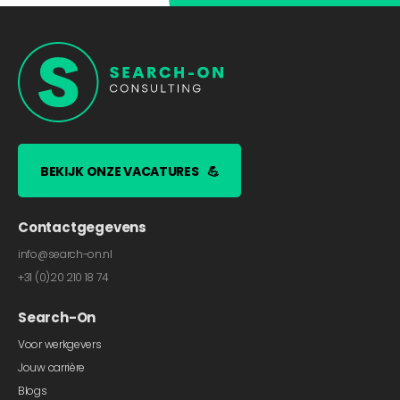
BEKIJK ONZE VACATURES
💪
Contactgegevens
info@search-on.nl
+31 (0)20 210 18 74
Search-On
Voor werkgevers
Jouw carrière
Blogs