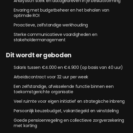
Analytisch sterk en datagedreven in je besluitvorming
Ervaring met budgetbeheer en het behalen van
optimale ROI
Proactieve, zelfstandige werkhouding
Sterke communicatieve vaardigheden en
stakeholdermanagement
Dit wordt er geboden
Salaris tussen €4.000 en €4.900 (op basis van 40 uur)
Arbeidscontract voor 32 uur per week
Een zelfstandige, afwisselende functie binnen een
toekomstgerichte organisatie
Veel ruimte voor eigen initiatief en strategische inbreng
Persoonlijk keuzebudget, vakantiegeld en winstdeling
Goede pensioenregeling en collectieve zorgverzekering
met korting