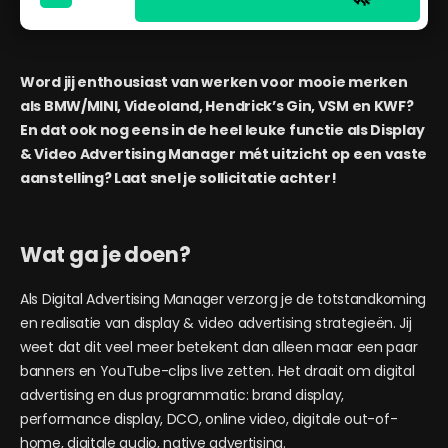
Word jij enthousiast van werken voor mooie merken
als BMW/MINI, Videoland, Hendrick’s Gin, VSM en KWF?
En dat ook nog eens in de heel leuke functie als Display
& Video Advertising Manager mét uitzicht op een vaste
aanstelling? Laat snel je sollicitatie achter!
Wat ga je doen?
Als Digital Advertising Manager verzorg je de totstandkoming
en realisatie van display & video advertising strategieën. Jij
weet dat dit veel meer betekent dan alleen maar een paar
banners en YouTube-clips live zetten. Het draait om digital
advertising en dus programmatic: brand display,
performance display, DCO, online video, digitale out-of-
home, digitale audio, native advertising.