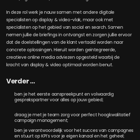
In deze rol werk je nauw samen met andere digitale
specialisten op display & video-vlak, maar ook met
specialisten op het gebied van social en search. Samen
nemen jullie de briefings in ontvangst en zorgen jullie ervoor
dat de doelstellingen van de klant vertaald worden naar
concrete oplossingen. Hieruit worden geïntegreerde,
creatieve online media adviezen opgesteld waarbij de
kracht van display & video optimaal worden benut.
Verder …
ben je het eerste aanspreekpunt en volwaardig
gesprekspartner voor alles op jouw gebied;
draag je met je team zorg voor perfect hoogkwalitatief
campaign management;
ben je verantwoordelijk voor het succes van campagnes
en stuurt op KPI’s voor je eigen kanaal en het geheel;