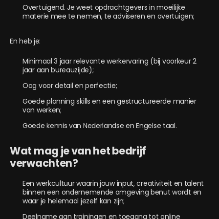
Overtuigend. Je weet opdrachtgevers in moeilijke
materie mee te nemen, te adviseren en overtuigen;
En heb je:
Minimaal 3 jaar relevante werkervaring (bij voorkeur 2
jaar aan bureauzijde);
Oog voor detail en perfectie;
Goede planning skills en een gestructureerde manier
van werken;
Goede kennis van Nederlandse en Engelse taal.
Wat mag je van het bedrijf
verwachten?
Een werkcultuur waarin jouw input, creativiteit en talent
binnen een ondernemende omgeving benut wordt en
waar je helemaal jezelf kan zijn;
Deelname aan trainingen en toegang tot online