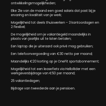
ontwikkelingsmogelijkheden;
Elke 21e van de maand een goed salaris dat past bij je
ervaring en kwaliteit van je werk;
Mogelijkheid tot deels thuiswerken – 3 kantoordagen en
2 flexibel;
De mogelijkheid om je vakantiegeld maandelijks in
plaats van jaarlijks uit te laten betalen;
Een laptop die je uiteraard ook privé mag gebruiken;
Een telefoonvergoeding van €30 netto per maand;
Maandelijks €20 korting op je OneFit sportabonnement;
Mogelijkheid tot een leasefiets via HelloRider met een
werkgeversbijdrage van €50 per maand;
25 vakantiedagen;
Bijdrage van tweederde aan je pensioen.