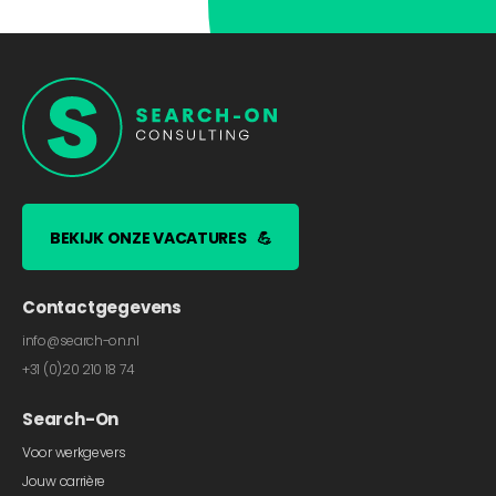
BEKIJK ONZE VACATURES
💪
Contactgegevens
info@search-on.nl
+31 (0)20 210 18 74
Search-On
Voor werkgevers
Jouw carrière