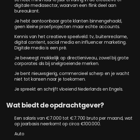
digitale mediasector, waarvan een flink deel aan
bureaukant.
Je hebt aantoonbaar grote klanten binnengehaald,
geen kleine proefprojecten maar echte accounts.
Kennis van het creatieve speelveld: tv, buitenreclame,
digital content, social media en influencer marketing.
Digitale media is een pré.
Je beweegt makkelijk op directieniveau, zowel bij grote
corporates als bij snelgroeiende merken.
Je bent nieuwsgierig, commercieel scherp en je wacht
niet tot kansen naar je toekomen.
Je spreekt en schrijft vloeiend Nederlands en Engels.
Wat biedt de opdrachtgever?
Een salaris van €7.000 tot €7.700 bruto per maand, wat
op jaarbasis neerkomt op circa €100.000.
Auto