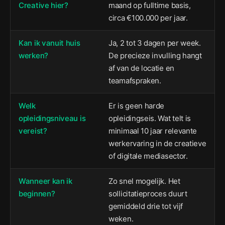
Creative hier?
maand op fulltime basis,
circa €100.000 per jaar.
Kan ik vanuit huis
Ja, 2 tot 3 dagen per week.
werken?
De precieze invulling hangt
af van de locatie en
teamafspraken.
Welk
Er is geen harde
opleidingsniveau is
opleidingseis. Wat telt is
vereist?
minimaal 10 jaar relevante
werkervaring in de creatieve
of digitale mediasector.
Wanneer kan ik
Zo snel mogelijk. Het
beginnen?
sollicitatieproces duurt
gemiddeld drie tot vijf
weken.