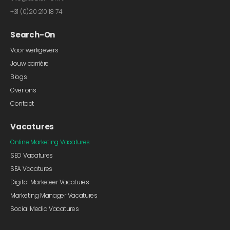
+31 (0)20 210 18 74
Search-On
Voor werkgevers
Jouw carrière
Blogs
Over ons
Contact
Vacatures
Online Marketing Vacatures
SEO Vacatures
SEA Vacatures
Digital Marketeer Vacatures
Marketing Manager Vacatures
Social Media Vacatures