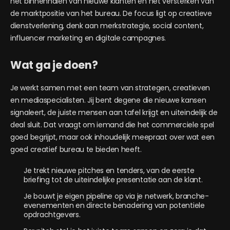
het binnenhalen van nieuwe klanten en het versterken van
de marktpositie van het bureau. De focus ligt op creatieve
dienstverlening, denk aan merkstrategie, social content,
influencer marketing en digitale campagnes.
Wat ga je doen?
Je werkt samen met een team van strategen, creatieven
en mediaspecialisten. Jij bent degene die nieuwe kansen
signaleert, de juiste mensen aan tafel krijgt en uiteindelijk de
deal sluit. Dat vraagt om iemand die het commerciele spel
goed begrijpt, maar ook inhoudelijk meepraat over wat een
goed creatief bureau te bieden heeft.
Je trekt nieuwe pitches en tenders, van de eerste
briefing tot de uiteindelijke presentatie aan de klant.
Je bouwt je eigen pipeline op via je netwerk, branche-
evenementen en directe benadering van potentiele
opdrachtgevers.