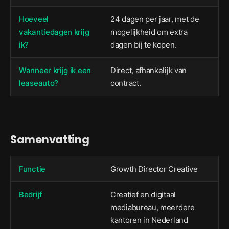
Hoeveel
24 dagen per jaar, met de
vakantiedagen krijg
mogelijkheid om extra
ik?
dagen bij te kopen.
Wanneer krijg ik een
Direct, afhankelijk van
leaseauto?
contract.
Samenvatting
Functie
Growth Director Creative
Bedrijf
Creatief en digitaal
mediabureau, meerdere
kantoren in Nederland