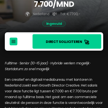
7.700/MND
🌍️
💸
Nederland
Tot €7700,-
Ingevuld
🚀
DIRECT SOLLICITEREN
Fulltime · Senior (10–15 jaar) · Hybride werken mogelijk ·
Startdatum: zo snel mogelijk
Een creatief en digitaal mediabureau met kantoren in
Nederland zoekt een Growth Director Creative. Het salaris
voor deze functie ligt tussen €7.000 en €7.700 bruto per
maand op fulltime basis. Het gaat om een commerciele
sleutelrol: de persoon in deze functie is verantwoordelijk voor