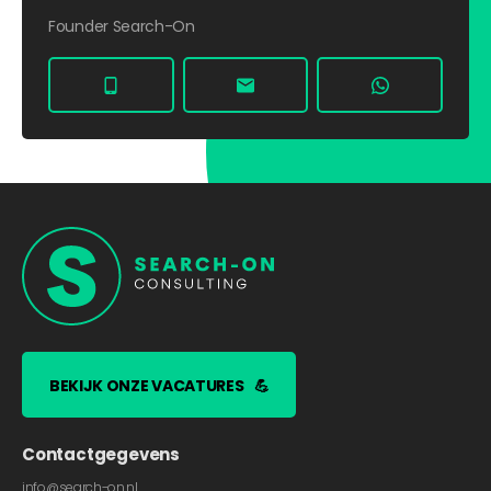
Founder Search-On
BEKIJK ONZE VACATURES
💪
Contactgegevens
info@search-on.nl