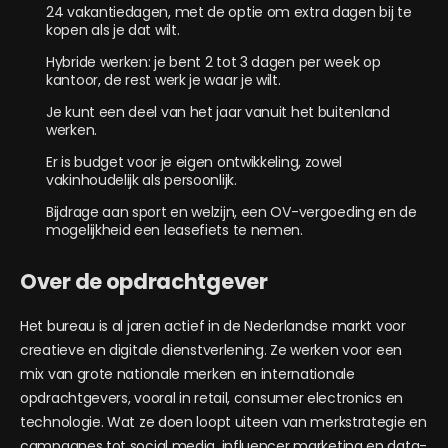
24 vakantiedagen, met de optie om extra dagen bij te
kopen als je dat wilt.
Hybride werken: je bent 2 tot 3 dagen per week op
kantoor, de rest werk je waar je wilt.
Je kunt een deel van het jaar vanuit het buitenland
werken.
Er is budget voor je eigen ontwikkeling, zowel
vakinhoudelijk als persoonlijk.
Bijdrage aan sport en welzijn, een OV-vergoeding en de
mogelijkheid een leasefiets te nemen.
Over de opdrachtgever
Het bureau is al jaren actief in de Nederlandse markt voor
creatieve en digitale dienstverlening. Ze werken voor een
mix van grote nationale merken en internationale
opdrachtgevers, vooral in retail, consumer electronics en
technologie. Wat ze doen loopt uiteen van merkstrategie en
campagnes tot social media, influencer marketing en data-