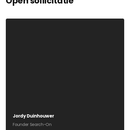
Open sollicitatie
Jordy Duinhouwer
Founder Search-On