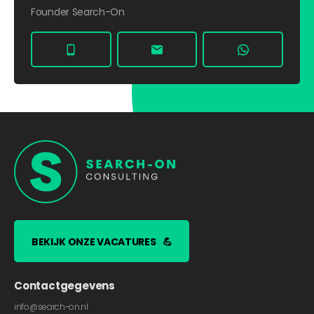
Founder Search-On
BEKIJK ONZE VACATURES
💪
Contactgegevens
info@search-on.nl