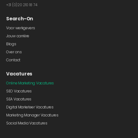
+31 (0)20 210 18 74
Search-On
Voor werkgevers
Jouw carrière
Blogs
Over ons
Contact
Vacatures
Online Marketing Vacatures
SEO Vacatures
SEA Vacatures
Digital Marketeer Vacatures
Marketing Manager Vacatures
Social Media Vacatures