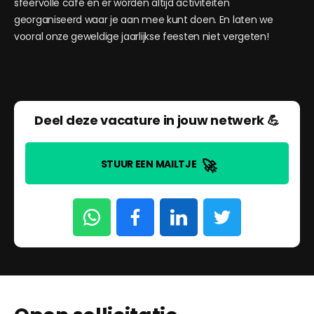
sfeervolle café en er worden altijd activiteiten
georganiseerd waar je aan mee kunt doen. En laten we
vooral onze geweldige jaarlijkse feesten niet vergeten!
Deel deze vacature in jouw netwerk 💪
🚀
STUUR EEN MAILTJE