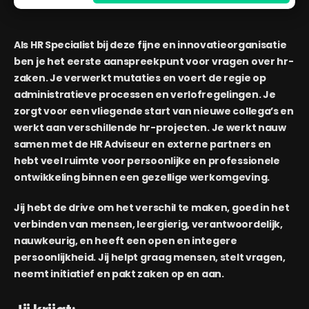
Als HR Specialist bij deze fijne en innovatieorganisatie
ben je het eerste aanspreekpunt voor vragen over hr-
zaken. Je verwerkt mutaties en voert de regie op
administratieve processen en verlofregelingen. Je
zorgt voor een vliegende start van nieuwe collega’s en
werkt aan verschillende hr-projecten. Je werkt nauw
samen met de HR Adviseur en externe partners en
hebt veel ruimte voor persoonlijke en professionele
ontwikkeling binnen een gezellige werkomgeving.
Jij hebt de drive om het verschil te maken, goed in het
verbinden van mensen, leergierig, verantwoordelijk,
nauwkeurig, en heeft een open en integere
persoonlijkheid. Jij helpt graag mensen, stelt vragen,
neemt initiatief en pakt zaken op en aan.