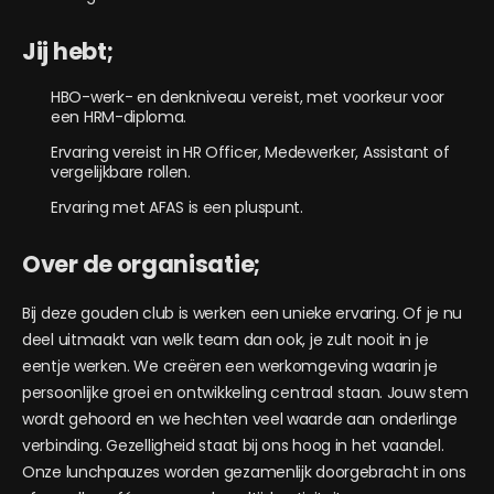
Jij hebt;
HBO-werk- en denkniveau vereist, met voorkeur voor
een HRM-diploma.
Ervaring vereist in HR Officer, Medewerker, Assistant of
vergelijkbare rollen.
Ervaring met AFAS is een pluspunt.
Over de organisatie;
Bij deze gouden club is werken een unieke ervaring. Of je nu
deel uitmaakt van welk team dan ook, je zult nooit in je
eentje werken. We creëren een werkomgeving waarin je
persoonlijke groei en ontwikkeling centraal staan. Jouw stem
wordt gehoord en we hechten veel waarde aan onderlinge
verbinding. Gezelligheid staat bij ons hoog in het vaandel.
Onze lunchpauzes worden gezamenlijk doorgebracht in ons