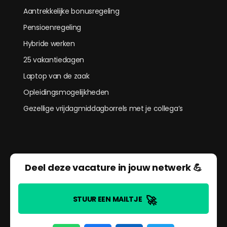
Aantrekkelijke bonusregeling
Pensioenregeling
Hybride werken
25 vakantiedagen
Laptop van de zaak
Opleidingsmogelijkheden
Gezellige vrijdagmiddagborrels met je collega’s
Deel deze vacature in jouw netwerk 💪
🚀
STUUR EEN MAILTJE