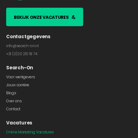
BEKIJK ONZE VACATURES
💪
Contactgegevens
info@search-on.nl
+31 (0)20 210 18 74
Search-On
Voor werkgevers
Jouw carrière
Blogs
Over ons
Contact
Vacatures
Online Marketing Vacatures