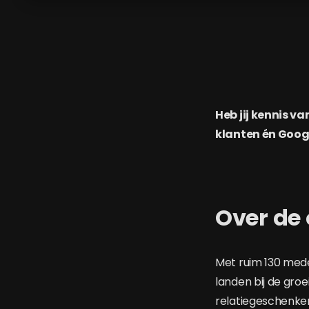
Heb jij kennis va
klanten én Googl
Over de 
Met ruim 130 mede
landen bij de gro
relatiegeschenken