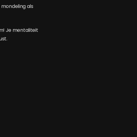
 mondeling als
m! Je mentaliteit
ust.