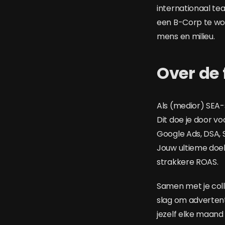
internationaal t
een B-Corp te wor
mens en milieu.
Over de 
Als (medior) SEA-s
Dit doe je door v
Google Ads, DSA, 
Jouw ultieme doel
strakkere ROAS.
Samen met je coll
slag om advertent
jezelf elke maand