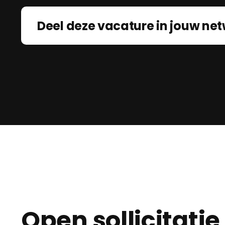
Deel deze vacature in jouw net
Open sollicitatie