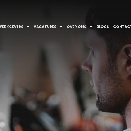
WERKGEVERS
VACATURES
OVER ONS
BLOGS
CONTAC