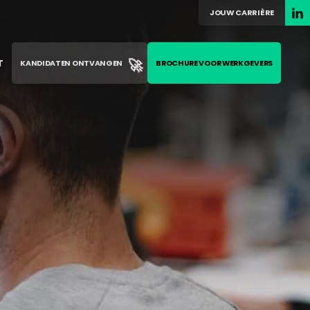
JOUW CARRIÈRE
🚀
T
KANDIDATEN ONTVANGEN
BROCHURE VOOR WERKGEVERS