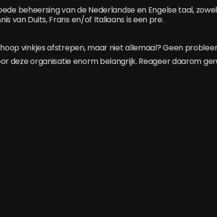
oede beheersing van de Nederlandse en Engelse taal, zowel
ennis van Duits, Frans en/of Italiaans is een pre.
n hoop vinkjes afstrepen, maar niet allemaal? Geen problee
 voor deze organisatie enorm belangrijk. Reageer daarom ger