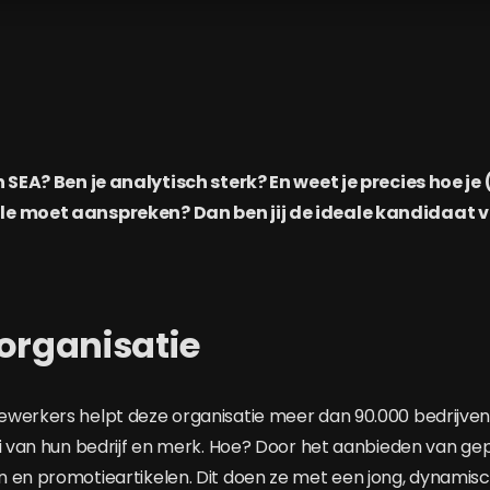
n SEA? Ben je analytisch sterk? En weet je precies hoe je
e moet aanspreken? Dan ben jij de ideale kandidaat v
organisatie
werkers helpt deze organisatie meer dan 90.000 bedrijven
ei van hun bedrijf en merk. Hoe? Door het aanbieden van ge
 en promotieartikelen. Dit doen ze met een jong, dynamis