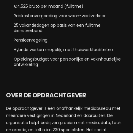
€4.525 bruto per maand (fulltime)
Reiskostenvergoeding voor woon-werkverkeer
25 vakantiedagen op basis van een fulltime
dienstverband
Pensioenregeling
Hybride werken mogelijk, met thuiswerkfaciliteiten
Opleidingsbudget voor persoonlijke en vakinhoudelijke
ontwikkeling
OVER DE OPDRACHTGEVER
De opdrachtgever is een onafhankelijk mediabureau met
meerdere vestigingen in Nederland en daarbuiten. De
organisatie helpt bedrijven groeien met media, data, tech
en creatie, en telt ruim 230 specialisten. Het social