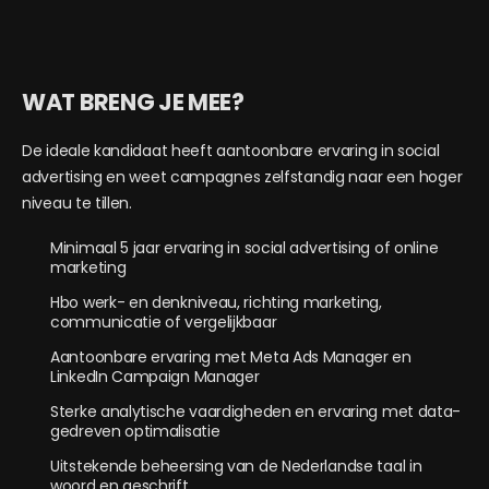
WAT BRENG JE MEE?
De ideale kandidaat heeft aantoonbare ervaring in social
advertising en weet campagnes zelfstandig naar een hoger
niveau te tillen.
Minimaal 5 jaar ervaring in social advertising of online
marketing
Hbo werk- en denkniveau, richting marketing,
communicatie of vergelijkbaar
Aantoonbare ervaring met Meta Ads Manager en
LinkedIn Campaign Manager
Sterke analytische vaardigheden en ervaring met data-
gedreven optimalisatie
Uitstekende beheersing van de Nederlandse taal in
woord en geschrift