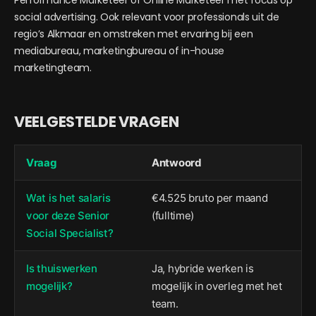
Performance Marketeer of Online Marketeer met focus op
social advertising. Ook relevant voor professionals uit de
regio’s Alkmaar en omstreken met ervaring bij een
mediabureau, marketingbureau of in-house
marketingteam.
VEELGESTELDE VRAGEN
Vraag
Antwoord
Wat is het salaris
€4.525 bruto per maand
voor deze Senior
(fulltime)
Social Specialist?
Is thuiswerken
Ja, hybride werken is
mogelijk?
mogelijk in overleg met het
team.