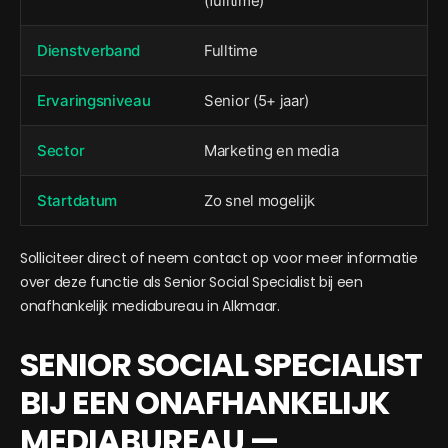
(fulltime)
Dienstverband
Fulltime
Ervaringsniveau
Senior (5+ jaar)
Sector
Marketing en media
Startdatum
Zo snel mogelijk
Solliciteer direct of neem contact op voor meer informatie
over deze functie als Senior Social Specialist bij een
onafhankelijk mediabureau in Alkmaar.
SENIOR SOCIAL SPECIALIST
BIJ EEN ONAFHANKELIJK
MEDIABUREAU —