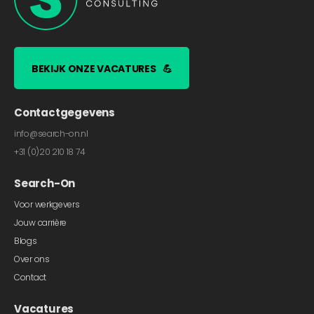
BEKIJK ONZE VACATURES
💪
Contactgegevens
info@search-on.nl
+31 (0)20 210 18 74
Search-On
Voor werkgevers
Jouw carrière
Blogs
Over ons
Contact
Vacatures