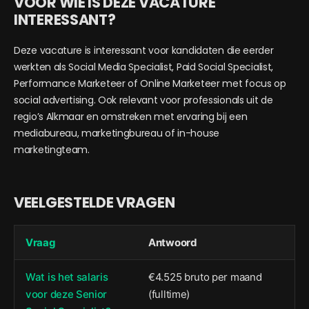
VOOR WIE IS DEZE VACATURE
INTERESSANT?
Deze vacature is interessant voor kandidaten die eerder
werkten als Social Media Specialist, Paid Social Specialist,
Performance Marketeer of Online Marketeer met focus op
social advertising. Ook relevant voor professionals uit de
regio’s Alkmaar en omstreken met ervaring bij een
mediabureau, marketingbureau of in-house
marketingteam.
VEELGESTELDE VRAGEN
Vraag
Antwoord
Wat is het salaris
€4.525 bruto per maand
voor deze Senior
(fulltime)