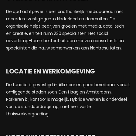
De opdrachtgever is een onafhankelijk mediabureau met
meerdere vestigingen in Nederland en daarbuiten. De
organisatie helpt bedrijven groeien met media, data, tech
en creatie, en telt ruim 230 specialisten. Het social
advertising-team bestaat uit een mix van consultants en
specialisten die nauw samenwerken aan klantresultaten.
LOCATIE EN WERKOMGEVING
De functie is gevestigd in Alkmaar en goed bereikbaar vanuit
omliggende steden zoals Den Haag en Amsterdam.
Parkeren bij kantoor is mogelijk. Hybride werken is onderdeel
van de standaardregeling, met een vaste
thuiswerkvergoeding.