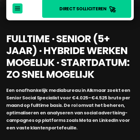
🚀
DIRECT SOLLICITEREN
FULLTIME · SENIOR (5+
JAAR) · HYBRIDE WERKEN
MOGELIJK · STARTDATUM:
ZO SNEL MOGELIJK
Een onafhankelijk mediabureau in Alkmaar zoekt een
Senior Social Specialist voor €4.025–€4.525 bruto per
maand op fulltime basis. De rol omvat het beheren,
optimaliseren en analyseren van social advertising-
campagnes op platforms zoals Meta en LinkedIn voor
een vaste klantenportefeuille.