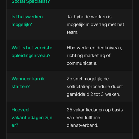
Social Specialist?
Is thuiswerken
Ja, hybride werken is
mogelijk?
mogelijk in overleg met het
team.
Wat is het vereiste
Hbo werk- en denkniveau,
opleidingsniveau?
richting marketing of
communicatie.
Wanneer kan ik
Zo snel mogelijk; de
starten?
sollicitatieprocedure duurt
gemiddeld 2 tot 3 weken.
Hoeveel
25 vakantiedagen op basis
vakantiedagen zijn
van een fulltime
er?
dienstverband.