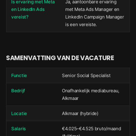
Is ervaring met Meta
Ja, aantoonbare ervaring
en LinkedIn Ads
met Meta Ads Manager en
vereist?
LinkedIn Campaign Manager
is een vereiste.
SAMENVATTING VAN DE VACATURE
Functie
Senior Social Specialist
Bedrijf
Onafhankelijk mediabureau,
Alkmaar
Locatie
Alkmaar (hybride)
Salaris
€4.025–€4.525 bruto/maand