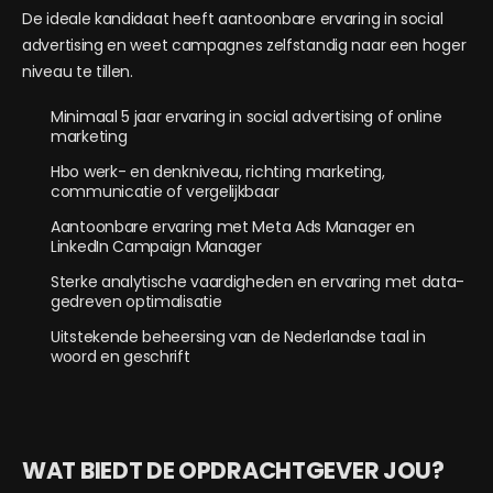
De ideale kandidaat heeft aantoonbare ervaring in social
advertising en weet campagnes zelfstandig naar een hoger
niveau te tillen.
Minimaal 5 jaar ervaring in social advertising of online
marketing
Hbo werk- en denkniveau, richting marketing,
communicatie of vergelijkbaar
Aantoonbare ervaring met Meta Ads Manager en
LinkedIn Campaign Manager
Sterke analytische vaardigheden en ervaring met data-
gedreven optimalisatie
Uitstekende beheersing van de Nederlandse taal in
woord en geschrift
WAT BIEDT DE OPDRACHTGEVER JOU?