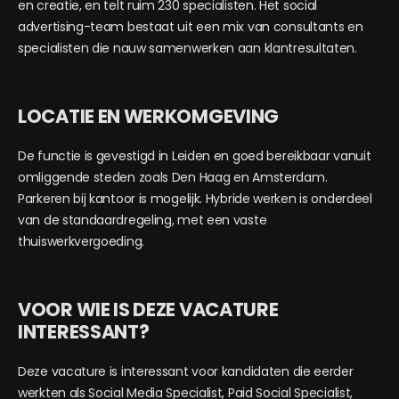
en creatie, en telt ruim 230 specialisten. Het social
advertising-team bestaat uit een mix van consultants en
specialisten die nauw samenwerken aan klantresultaten.
LOCATIE EN WERKOMGEVING
De functie is gevestigd in Leiden en goed bereikbaar vanuit
omliggende steden zoals Den Haag en Amsterdam.
Parkeren bij kantoor is mogelijk. Hybride werken is onderdeel
van de standaardregeling, met een vaste
thuiswerkvergoeding.
VOOR WIE IS DEZE VACATURE
INTERESSANT?
Deze vacature is interessant voor kandidaten die eerder
werkten als Social Media Specialist, Paid Social Specialist,