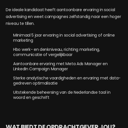
De ideale kandidaat heeft aantoonbare ervaring in social
advertising en weet campagnes zelfstandig naar een hoger
niveau te tillen.
Minimaal 5 jaar ervaring in social advertising of online
marketing
Hbo werk- en denkniveau, richting marketing,
communicatie of vergelijkbaar
Aantoonbare ervaring met Meta Ads Manager en
LinkedIn Campaign Manager
Sterke analytische vaardigheden en ervaring met data-
gedreven optimalisatie
Uitstekende beheersing van de Nederlandse taal in
woord en geschrift
WAT BIEDT DE OPDRACHTGEVER JOU?