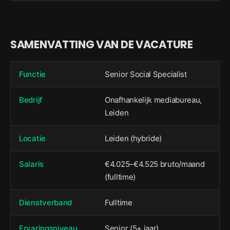
SAMENVATTING VAN DE VACATURE
Functie
Senior Social Specialist
Bedrijf
Onafhankelijk mediabureau,
Leiden
Locatie
Leiden (hybride)
Salaris
€4.025–€4.525 bruto/maand
(fulltime)
Dienstverband
Fulltime
Ervaringsniveau
Senior (5+ jaar)