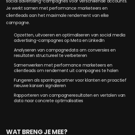
social advertising-campagnes voor verschillende accounts.
Je werkt samen met performance marketeers en
clientleads aan het maximale rendement van elke
campagne.
Opzetten, uitvoeren en optimaliseren van social media
advertising-campagnes op Meta en LinkedIn
Analyseren van campagnedata om conversies en
resultaten structureel te verbeteren
Samenwerken met performance marketeers en
clientleads om rendement uit campagnes te halen
Fungeren als sparringspartner voor klanten en proactief
nieuwe kansen signaleren
Rapporteren van campagneresultaten en vertalen van
data naar concrete optimalisaties
WAT BRENG JE MEE?