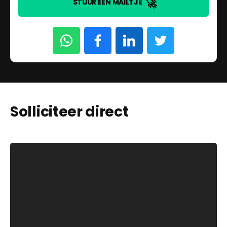
🚀
STUUR EEN MAILTJE
Solliciteer direct