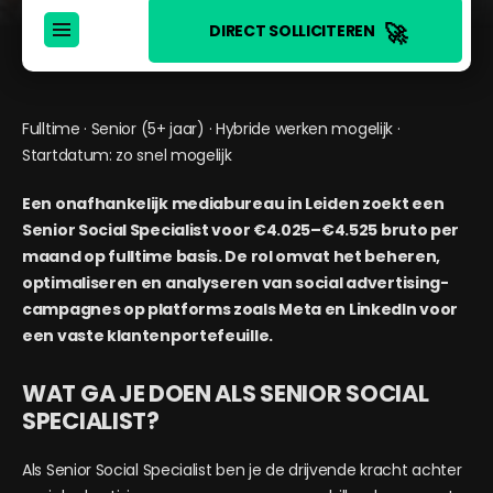
🚀
DIRECT SOLLICITEREN
Fulltime · Senior (5+ jaar) · Hybride werken mogelijk ·
Startdatum: zo snel mogelijk
Een onafhankelijk mediabureau in Leiden zoekt een
Senior Social Specialist voor €4.025–€4.525 bruto per
maand op fulltime basis. De rol omvat het beheren,
optimaliseren en analyseren van social advertising-
campagnes op platforms zoals Meta en LinkedIn voor
een vaste klantenportefeuille.
WAT GA JE DOEN ALS SENIOR SOCIAL
SPECIALIST?
Als Senior Social Specialist ben je de drijvende kracht achter