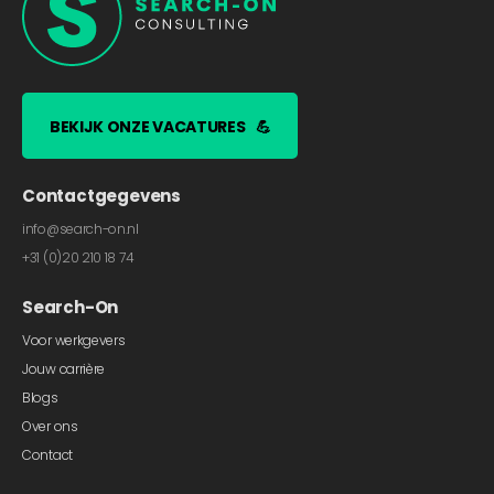
BEKIJK ONZE VACATURES
💪
Contactgegevens
info@search-on.nl
+31 (0)20 210 18 74
Search-On
Voor werkgevers
Jouw carrière
Blogs
Over ons
Contact