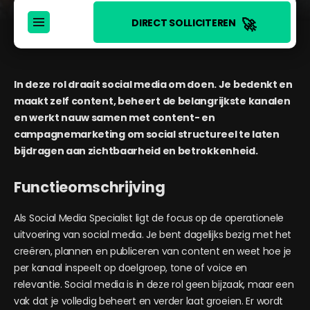
🚀
DIRECT SOLLICITEREN
In deze rol draait social media om doen. Je bedenkt en
maakt zelf content, beheert de belangrijkste kanalen
en werkt nauw samen met content- en
campagnemarketing om social structureel te laten
bijdragen aan zichtbaarheid en betrokkenheid.
Functieomschrijving
Als Social Media Specialist ligt de focus op de operationele
uitvoering van social media. Je bent dagelijks bezig met het
creëren, plannen en publiceren van content en weet hoe je
per kanaal inspeelt op doelgroep, tone of voice en
relevantie. Social media is in deze rol geen bijzaak, maar een
vak dat je volledig beheert en verder laat groeien. Er wordt