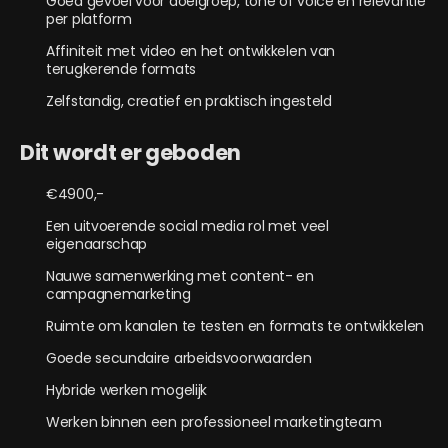
Goed gevoel voor doelgroep, tone of voice en relevantie
per platform
Affiniteit met video en het ontwikkelen van
terugkerende formats
Zelfstandig, creatief en praktisch ingesteld
Dit wordt er geboden
€4900,-
Een uitvoerende social media rol met veel
eigenaarschap
Nauwe samenwerking met content- en
campagnemarketing
Ruimte om kanalen te testen en formats te ontwikkelen
Goede secundaire arbeidsvoorwaarden
Hybride werken mogelijk
Werken binnen een professioneel marketingteam