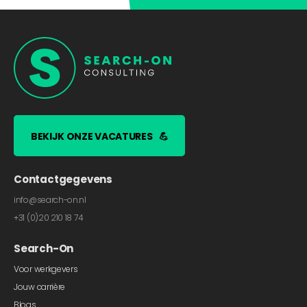
BEKIJK ONZE VACATURES
💪
Contactgegevens
info@search-on.nl
+31 (0)20 210 18 74
Search-On
Voor werkgevers
Jouw carrière
Blogs