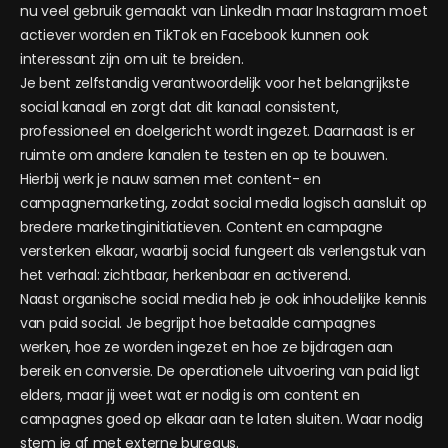
nu veel gebruik gemaakt van LinkedIn maar Instagram moet
actiever worden en TikTok en Facebook kunnen ook
interessant zijn om uit te breiden.
Je bent zelfstandig verantwoordelijk voor het belangrijkste
social kanaal en zorgt dat dit kanaal consistent,
professioneel en doelgericht wordt ingezet. Daarnaast is er
ruimte om andere kanalen te testen en op te bouwen.
Hierbij werk je nauw samen met content- en
campagnemarketing, zodat social media logisch aansluit op
bredere marketinginitiatieven. Content en campagne
versterken elkaar, waarbij social fungeert als verlengstuk van
het verhaal: zichtbaar, herkenbaar en activerend.
Naast organische social media heb je ook inhoudelijke kennis
van paid social. Je begrijpt hoe betaalde campagnes
werken, hoe ze worden ingezet en hoe ze bijdragen aan
bereik en conversie. De operationele uitvoering van paid ligt
elders, maar jij weet wat er nodig is om content en
campagnes goed op elkaar aan te laten sluiten. Waar nodig
stem je af met externe bureaus.