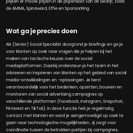
prijken er mooie prijzen in de prijzenkast van dit bedrijf, zoals
de AMMA, SpinAward, Effie en SponsorRing.
Wat ga je precies doen
Als (Senior) Social Specialist doorgrond je briefings en ga je
voor klanten op zoek naar vragen die je helpen bij het
maken van tactische keuzes over de social
mediaplatformen. Daarbij ondersteun je het team in het
adviseren en inspireren van klanten op het gebied van social
media-ontwikkelingen en -oplossingen. Je bent
verantwoordelijk voor het bedenken, opzetten, bouwen en
monitoren van social advertising campagnes op
verschillende platformen (Facebook, Instagram, Snapchat,
Pinterest en TikTok). In deze functie heb je regelmatig
contact met klanten en word je aangemoedigd op zoek te
gaan naar technologische mogelijkheden. Jij zorgt voor
coördinatie tussen de betrokken partijen bij campagnes,