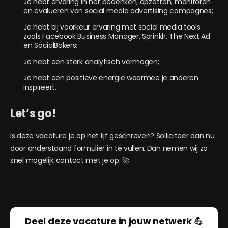
Je hebt ervaring in het bedenken, opzetten, monitoren
en evalueren van social media advertising campagnes;
Je hebt bij voorkeur ervaring met social media tools
zoals Facebook Business Manager, Sprinklr, The Next Ad
en SocialBakers;
Je hebt een sterk analytisch vermogen;
Je hebt een positieve energie waarmee je anderen
inspireert.
Let’s go!
Is deze vacature je op het lijf geschreven? Solliciteer dan nu
door onderstaand formulier in te vullen. Dan nemen wij zo
snel mogelijk contact met je op. 🚀
Deel deze vacature in jouw netwerk 💪