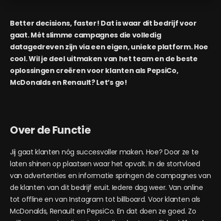
Better decisions, faster! Dat is waar dit bedrijf voor
gaat. Mét slimme campagnes die volledig
datagedreven zijn via een eigen, unieke platform. Hoe
cool. Wil je deel uitmaken van het team en de beste
oplossingen creëren voor klanten als PepsiCo,
McDonalds en Renault? Let’s go!
Over de Functie
Jij gaat klanten nóg succesvoller maken. Hoe? Door ze te
laten shinen op plaatsen waar het opvalt. In de stortvloed
van advertenties en informatie springen de campagnes van
de klanten van dit bedrijf eruit. Iedere dag weer. Van online
tot offline en van Instagram tot billboard. Voor klanten als
McDonalds, Renault en PepsiCo. En dat doen ze goed. Zo