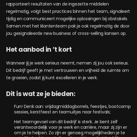
rapporteert resultaten van de ingezette middelen
regelmatig, volgt best practices binnen het team, signaleert
tijdig en communiceert mogelijke oplossingen bij obstakels.
Samen met het klantenteam pak je ook regelmatig de door
jou gesignaleerde new business of cross-selling kansen op.
Het aanbod in ’t kort
Wanneer jij je werk serieus neemt, nemen zij jou ook serieus.
Dit bedrijf geeft je met vertrouwen en vrijheid de ruimte om
te groeien, zodat jij kunt excelleren in je werk.
Dit is wat ze je bieden:
Fun! Denk aan: vrijdagmiddagborrels, feestjes, bootcamp
sessies, kerstfeest en teamuitjes naar festivals;
Het teamgevoel van dit bedrijf is sterk. Je bent zelf
verantwoordelijk voor je werk en carrière, maar zij zijn er
om je te helpen. Zo zijn er genoeg mogelijkheden je te