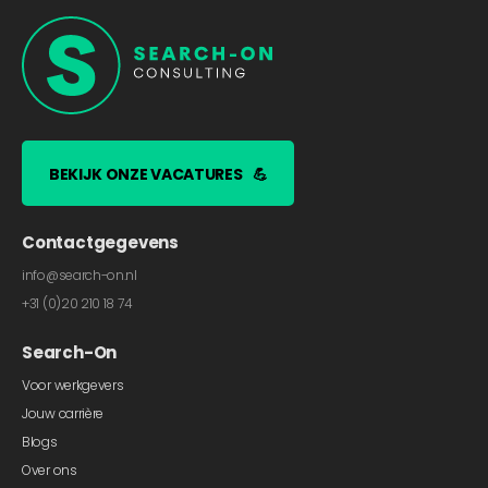
BEKIJK ONZE VACATURES
💪
Contactgegevens
info@search-on.nl
+31 (0)20 210 18 74
Search-On
Voor werkgevers
Jouw carrière
Blogs
Over ons