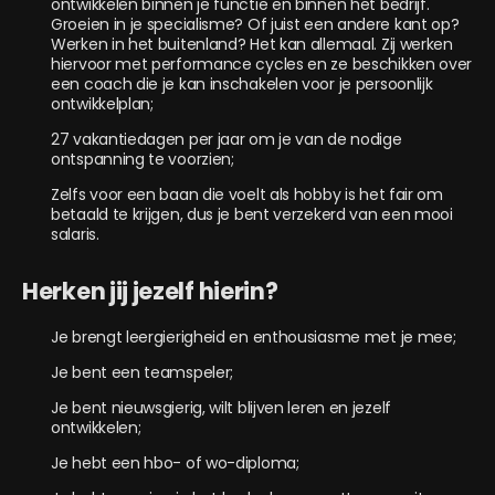
ontwikkelen binnen je functie en binnen het bedrijf.
Groeien in je specialisme? Of juist een andere kant op?
Werken in het buitenland? Het kan allemaal. Zij werken
hiervoor met performance cycles en ze beschikken over
een coach die je kan inschakelen voor je persoonlijk
ontwikkelplan;
27 vakantiedagen per jaar om je van de nodige
ontspanning te voorzien;
Zelfs voor een baan die voelt als hobby is het fair om
betaald te krijgen, dus je bent verzekerd van een mooi
salaris.
Herken jij jezelf hierin?
Je brengt leergierigheid en enthousiasme met je mee;
Je bent een teamspeler;
Je bent nieuwsgierig, wilt blijven leren en jezelf
ontwikkelen;
Je hebt een hbo- of wo-diploma;