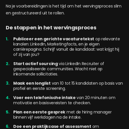
Na je voorbereidingen is het tijd om het wervingsproces slim
en gestructureerd uit te rollen.
De stappen in het wervingsproces
Publiceer een gerichte vacaturetekst
op relevante
kanalen: LinkedIn, Marketingfacts, en je eigen
carrièrepagina. Schrijf vanuit de kandidaat: wat krijgt hij
of zij van jou?
Start actief sourcing
via LinkedIn Recruiter of
gespecialiseerde communities. Wacht niet op
inkomende sollicitaties.
Maak een longlist
van 10 tot 15 kandidaten op basis van
profiel en eerste screening.
Voer een telefonische intake
van 20 minuten om
motivatie en basisvereisten te checken.
Plan een eerste gesprek
met de hiring manager
binnen vijf werkdagen na de intake.
Doe een praktijkcase of assessment
om