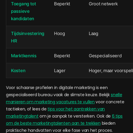
Toegang tot
Beperkt
Groot netwerk
passieve
kandidaten
Tijdsinvestering
Hoog
Laag
HR
Marktkennis
Beperkt
Gespecialiseerd
Kosten
Lager
Hoger, maar voorspel
Voor schaarse profielen in digitale marketing is een
gespecialiseerd bureau vaak de slimste keuze. Bekijk
snelle
manieren om marketing vacatures te vullen
voor concrete
tactieken, of lees de
tips voor het aantrekken van
marketingtalent
om je aanpak te versterken. Ook de
6 tips
om de beste marketingtalenten aan te trekken
bieden
praktische handvatten voor elke fase van het proces.