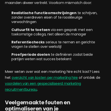
maanden alweer vertrekt. Voorkom mismatch door:
Realistische functieomschrijvingen
te schrijven,
zonder overdreven eisen of te rooskleurige
verwachtingen
Cultuurfit te toetsen
via een gesprek met een
toekomstige collega, niet alleen de manager
Referentiechecks
serieus te nemen en gerichte
vragen te stellen over werkstijl
Proefperiode doelen
te definiëren zodat beide
partijen weten wat succes betekent
Meer weten over wat een marketing hire echt kost? Lees
het
overzicht van kosten per marketing hire
of ontdek de
voordelen van een gespecialiseerd marketing
recruitmentbureau
.
Veelgemaakte fouten en
optimaliseren van je