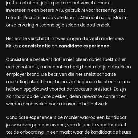
juiste tool of het juiste platform het verschil maakt.
Investeer in een betere ATS, gebruik AI voor screening, zet
LinkedIn Recruiter in op volle kracht. Allemaal nuttig. Maar in
onze ervaring is technologie zelden de bottleneck.
Het echte verschil zit in twee dingen die veel minder sexy
klinken:
consistentie
en
candidate experience
.
Consistentie betekent dat je niet alleen actief zoekt als er
een vacature is, maar continu bezig bent met je netwerk en
employer brand. De bedrijven die het snelst schaarse
marketingtalent binnenhalen, zijn degenen die al een relatie
hebben opgebouwd voordat de vacature ontstaat. Ze zijn
zichtbaar op de juiste plekken, delen relevante content en
worden aanbevolen door mensen in het netwerk.
Candidate experience is de manier waarop een kandidaat
jouw wervingsproces ervaart, van de eerste vacaturetekst
tot de onboarding. In een markt waar de kandidaat de keuze