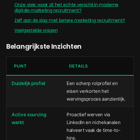
Onze visie: waar zit het echte verschil in moderne
digitale marketing recruitment?
Zelf aan de slag met betere marketing recruitment?
Veelgestelde vragen
Belangrijkste Inzichten
PUNT
DETAILS
Duidelijk profiel
Een scherp rolprofiel en
eisen verkorten het
wervingsproces aanzienlijk.
Active sourcing
Proactief werven via
werkt
LinkedIn en nichekanalen
halveert vaak de time-to-
hire.