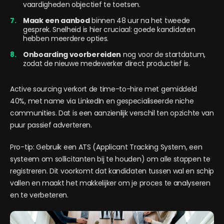
vaardigheden objectief te toetsen.
Maak een aanbod
binnen 48 uur na het tweede
gesprek. Snelheid is hier cruciaal: goede kandidaten
hebben meerdere opties.
Onboarding voorbereiden
nog voor de startdatum,
zodat de nieuwe medewerker direct productief is.
Active sourcing verkort de time-to-hire met gemiddeld
40%, met name via LinkedIn en gespecialiseerde niche
communities. Dat is een aanzienlijk verschil ten opzichte van
puur passief adverteren.
Pro-tip: Gebruik een ATS (Applicant Tracking System, een
systeem om sollicitanten bij te houden) om alle stappen te
registreren. Dit voorkomt dat kandidaten tussen wal en schip
vallen en maakt het makkelijker om je proces te analyseren
en te verbeteren.