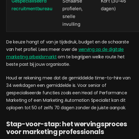
Gespecialiseerd
Schaarse
Kort (30-46
recruitmentbureau
profielen,
dagen)
snelle
invulling
De keuze hangt af van je tijdsdruk, budget en de schaarste
van het profiel. Lees meer over de
werving op de digitale
marketing arbeidsmarkt
om te begrijpen welke route het
beste past bij jouw organisatie.
Houd er rekening mee dat de gemiddelde time-to-hire van
34 werkdagen een gemiddelde is. Voor senior of
gespecialiseerde functies zoals een Head of Performance
Marketing of een Marketing Automation Specialist kan dit
oplopen tot 50 of zelfs 70 dagen zonder de juiste aanpak.
Stap-voor-stap: het wervingsproces
voor marketing professionals