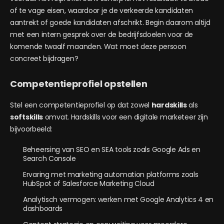
of te vage eisen, waardoor je de verkeerde kandidaten
aantrekt of goede kandidaten afschrikt. Begin daarom altijd
met een intern gesprek over de bedrijfsdoelen voor de
komende twaalf maanden. Wat moet deze persoon
concreet bijdragen?
Competentieprofiel opstellen
Stel een competentieprofiel op dat zowel
hardskills
als
softskills
omvat. Hardskills voor een digitale marketeer zijn
bijvoorbeeld:
Beheersing van SEO en SEA tools zoals Google Ads en
Search Console
Ervaring met marketing automation platforms zoals
HubSpot of Salesforce Marketing Cloud
Analytisch vermogen: werken met Google Analytics 4 en
dashboards