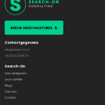
BEKIJK ONZE VACATURES
💪
Contactgegevens
info@search-on.nl
+31 (0)20 210 18 74
Search-On
Voor werkgevers
Jouw carrière
Blogs
Over ons
Contact