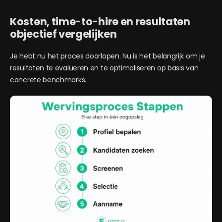
Kosten, time-to-hire en resultaten
objectief vergelijken
Je hebt nu het proces doorlopen. Nu is het belangrijk om je
resultaten te evalueren en te optimaliseren op basis van
concrete benchmarks.