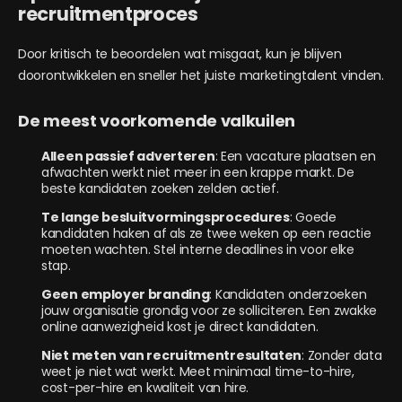
recruitmentproces
Door kritisch te beoordelen wat misgaat, kun je blijven
doorontwikkelen en sneller het juiste marketingtalent vinden.
De meest voorkomende valkuilen
Alleen passief adverteren
: Een vacature plaatsen en
afwachten werkt niet meer in een krappe markt. De
beste kandidaten zoeken zelden actief.
Te lange besluitvormingsprocedures
: Goede
kandidaten haken af als ze twee weken op een reactie
moeten wachten. Stel interne deadlines in voor elke
stap.
Geen employer branding
: Kandidaten onderzoeken
jouw organisatie grondig voor ze solliciteren. Een zwakke
online aanwezigheid kost je direct kandidaten.
Niet meten van recruitmentresultaten
: Zonder data
weet je niet wat werkt. Meet minimaal time-to-hire,
cost-per-hire en kwaliteit van hire.