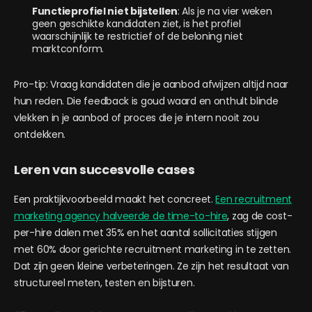
Functieprofiel niet bijstellen
: Als je na vier weken
geen geschikte kandidaten ziet, is het profiel
waarschijnlijk te restrictief of de beloning niet
marktconform.
Pro-tip: Vraag kandidaten die je aanbod afwijzen altijd naar
hun reden. Die feedback is goud waard en onthult blinde
vlekken in je aanbod of proces die je intern nooit zou
ontdekken.
Leren van succesvolle cases
Een praktijkvoorbeeld maakt het concreet.
Een recruitment
marketing agency halveerde de time-to-hire
, zag de cost-
per-hire dalen met 35% en het aantal sollicitaties stijgen
met 60% door gerichte recruitment marketing in te zetten.
Dat zijn geen kleine verbeteringen. Ze zijn het resultaat van
structureel meten, testen en bijsturen.