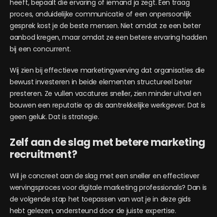
heeft, bepaalt die ervaring of iemand ja zegt. Een traag
proces, onduidelijke communicatie of een onpersoonlijk
gesprek kost je de beste mensen. Niet omdat ze een beter
aanbod kregen, maar omdat ze een betere ervaring hadden
bij een concurrent.
Wij zien bij effectieve marketingwerving dat organisaties die
bewust investeren in beide elementen structureel beter
presteren. Ze vullen vacatures sneller, zien minder uitval en
bouwen een reputatie op als aantrekkelijke werkgever. Dat is
geen geluk. Dat is strategie.
Zelf aan de slag met betere marketing
recruitment?
Wil je concreet aan de slag met een sneller en effectiever
wervingsproces voor digitale marketing professionals? Dan is
de volgende stap het toepassen van wat je in deze gids
hebt gelezen, ondersteund door de juiste expertise.