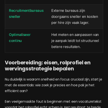
Recruitmentbureaus
Externe bureaus zijn
sneller
doorgaans sneller en kosten
per hire zijn vaak lager.
Optimaliseer
Het meten en aanpassen van
continu
je aanpak leidt tot structureel
betere resultaten.
Voorbereiding: eisen, rolprofiel en
wervingsstrategie bepalen
Nu duidelijk is waarom snelheid en focus cruciaal zijn, start je
met de essentials: wie zoek je precies en hoe pak je het
efficiënt aan?
Een veelgemaakte fout is beginnen met een vacaturetekst
voordat het rolprofiel echt scherp is. Het resultaat: te brede