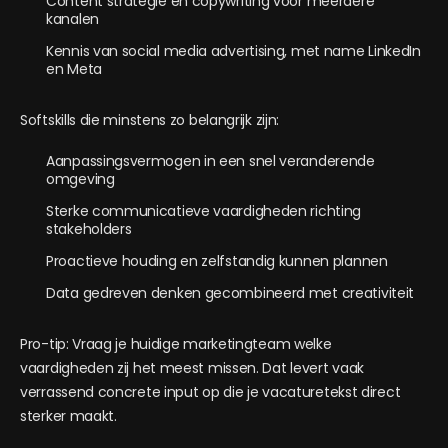
Content strategie en copywriting voor meerdere
kanalen
Kennis van social media advertising, met name LinkedIn
en Meta
Softskills die minstens zo belangrijk zijn:
Aanpassingsvermogen in een snel veranderende
omgeving
Sterke communicatieve vaardigheden richting
stakeholders
Proactieve houding en zelfstandig kunnen plannen
Data gedreven denken gecombineerd met creativiteit
Pro-tip: Vraag je huidige marketingteam welke
vaardigheden zij het meest missen. Dat levert vaak
verrassend concrete input op die je vacaturetekst direct
sterker maakt.