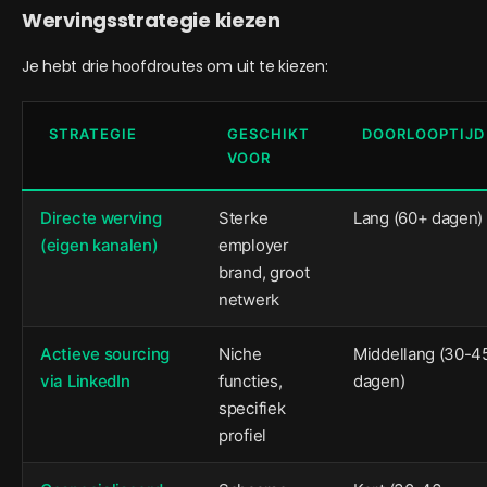
Wervingsstrategie kiezen
Je hebt drie hoofdroutes om uit te kiezen:
STRATEGIE
GESCHIKT
DOORLOOPTIJD
VOOR
Directe werving
Sterke
Lang (60+ dagen)
(eigen kanalen)
employer
brand, groot
netwerk
Actieve sourcing
Niche
Middellang (30-4
via LinkedIn
functies,
dagen)
specifiek
profiel