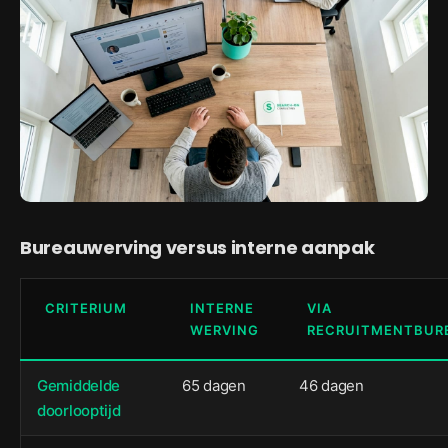
Bureauwerving versus interne aanpak
CRITERIUM
INTERNE
VIA
WERVING
RECRUITMENTBUR
Gemiddelde
65 dagen
46 dagen
doorlooptijd