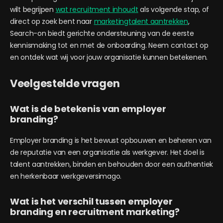
wilt begrijpen
wat recruitment inhoudt
als volgende stap, of
direct op zoek bent naar
marketingtalent aantrekken
,
Search-on biedt gerichte ondersteuning van de eerste
kennismaking tot en met de onboarding. Neem contact op
en ontdek wat wij voor jouw organisatie kunnen betekenen.
Veelgestelde vragen
Wat is de betekenis van employer
branding?
Employer branding is het bewust opbouwen en beheren van
de reputatie van een organisatie als werkgever. Het doel is
talent aantrekken, binden en behouden door een authentiek
en herkenbaar werkgeversimago.
Wat is het verschil tussen employer
branding en recruitment marketing?