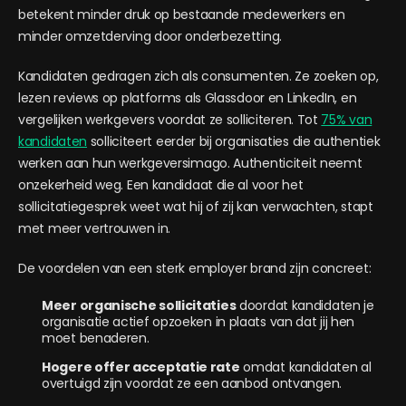
betekent minder druk op bestaande medewerkers en
minder omzetderving door onderbezetting.
Kandidaten gedragen zich als consumenten. Ze zoeken op,
lezen reviews op platforms als Glassdoor en LinkedIn, en
vergelijken werkgevers voordat ze solliciteren. Tot
75% van
kandidaten
solliciteert eerder bij organisaties die authentiek
werken aan hun werkgeversimago. Authenticiteit neemt
onzekerheid weg. Een kandidaat die al voor het
sollicitatiegesprek weet wat hij of zij kan verwachten, stapt
met meer vertrouwen in.
De voordelen van een sterk employer brand zijn concreet:
Meer organische sollicitaties
doordat kandidaten je
organisatie actief opzoeken in plaats van dat jij hen
moet benaderen.
Hogere offer acceptatie rate
omdat kandidaten al
overtuigd zijn voordat ze een aanbod ontvangen.