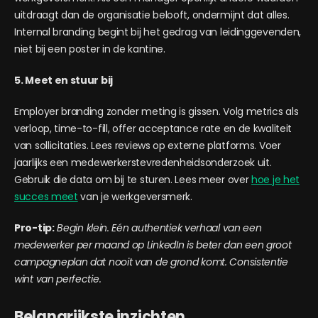
uitdraagt dan de organisatie belooft, ondermijnt dat alles.
Internal branding begint bij het gedrag van leidinggevenden,
niet bij een poster in de kantine.
5. Meet en stuur bij
Employer branding zonder meting is gissen. Volg metrics als
verloop, time-to-fill, offer acceptance rate en de kwaliteit
van sollicitaties. Lees reviews op externe platforms. Voer
jaarlijks een medewerkerstevredenheidsonderzoek uit.
Gebruik die data om bij te sturen. Lees meer over
hoe je het
succes meet
van je werkgeversmerk.
Pro-tip:
Begin klein. Eén authentiek verhaal van een
medewerker per maand op LinkedIn is beter dan een groot
campagneplan dat nooit van de grond komt. Consistentie
wint van perfectie.
Belangrijkste inzichten