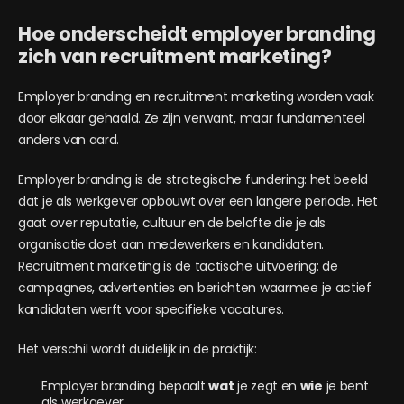
Hoe onderscheidt employer branding
zich van recruitment marketing?
Employer branding en recruitment marketing worden vaak
door elkaar gehaald. Ze zijn verwant, maar fundamenteel
anders van aard.
Employer branding is de strategische fundering: het beeld
dat je als werkgever opbouwt over een langere periode. Het
gaat over reputatie, cultuur en de belofte die je als
organisatie doet aan medewerkers en kandidaten.
Recruitment marketing is de tactische uitvoering: de
campagnes, advertenties en berichten waarmee je actief
kandidaten werft voor specifieke vacatures.
Het verschil wordt duidelijk in de praktijk:
Employer branding bepaalt
wat
je zegt en
wie
je bent
als werkgever.