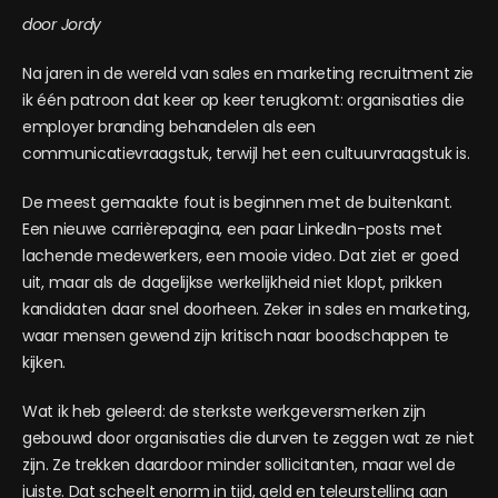
door Jordy
Na jaren in de wereld van sales en marketing recruitment zie
ik één patroon dat keer op keer terugkomt: organisaties die
employer branding behandelen als een
communicatievraagstuk, terwijl het een cultuurvraagstuk is.
De meest gemaakte fout is beginnen met de buitenkant.
Een nieuwe carrièrepagina, een paar LinkedIn-posts met
lachende medewerkers, een mooie video. Dat ziet er goed
uit, maar als de dagelijkse werkelijkheid niet klopt, prikken
kandidaten daar snel doorheen. Zeker in sales en marketing,
waar mensen gewend zijn kritisch naar boodschappen te
kijken.
Wat ik heb geleerd: de sterkste werkgeversmerken zijn
gebouwd door organisaties die durven te zeggen wat ze niet
zijn. Ze trekken daardoor minder sollicitanten, maar wel de
juiste. Dat scheelt enorm in tijd, geld en teleurstelling aan