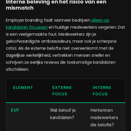
Interne beleving en het risico van een
mismatch
Employer branding faalt wanneer bedrijven
alleen op
kandidaten focussen
en huidige medewerkers vergeten. Dat
is een veelgemaakte fout. Medewerkers zijn je
geloofwaardigste ambassadeurs, maar ook je scherpste
critici. Als de externe belofte niet overeenkomt met de
dagelijkse werkelijkheid, vertrekken mensen sneller en
schrijven ze eerlijke reviews die toekomstige kandidaten
afschrikken.
ELEMENT
EXTERNE
INTERNE
FOCUS
FOCUS
EVP
Wat beloof je
Herkennen
kandidaten?
medewerkers
die belofte?