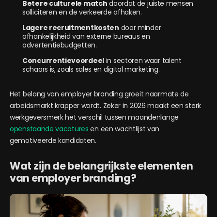
Betere culturele match
doordat de juiste mensen
solliciteren en de verkeerde afhaken.
Lagere recruitmentkosten
door minder
afhankelijkheid van externe bureaus en
advertentiebudgetten.
Concurrentievoordeel
in sectoren waar talent
schaars is, zoals sales en digital marketing.
Het belang van employer branding groeit naarmate de
arbeidsmarkt krapper wordt. Zeker in 2026 maakt een sterk
werkgeversmerk het verschil tussen maandenlange
openstaande vacatures
en een wachtlijst van
gemotiveerde kandidaten.
Wat zijn de belangrijkste elementen
van employer branding?