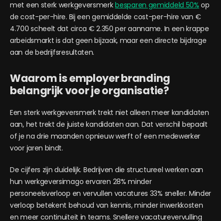
met een sterk werkgeversmerk
besparen gemiddeld 50%
op
de cost-per-hire. Bij een gemiddelde cost-per-hire van €
4.700 scheelt dat circa € 2.350 per aanname. In een krappe
arbeidsmarkt is dat geen bijzaak, maar een directe bijdrage
aan de bedrijfsresultaten.
Waarom is employer branding
belangrijk voor je organisatie?
Een sterk werkgeversmerk trekt niet alleen meer kandidaten
aan, het trekt de juiste kandidaten aan. Dat verschil bepaalt
of je na drie maanden opnieuw werft of een medewerker
voor jaren bindt.
De cijfers zijn duidelijk. Bedrijven die structureel werken aan
hun werkgeversimago ervaren 28% minder
personeelsverloop en vervullen vacatures 33% sneller. Minder
verloop betekent behoud van kennis, minder inwerkkosten
en meer continuïteit in teams. Snellere vacaturevervulling