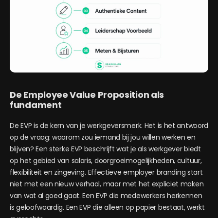
De Employee Value Proposition als
fundament
De EVP is de kern van je werkgeversmerk. Het is het antwoord
op de vraag: waarom zou iemand bij jou willen werken en
blijven? Een sterke EVP beschrijft wat je als werkgever biedt
op het gebied van salaris, doorgroeimogelijkheden, cultuur,
flexibiliteit en zingeving. Effectieve employer branding start
niet met een nieuw verhaal, maar met het expliciet maken
van wat al goed gaat. Een EVP die medewerkers herkennen
is geloofwaardig. Een EVP die alleen op papier bestaat, werkt