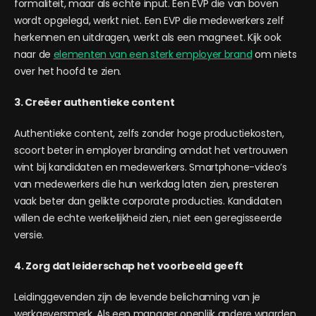
formaliteit, maar als echte input. Een EVP die van boven
wordt opgelegd, werkt niet. Een EVP die medewerkers zelf
herkennen en uitdragen, werkt als een magneet. Kijk ook
naar de
elementen van een sterk employer brand
om niets
over het hoofd te zien.
3. Creëer authentieke content
Authentieke content, zelfs zonder hoge productiekosten,
scoort beter in employer branding omdat het vertrouwen
wint bij kandidaten en medewerkers. Smartphone-video’s
van medewerkers die hun werkdag laten zien, presteren
vaak beter dan gelikte corporate producties. Kandidaten
willen de echte werkelijkheid zien, niet een geregisseerde
versie.
4. Zorg dat leiderschap het voorbeeld geeft
Leidinggevenden zijn de levende belichaming van je
werkgeversmerk. Als een manager openlijk andere waarden