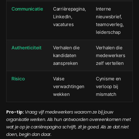
Communicatie
Carrièrepagina,
Interne
LinkedIn,
nieuwsbrief,
vacatures
teamoverleg,
leiderschap
Authenticiteit
Verhalen die
Verhalen die
kandidaten
medewerkers
aanspreken
zelf vertellen
Risico
Valse
Cynisme en
verwachtingen
verloop bij
wekken
mismatch
Pro-tip:
Vraag vijf medewerkers waarom ze bij jouw
organisatie werken. Als hun antwoorden overeenkomen met
wat je op je carrièrepagina schrijft, zit je goed. Als ze dat niet
doen, begin dan daar.