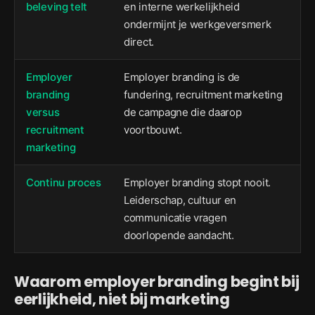
beleving telt
en interne werkelijkheid
ondermijnt je werkgeversmerk
direct.
Employer
Employer branding is de
branding
fundering, recruitment marketing
versus
de campagne die daarop
recruitment
voortbouwt.
marketing
Continu proces
Employer branding stopt nooit.
Leiderschap, cultuur en
communicatie vragen
doorlopende aandacht.
Waarom employer branding begint bij
eerlijkheid, niet bij marketing