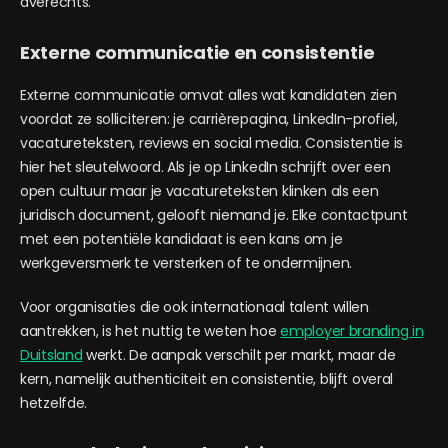
averechts.
Externe communicatie en consistentie
Externe communicatie omvat alles wat kandidaten zien
voordat ze solliciteren: je carrièrepagina, LinkedIn-profiel,
vacatureteksten, reviews en social media. Consistentie is
hier het sleutelwoord. Als je op LinkedIn schrijft over een
open cultuur maar je vacatureteksten klinken als een
juridisch document, gelooft niemand je. Elke contactpunt
met een potentiële kandidaat is een kans om je
werkgeversmerk te versterken of te ondermijnen.
Voor organisaties die ook internationaal talent willen
aantrekken, is het nuttig te weten hoe
employer branding in
Duitsland
werkt. De aanpak verschilt per markt, maar de
kern, namelijk authenticiteit en consistentie, blijft overal
hetzelfde.