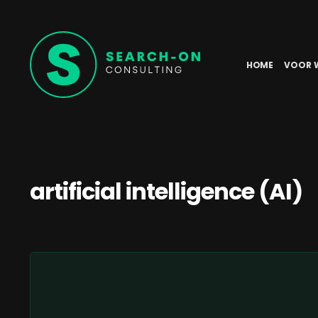
HOME
VOOR 
artificial intelligence (AI)