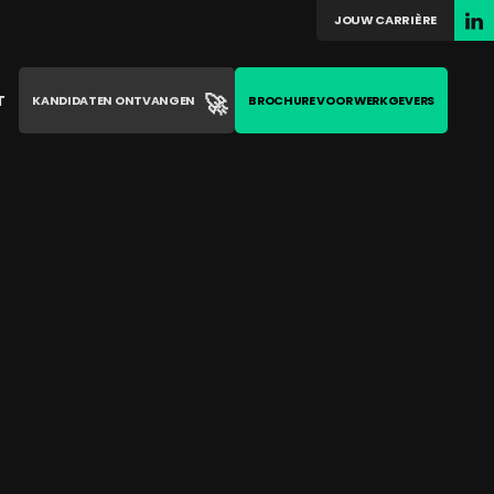
JOUW CARRIÈRE
🚀
T
KANDIDATEN ONTVANGEN
BROCHURE VOOR WERKGEVERS