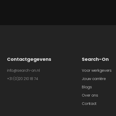
Contactgegevens
Search-On
info@search-on.nl
Voor werkgevers
+31 (0)20 210 18 74
Jouw carrière
Blogs
Over ons
Contact