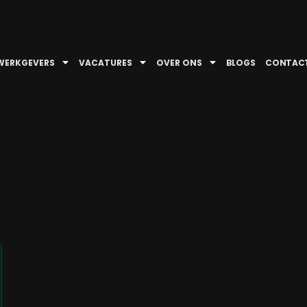
WERKGEVERS
VACATURES
OVER ONS
BLOGS
CONTAC