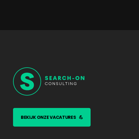
BEKIJK ONZE VACATURES
💪