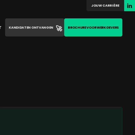
JOUW CARRIÈRE
🚀
T
KANDIDATEN ONTVANGEN
BROCHURE VOOR WERKGEVERS