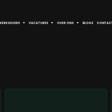
WERKGEVERS
VACATURES
OVER ONS
BLOGS
CONTAC