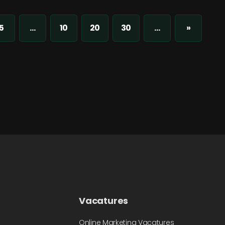
5
...
10
20
30
...
»
Vacatures
Online Marketing Vacatures