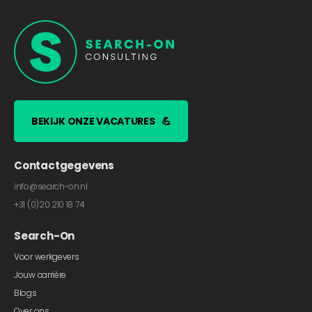
BEKIJK ONZE VACATURES
💪
Contactgegevens
info@search-on.nl
+31 (0)20 210 18 74
Search-On
Voor werkgevers
Jouw carrière
Blogs
Over ons