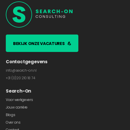
BEKIJK ONZE VACATURES
💪
Contactgegevens
info@search-on.nl
+31 (0)20 210 18 74
Search-On
Voor werkgevers
Jouw carrière
Blogs
Over ons
Contact