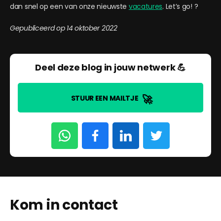
dan snel op een van onze nieuwste
vacatures
. Let’s go! ?
Gepubliceerd op 14 oktober 2022
Deel deze blog in jouw netwerk 💪
🚀
STUUR EEN MAILTJE
Kom in contact