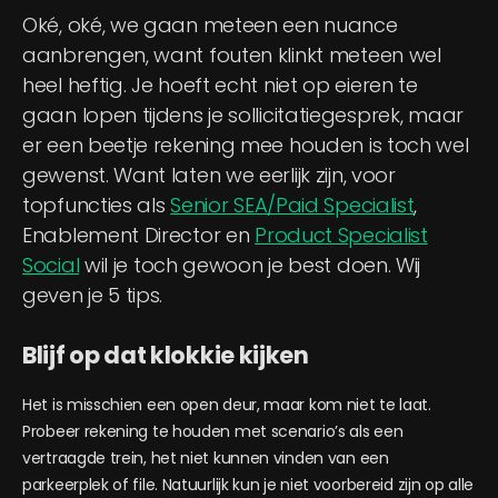
Oké, oké, we gaan meteen een nuance
aanbrengen, want fouten klinkt meteen wel
heel heftig. Je hoeft echt niet op eieren te
gaan lopen tijdens je sollicitatiegesprek, maar
er een beetje rekening mee houden is toch wel
gewenst. Want laten we eerlijk zijn, voor
topfuncties als
Senior SEA/Paid Specialist
,
Enablement Director en
Product Specialist
Social
wil je toch gewoon je best doen. Wij
geven je 5 tips.
Blijf op dat klokkie kijken
Het is misschien een open deur, maar kom niet te laat.
Probeer rekening te houden met scenario’s als een
vertraagde trein, het niet kunnen vinden van een
parkeerplek of file. Natuurlijk kun je niet voorbereid zijn op alle