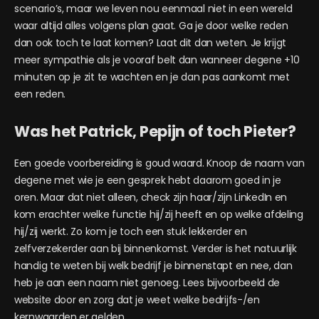
scenario’s, maar we leven nou eenmaal niet in een wereld
waar altijd alles volgens plan gaat. Ga je door welke reden
dan ook toch te laat komen? Laat dit dan weten. Je krijgt
meer sympathie als je vooraf belt dan wanneer degene +10
minuten op je zit te wachten en je dan pas aankomt met
een reden.
Was het Patrick, Pepijn of toch Pieter?
Een goede voorbereiding is goud waard. Knoop de naam van
degene met wie je een gesprek hebt daarom goed in je
oren. Maar dat niet alleen, check zijn haar/zijn LinkedIn en
kom erachter welke functie hij/zij heeft en op welke afdeling
hij/zij werkt. Zo kom je toch een stuk lekkerder en
zelfverzekerder aan bij binnenkomst. Verder is het natuurlijk
handig te weten bij welk bedrijf je binnenstapt en nee, dan
heb je aan een naam niet genoeg. Lees bijvoorbeeld de
website door en zorg dat je weet welke bedrijfs-/en
kernwaarden er gelden.