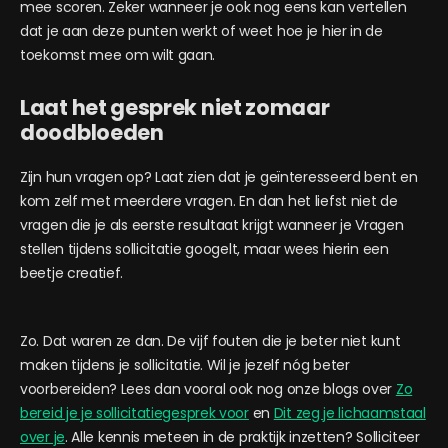
mee scoren. Zeker wanneer je ook nog eens kan vertellen
dat je aan deze punten werkt of weet hoe je hier in de
toekomst mee om wilt gaan.
Laat het gesprek niet zomaar
doodbloeden
Zijn hun vragen op? Laat zien dat je geïnteresseerd bent en
kom zelf met meerdere vragen. En dan het liefst niet de
vragen die je als eerste resultaat krijgt wanneer je
Vragen
stellen tijdens sollicitatie
googelt, maar wees hierin een
beetje creatief.
Zo. Dat waren ze dan. De vijf fouten die je beter niet kunt
maken tijdens je sollicitatie. Wil je jezelf nóg beter
voorbereiden? Lees dan vooral ook nog onze blogs over
Zo
bereid je je sollicitatiegesprek voor
en
Dit zeg je lichaamstaal
over je
.
Alle kennis meteen in de praktijk inzetten? Solliciteer