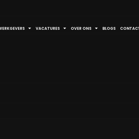
WERKGEVERS
VACATURES
OVER ONS
BLOGS
CONTAC