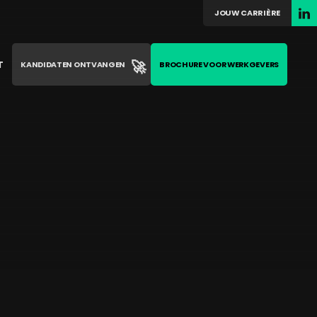
JOUW CARRIÈRE
🚀
T
KANDIDATEN ONTVANGEN
BROCHURE VOOR WERKGEVERS